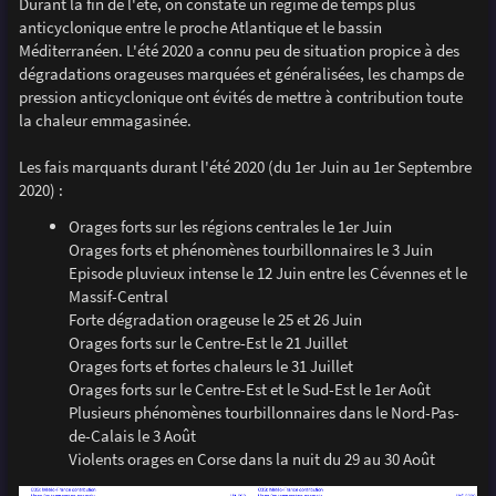
Durant la fin de l'été, on constate un régime de temps plus
anticyclonique entre le proche Atlantique et le bassin
Méditerranéen. L'été 2020 a connu peu de situation propice à des
dégradations orageuses marquées et généralisées, les champs de
pression anticyclonique ont évités de mettre à contribution toute
la chaleur emmagasinée.
Les fais marquants durant l'été 2020 (du 1er Juin au 1er Septembre
2020) :
Orages forts sur les régions centrales le 1er Juin
Orages forts et phénomènes tourbillonnaires le 3 Juin
Episode pluvieux intense le 12 Juin entre les Cévennes et le
Massif-Central
Forte dégradation orageuse le 25 et 26 Juin
Orages forts sur le Centre-Est le 21 Juillet
Orages forts et fortes chaleurs le 31 Juillet
Orages forts sur le Centre-Est et le Sud-Est le 1er Août
Plusieurs phénomènes tourbillonnaires dans le Nord-Pas-
de-Calais le 3 Août
Violents orages en Corse dans la nuit du 29 au 30 Août