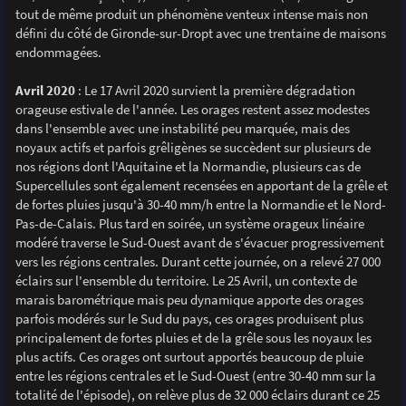
tout de même produit un phénomène venteux intense mais non
défini du côté de Gironde-sur-Dropt avec une trentaine de maisons
endommagées.
Avril 2020
: Le 17 Avril 2020 survient la première dégradation
orageuse estivale de l'année. Les orages restent assez modestes
dans l'ensemble avec une instabilité peu marquée, mais des
noyaux actifs et parfois grêligènes se succèdent sur plusieurs de
nos régions dont l'Aquitaine et la Normandie, plusieurs cas de
Supercellules sont également recensées en apportant de la grêle et
de fortes pluies jusqu'à 30-40 mm/h entre la Normandie et le Nord-
Pas-de-Calais. Plus tard en soirée, un système orageux linéaire
modéré traverse le Sud-Ouest avant de s'évacuer progressivement
vers les régions centrales. Durant cette journée, on a relevé 27 000
éclairs sur l'ensemble du territoire. Le 25 Avril, un contexte de
marais barométrique mais peu dynamique apporte des orages
parfois modérés sur le Sud du pays, ces orages produisent plus
principalement de fortes pluies et de la grêle sous les noyaux les
plus actifs. Ces orages ont surtout apportés beaucoup de pluie
entre les régions centrales et le Sud-Ouest (entre 30-40 mm sur la
totalité de l'épisode), on relève plus de 32 000 éclairs durant ce 25