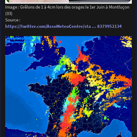
Image : Grêlons de 1 à 4cm lors des orages le 1er Juin à Montluçon
(03)
Source :
https://twitter.com/AssoMeteoCentre/sta ... 8379952134