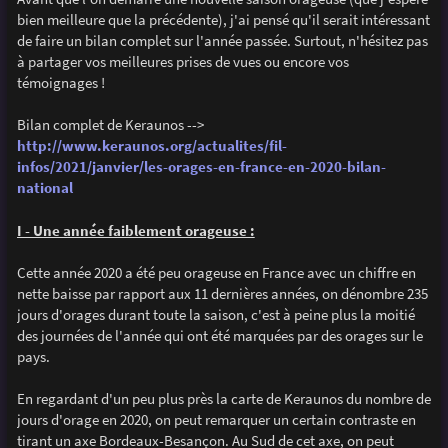
e
bien meilleure que la précédente), j'ai pensé qu'il serait intéressant
de faire un bilan complet sur l'année passée. Surtout, n'hésitez pas
à partager vos meilleures prises de vues ou encore vos
témoignages !
Bilan complet de Keraunos -->
http://www.keraunos.org/actualites/fil-
infos/2021/janvier/les-orages-en-france-en-2020-bilan-
national
I - Une année faiblement orageuse :
Cette année 2020 a été peu orageuse en France avec un chiffre en
nette baisse par rapport aux 11 dernières années, on dénombre 235
jours d'orages durant toute la saison, c'est à peine plus la moitié
des journées de l'année qui ont été marquées par des orages sur le
pays.
En regardant d'un peu plus près la carte de Keraunos du nombre de
jours d'orage en 2020, on peut remarquer un certain contraste en
tirant un axe Bordeaux-Besançon. Au Sud de cet axe, on peut