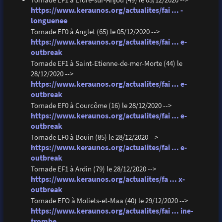
https://www.keraunos.org/actualites/fai ... -
longuenee
Tornade EF0 à Anglet (65) le 05/12/2020 -->
https://www.keraunos.org/actualites/fai ... e-
outbreak
Tornade EF1 à Saint-Etienne-de-mer-Morte (44) le
28/12/2020 -->
https://www.keraunos.org/actualites/fai ... e-
outbreak
Tornade EF0 à Courcôme (16) le 28/12/2020 -->
https://www.keraunos.org/actualites/fai ... e-
outbreak
Tornade EF0 à Bouin (85) le 28/12/2020 -->
https://www.keraunos.org/actualites/fai ... e-
outbreak
Tornade EF1 à Ardin (79) le 28/12/2020 -->
https://www.keraunos.org/actualites/fa ... x-
outbreak
Tornade EFO à Moliets-et-Maa (40) le 29/12/2020 -->
https://www.keraunos.org/actualites/fai ... ine-
trombe