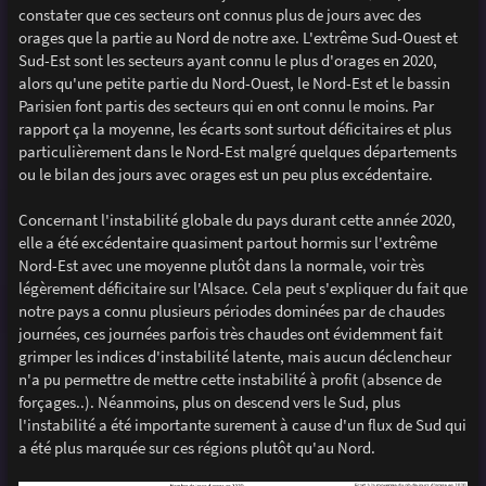
constater que ces secteurs ont connus plus de jours avec des
orages que la partie au Nord de notre axe. L'extrême Sud-Ouest et
Sud-Est sont les secteurs ayant connu le plus d'orages en 2020,
alors qu'une petite partie du Nord-Ouest, le Nord-Est et le bassin
Parisien font partis des secteurs qui en ont connu le moins. Par
rapport ça la moyenne, les écarts sont surtout déficitaires et plus
particulièrement dans le Nord-Est malgré quelques départements
ou le bilan des jours avec orages est un peu plus excédentaire.
Concernant l'instabilité globale du pays durant cette année 2020,
elle a été excédentaire quasiment partout hormis sur l'extrême
Nord-Est avec une moyenne plutôt dans la normale, voir très
légèrement déficitaire sur l'Alsace. Cela peut s'expliquer du fait que
notre pays a connu plusieurs périodes dominées par de chaudes
journées, ces journées parfois très chaudes ont évidemment fait
grimper les indices d'instabilité latente, mais aucun déclencheur
n'a pu permettre de mettre cette instabilité à profit (absence de
forçages..). Néanmoins, plus on descend vers le Sud, plus
l'instabilité a été importante surement à cause d'un flux de Sud qui
a été plus marquée sur ces régions plutôt qu'au Nord.