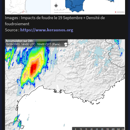
Images : Impacts de foudre le 19 Septembre + Densité de
foudroiement
Source :
https://www.keraunos.org