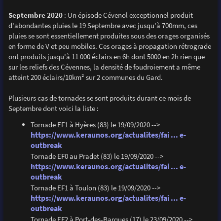
Septembre 2020
: Un épisode Cévenol exceptionnel produit
d'abondantes pluies le 19 Septembre avec jusqu'à 700mm, ces
pluies se sont essentiellement produites sous des orages organisés
en forme de V et peu mobiles. Ces orages à propagation rétrograde
ont produits jusqu'à 11 000 éclairs en 6h dont 5000 en 2h rien que
sur les reliefs des Cévennes, la densité de foudroiement a même
atteint 200 éclairs/10km² sur 2 communes du Gard.
Plusieurs cas de tornades se sont produits durant ce mois de
Septembre dont voici la liste :
Tornade EF1 à Hyères (83) le 19/09/2020 -->
https://www.keraunos.org/actualites/fai ... e-
outbreak
Tornade EF0 au Pradet (83) le 19/09/2020 -->
https://www.keraunos.org/actualites/fai ... e-
outbreak
Tornade EF1 à Toulon (83) le 19/09/2020 -->
https://www.keraunos.org/actualites/fai ... e-
outbreak
Tornade EF2 à Port-des-Barques (17) le 23/09/2020 -->