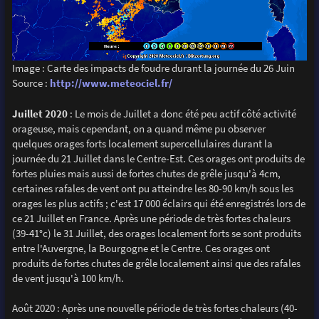
Image : Carte des impacts de foudre durant la journée du 26 Juin
Source :
http://www.meteociel.fr/
Juillet 2020
: Le mois de Juillet a donc été peu actif côté activité
orageuse, mais cependant, on a quand même pu observer
quelques orages forts localement supercellulaires durant la
journée du 21 Juillet dans le Centre-Est. Ces orages ont produits de
fortes pluies mais aussi de fortes chutes de grêle jusqu'à 4cm,
certaines rafales de vent ont pu atteindre les 80-90 km/h sous les
orages les plus actifs ; c'est 17 000 éclairs qui été enregistrés lors de
ce 21 Juillet en France. Après une période de très fortes chaleurs
(39-41°c) le 31 Juillet, des orages localement forts se sont produits
entre l'Auvergne, la Bourgogne et le Centre. Ces orages ont
produits de fortes chutes de grêle localement ainsi que des rafales
de vent jusqu'à 100 km/h.
Août 2020 : Après une nouvelle période de très fortes chaleurs (40-