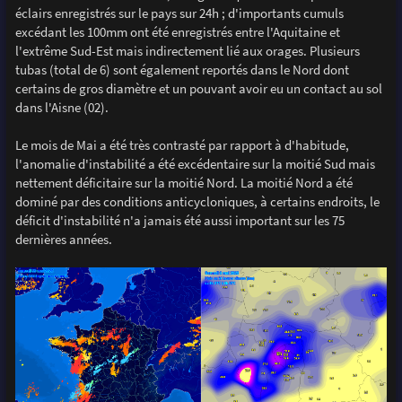
éclairs enregistrés sur le pays sur 24h ; d'importants cumuls
excédant les 100mm ont été enregistrés entre l'Aquitaine et
l'extrême Sud-Est mais indirectement lié aux orages. Plusieurs
tubas (total de 6) sont également reportés dans le Nord dont
certains de gros diamètre et un pouvant avoir eu un contact au sol
dans l'Aisne (02).
Le mois de Mai a été très contrasté par rapport à d'habitude,
l'anomalie d'instabilité a été excédentaire sur la moitié Sud mais
nettement déficitaire sur la moitié Nord. La moitié Nord a été
dominé par des conditions anticycloniques, à certains endroits, le
déficit d'instabilité n'a jamais été aussi important sur les 75
dernières années.