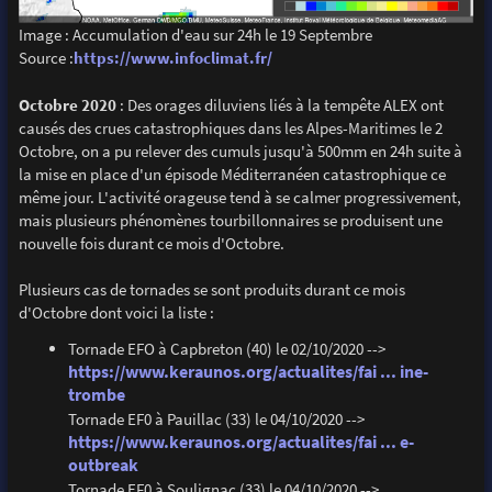
Image : Accumulation d'eau sur 24h le 19 Septembre
Source :
https://www.infoclimat.fr/
Octobre 2020
: Des orages diluviens liés à la tempête ALEX ont
causés des crues catastrophiques dans les Alpes-Maritimes le 2
Octobre, on a pu relever des cumuls jusqu'à 500mm en 24h suite à
la mise en place d'un épisode Méditerranéen catastrophique ce
même jour. L'activité orageuse tend à se calmer progressivement,
mais plusieurs phénomènes tourbillonnaires se produisent une
nouvelle fois durant ce mois d'Octobre.
Plusieurs cas de tornades se sont produits durant ce mois
d'Octobre dont voici la liste :
Tornade EFO à Capbreton (40) le 02/10/2020 -->
https://www.keraunos.org/actualites/fai ... ine-
trombe
Tornade EF0 à Pauillac (33) le 04/10/2020 -->
https://www.keraunos.org/actualites/fai ... e-
outbreak
Tornade EF0 à Soulignac (33) le 04/10/2020 -->