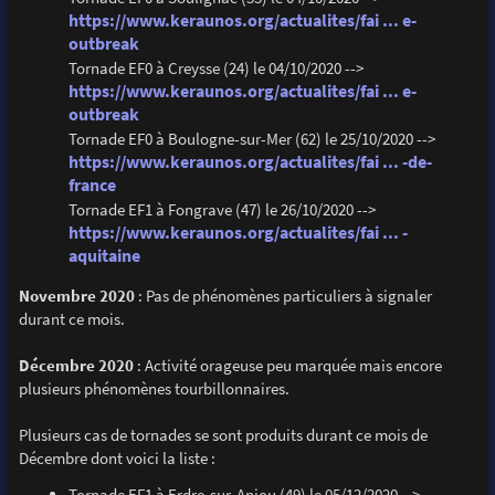
https://www.keraunos.org/actualites/fai ... e-
outbreak
Tornade EF0 à Creysse (24) le 04/10/2020 -->
https://www.keraunos.org/actualites/fai ... e-
outbreak
Tornade EF0 à Boulogne-sur-Mer (62) le 25/10/2020 -->
https://www.keraunos.org/actualites/fai ... -de-
france
Tornade EF1 à Fongrave (47) le 26/10/2020 -->
https://www.keraunos.org/actualites/fai ... -
aquitaine
Novembre 2020
: Pas de phénomènes particuliers à signaler
durant ce mois.
Décembre 2020
: Activité orageuse peu marquée mais encore
plusieurs phénomènes tourbillonnaires.
Plusieurs cas de tornades se sont produits durant ce mois de
Décembre dont voici la liste :
Tornade EF1 à Erdre-sur-Anjou (49) le 05/12/2020 -->