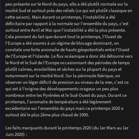
peu présente sur le Nord du pays, elle a été plutôt normale sur la
moitié Sud et surtout près des reliefs (ce qui est plutôt classique en
cette saison). Mais durant ce printemps, l'instabilité a été
déficitaire par rapport à la normale sur l'ensemble du pays, c'est
surtout entre Avril et Mai que l'instabilité a été la plus présente.
Cela provient du fait que durant tout le printemps, l'Ouest de
l'Europe a été soumis à un régime de blocage dominant, on
constate une forte anomalie de hauts géopotentiels entre l'Ouest
de l'Europe et l'Islande. Le flux océanique a donc été détourné vers
le Nord et le Sud de l'Europe occasionnant des périodes de temps
plutôt calmes, ensoleillées et sèches sur la plupart du pays et
notamment sur la moitié Nord. Sur la péninsule Ibérique, on
observer un léger déficit de pression au niveau de la mer, c'est ce
qui est à l'origine des développements orageux un peu plus
nombreux entre les Pyrénées et le Sud-Ouest du pays. Durant ce
printemps, l'anomalie de température a été légèrement
excédentaire sur l'ensemble du pays mais ce printemps 2020 a
surtout été le plus 2ème plus chaud de 1900.
Les faits marquants durant le printemps 2020 (du 1er Mars au 1er
Juin 2020) :