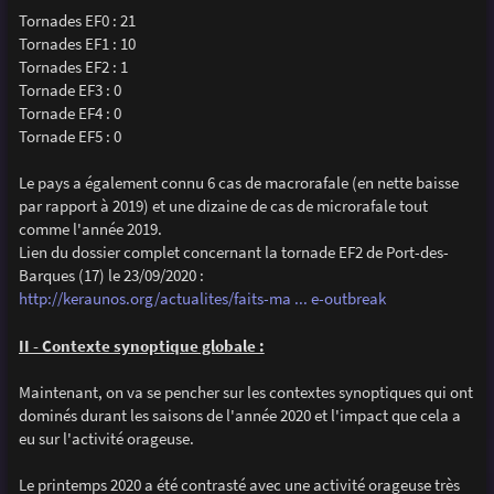
Tornades EF0 : 21
Tornades EF1 : 10
Tornades EF2 : 1
Tornade EF3 : 0
Tornade EF4 : 0
Tornade EF5 : 0
Le pays a également connu 6 cas de macrorafale (en nette baisse
par rapport à 2019) et une dizaine de cas de microrafale tout
comme l'année 2019.
Lien du dossier complet concernant la tornade EF2 de Port-des-
Barques (17) le 23/09/2020 :
http://keraunos.org/actualites/faits-ma ... e-outbreak
II - Contexte synoptique globale :
Maintenant, on va se pencher sur les contextes synoptiques qui ont
dominés durant les saisons de l'année 2020 et l'impact que cela a
eu sur l'activité orageuse.
Le printemps 2020 a été contrasté avec une activité orageuse très