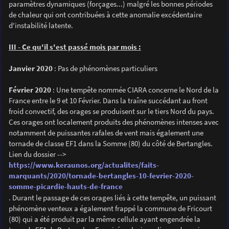
paramètres dynamiques (forçages...) malgré les bonnes périodes
de chaleur qui ont contribuées à cette anomalie excédentaire
d'instabilité latente.
III - Ce qu'il s'est passé mois par mois :
Janvier 2020
: Pas de phénomènes particuliers
Février 2020
: Une tempête nommée CIARA concerne le Nord de la
France entre le 9 et 10 Février. Dans la traîne succédant au front
froid convectif, des orages se produisent sur le tiers Nord du pays.
Ces orages ont localement produits des phénomènes intenses avec
notamment de puissantes rafales de vent mais également une
tornade de classe EF1 dans la Somme (80) du côté de Bertangles.
Lien du dossier -->
https://www.keraunos.org/actualites/faits-
marquants/2020/tornade-bertangles-10-fevrier-2020-
somme-picardie-hauts-de-france
. Durant le passage de ces orages liés à cette tempête, un puissant
phénomène venteux a également frappé la commune de Fricourt
(80) qui a été produit par la même cellule ayant engendrée la