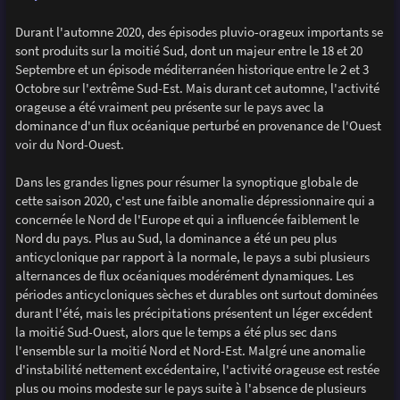
Durant l'automne 2020, des épisodes pluvio-orageux importants se
sont produits sur la moitié Sud, dont un majeur entre le 18 et 20
Septembre et un épisode méditerranéen historique entre le 2 et 3
Octobre sur l'extrême Sud-Est. Mais durant cet automne, l'activité
orageuse a été vraiment peu présente sur le pays avec la
dominance d'un flux océanique perturbé en provenance de l'Ouest
voir du Nord-Ouest.
Dans les grandes lignes pour résumer la synoptique globale de
cette saison 2020, c'est une faible anomalie dépressionnaire qui a
concernée le Nord de l'Europe et qui a influencée faiblement le
Nord du pays. Plus au Sud, la dominance a été un peu plus
anticyclonique par rapport à la normale, le pays a subi plusieurs
alternances de flux océaniques modérément dynamiques. Les
périodes anticycloniques sèches et durables ont surtout dominées
durant l'été, mais les précipitations présentent un léger excédent
la moitié Sud-Ouest, alors que le temps a été plus sec dans
l'ensemble sur la moitié Nord et Nord-Est. Malgré une anomalie
d'instabilité nettement excédentaire, l'activité orageuse est restée
plus ou moins modeste sur le pays suite à l'absence de plusieurs