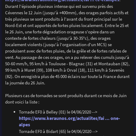
Durant l'épisode pluvieux intense qui est survenu près des
Cévennes le 12 Juin (jusqu'à +400mm), des orages parfois actifs et
très pluvieux se sont produits à l'avant du front principal sur le
Nord-Est et ont apportés de fortes pluies localement. Entre le 25 et
le 26 Juin, une forte dégradation orageuse s'opère dans un
contexte de fortes chaleurs (jusqu'à 30-35°c), des orages
localement violents (jusqu'à l'organisation d'un MCS) se
produisent avec de fortes pluies, de la grêle et de fortes rafales de
vent. Au passage de ces orages, on a pu relever des cumuls jusqu'à
50-60 mm/h, 95 km/h à Toulouse - Blagnac (31) et Montauban (82),
99 km/h à Muret (09), 108 km/h à Orval (18), 111 km/h à Savenès
(82). On enregistra plus de 45 000 éclairs sur toute la France durant
la journée du 26 Juin.
Plusieurs cas de tornades se sont produits durant ce mois de Juin
dont voici la liste :
Tornade EF0 à Belley (01) le 04/06/2020 -->
https://www.keraunos.org/actualites/fai ... one-
alpes
Tornade EF0 à Bidart (65) le 04/06/2020 -->