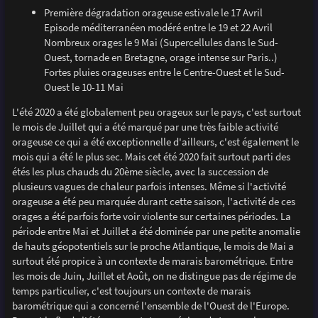
Première dégradation orageuse estivale le 17 Avril
Episode méditerranéen modéré entre le 19 et 22 Avril
Nombreux orages le 9 Mai (Supercellules dans le Sud-
Ouest, tornade en Bretagne, orage intense sur Paris..)
Fortes pluies orageuses entre le Centre-Ouest et le Sud-
Ouest le 10-11 Mai
L'été 2020 a été globalement peu orageux sur le pays, c'est surtout
le mois de Juillet qui a été marqué par une très faible activité
orageuse ce qui a été exceptionnelle d'ailleurs, c'est également le
mois qui a été le plus sec. Mais cet été 2020 fait surtout parti des
étés les plus chauds du 20ème siècle, avec la succession de
plusieurs vagues de chaleur parfois intenses. Même si l'activité
orageuse a été peu marquée durant cette saison, l'activité de ces
orages a été parfois forte voir violente sur certaines périodes. La
période entre Mai et Juillet a été dominée par une petite anomalie
de hauts géopotentiels sur le proche Atlantique, le mois de Mai a
surtout été propice à un contexte de marais barométrique. Entre
les mois de Juin, Juillet et Août, on ne distingue pas de régime de
temps particulier, c'est toujours un contexte de marais
barométrique qui a concerné l'ensemble de l'Ouest de l'Europe.