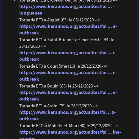
https://www.keraunos.org/actualites/fai ... -
longuenee
Tornade EF0 à Anglet (65) le 05/12/2020 -->
https://www.keraunos.org/actualites/fai ... e-
outbreak
Tornade EF1 à Saint-Etienne-de-mer-Morte (44) le
28/12/2020 -->
https://www.keraunos.org/actualites/fai ... e-
outbreak
Tornade EF0 à Courcôme (16) le 28/12/2020 -->
https://www.keraunos.org/actualites/fai ... e-
outbreak
Tornade EF0 à Bouin (85) le 28/12/2020 -->
https://www.keraunos.org/actualites/fai ... e-
outbreak
Tornade EF1 à Ardin (79) le 28/12/2020 -->
https://www.keraunos.org/actualites/fa ... x-
outbreak
Tornade EFO à Moliets-et-Maa (40) le 29/12/2020 -->
https://www.keraunos.org/actualites/fai ... ine-
trombe