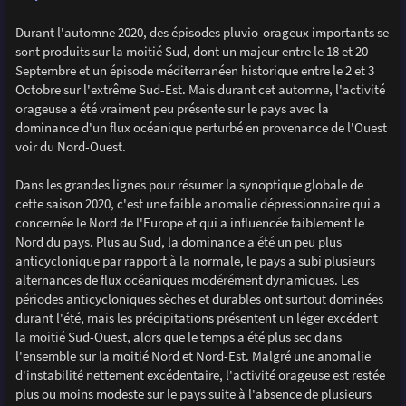
Durant l'automne 2020, des épisodes pluvio-orageux importants se
sont produits sur la moitié Sud, dont un majeur entre le 18 et 20
Septembre et un épisode méditerranéen historique entre le 2 et 3
Octobre sur l'extrême Sud-Est. Mais durant cet automne, l'activité
orageuse a été vraiment peu présente sur le pays avec la
dominance d'un flux océanique perturbé en provenance de l'Ouest
voir du Nord-Ouest.
Dans les grandes lignes pour résumer la synoptique globale de
cette saison 2020, c'est une faible anomalie dépressionnaire qui a
concernée le Nord de l'Europe et qui a influencée faiblement le
Nord du pays. Plus au Sud, la dominance a été un peu plus
anticyclonique par rapport à la normale, le pays a subi plusieurs
alternances de flux océaniques modérément dynamiques. Les
périodes anticycloniques sèches et durables ont surtout dominées
durant l'été, mais les précipitations présentent un léger excédent
la moitié Sud-Ouest, alors que le temps a été plus sec dans
l'ensemble sur la moitié Nord et Nord-Est. Malgré une anomalie
d'instabilité nettement excédentaire, l'activité orageuse est restée
plus ou moins modeste sur le pays suite à l'absence de plusieurs