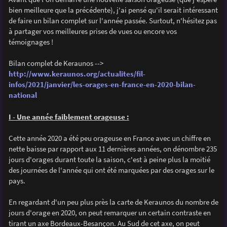
e
bien meilleure que la précédente), j'ai pensé qu'il serait intéressant
de faire un bilan complet sur l'année passée. Surtout, n'hésitez pas
à partager vos meilleures prises de vues ou encore vos
témoignages !
Bilan complet de Keraunos -->
http://www.keraunos.org/actualites/fil-
infos/2021/janvier/les-orages-en-france-en-2020-bilan-
national
I - Une année faiblement orageuse :
Cette année 2020 a été peu orageuse en France avec un chiffre en
nette baisse par rapport aux 11 dernières années, on dénombre 235
jours d'orages durant toute la saison, c'est à peine plus la moitié
des journées de l'année qui ont été marquées par des orages sur le
pays.
En regardant d'un peu plus près la carte de Keraunos du nombre de
jours d'orage en 2020, on peut remarquer un certain contraste en
tirant un axe Bordeaux-Besançon. Au Sud de cet axe, on peut