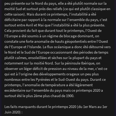
peu présente sur le Nord du pays, elle a été plutôt normale sur la
moitié Sud et surtout près des reliefs (ce qui est plutôt classique en
cette saison). Mais durant ce printemps, l'instabilité a été
déficitaire par rapport à la normale sur l'ensemble du pays, c'est
surtout entre Avril et Mai que l'instabilité a été la plus présente.
Cela provient du fait que durant tout le printemps, l'Ouest de
l'Europe a été soumis à un régime de blocage dominant, on
constate une forte anomalie de hauts géopotentiels entre l'Ouest
de l'Europe et l'Islande. Le flux océanique a donc été détourné vers
le Nord et le Sud de l'Europe occasionnant des périodes de temps
plutôt calmes, ensoleillées et sèches sur la plupart du pays et
notamment sur la moitié Nord. Sur la péninsule Ibérique, on
observer un léger déficit de pression au niveau de la mer, c'est ce
qui est à l'origine des développements orageux un peu plus
nombreux entre les Pyrénées et le Sud-Ouest du pays. Durant ce
printemps, l'anomalie de température a été légèrement
excédentaire sur l'ensemble du pays mais ce printemps 2020 a
surtout été le plus 2ème plus chaud de 1900.
Les faits marquants durant le printemps 2020 (du 1er Mars au 1er
Juin 2020) :