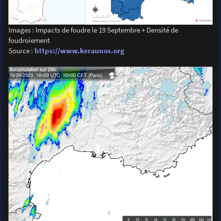
Images : Impacts de foudre le 19 Septembre + Densité de
foudroiement
Source :
https://www.keraunos.org