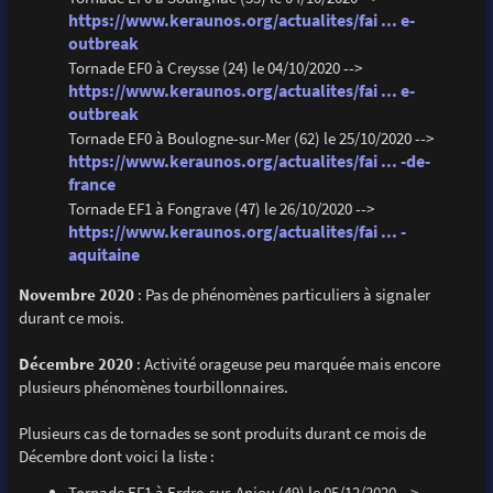
https://www.keraunos.org/actualites/fai ... e-
outbreak
Tornade EF0 à Creysse (24) le 04/10/2020 -->
https://www.keraunos.org/actualites/fai ... e-
outbreak
Tornade EF0 à Boulogne-sur-Mer (62) le 25/10/2020 -->
https://www.keraunos.org/actualites/fai ... -de-
france
Tornade EF1 à Fongrave (47) le 26/10/2020 -->
https://www.keraunos.org/actualites/fai ... -
aquitaine
Novembre 2020
: Pas de phénomènes particuliers à signaler
durant ce mois.
Décembre 2020
: Activité orageuse peu marquée mais encore
plusieurs phénomènes tourbillonnaires.
Plusieurs cas de tornades se sont produits durant ce mois de
Décembre dont voici la liste :
Tornade EF1 à Erdre-sur-Anjou (49) le 05/12/2020 -->