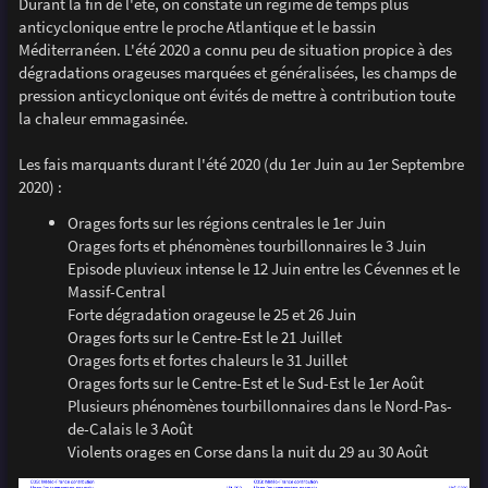
Durant la fin de l'été, on constate un régime de temps plus
anticyclonique entre le proche Atlantique et le bassin
Méditerranéen. L'été 2020 a connu peu de situation propice à des
dégradations orageuses marquées et généralisées, les champs de
pression anticyclonique ont évités de mettre à contribution toute
la chaleur emmagasinée.
Les fais marquants durant l'été 2020 (du 1er Juin au 1er Septembre
2020) :
Orages forts sur les régions centrales le 1er Juin
Orages forts et phénomènes tourbillonnaires le 3 Juin
Episode pluvieux intense le 12 Juin entre les Cévennes et le
Massif-Central
Forte dégradation orageuse le 25 et 26 Juin
Orages forts sur le Centre-Est le 21 Juillet
Orages forts et fortes chaleurs le 31 Juillet
Orages forts sur le Centre-Est et le Sud-Est le 1er Août
Plusieurs phénomènes tourbillonnaires dans le Nord-Pas-
de-Calais le 3 Août
Violents orages en Corse dans la nuit du 29 au 30 Août