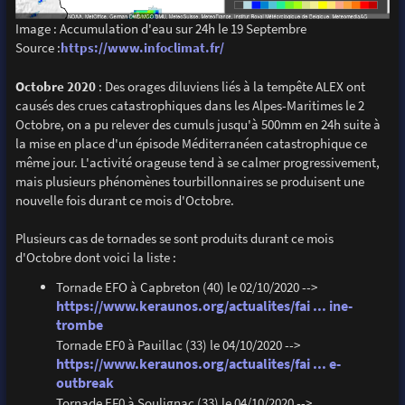
Image : Accumulation d'eau sur 24h le 19 Septembre
Source :
https://www.infoclimat.fr/
Octobre 2020
: Des orages diluviens liés à la tempête ALEX ont
causés des crues catastrophiques dans les Alpes-Maritimes le 2
Octobre, on a pu relever des cumuls jusqu'à 500mm en 24h suite à
la mise en place d'un épisode Méditerranéen catastrophique ce
même jour. L'activité orageuse tend à se calmer progressivement,
mais plusieurs phénomènes tourbillonnaires se produisent une
nouvelle fois durant ce mois d'Octobre.
Plusieurs cas de tornades se sont produits durant ce mois
d'Octobre dont voici la liste :
Tornade EFO à Capbreton (40) le 02/10/2020 -->
https://www.keraunos.org/actualites/fai ... ine-
trombe
Tornade EF0 à Pauillac (33) le 04/10/2020 -->
https://www.keraunos.org/actualites/fai ... e-
outbreak
Tornade EF0 à Soulignac (33) le 04/10/2020 -->