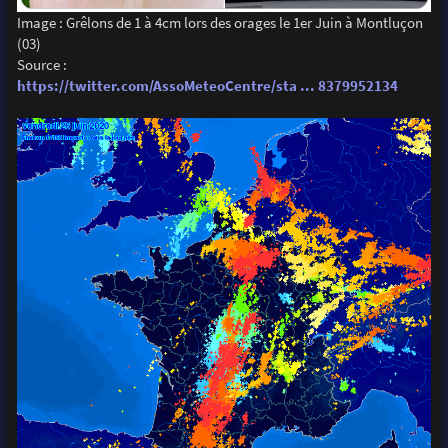
Image : Grêlons de 1 à 4cm lors des orages le 1er Juin à Montluçon
(03)
Source :
https://twitter.com/AssoMeteoCentre/sta ... 8379952134