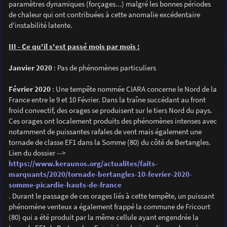
paramètres dynamiques (forçages...) malgré les bonnes périodes
de chaleur qui ont contribuées à cette anomalie excédentaire
d'instabilité latente.
III - Ce qu'il s'est passé mois par mois :
Janvier 2020
: Pas de phénomènes particuliers
Février 2020
: Une tempête nommée CIARA concerne le Nord de la
France entre le 9 et 10 Février. Dans la traîne succédant au front
froid convectif, des orages se produisent sur le tiers Nord du pays.
Ces orages ont localement produits des phénomènes intenses avec
notamment de puissantes rafales de vent mais également une
tornade de classe EF1 dans la Somme (80) du côté de Bertangles.
Lien du dossier -->
https://www.keraunos.org/actualites/faits-
marquants/2020/tornade-bertangles-10-fevrier-2020-
somme-picardie-hauts-de-france
. Durant le passage de ces orages liés à cette tempête, un puissant
phénomène venteux a également frappé la commune de Fricourt
(80) qui a été produit par la même cellule ayant engendrée la