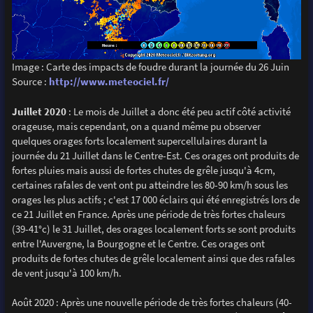
Image : Carte des impacts de foudre durant la journée du 26 Juin
Source :
http://www.meteociel.fr/
Juillet 2020
: Le mois de Juillet a donc été peu actif côté activité
orageuse, mais cependant, on a quand même pu observer
quelques orages forts localement supercellulaires durant la
journée du 21 Juillet dans le Centre-Est. Ces orages ont produits de
fortes pluies mais aussi de fortes chutes de grêle jusqu'à 4cm,
certaines rafales de vent ont pu atteindre les 80-90 km/h sous les
orages les plus actifs ; c'est 17 000 éclairs qui été enregistrés lors de
ce 21 Juillet en France. Après une période de très fortes chaleurs
(39-41°c) le 31 Juillet, des orages localement forts se sont produits
entre l'Auvergne, la Bourgogne et le Centre. Ces orages ont
produits de fortes chutes de grêle localement ainsi que des rafales
de vent jusqu'à 100 km/h.
Août 2020 : Après une nouvelle période de très fortes chaleurs (40-