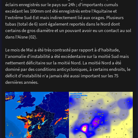
éclairs enregistrés sur le pays sur 24h ; d'importants cumuls
excédant les 100mm ont été enregistrés entre l'Aquitaine et
l'extrême Sud-Est mais indirectement lié aux orages. Plusieurs
tubas (total de 6) sont également reportés dans le Nord dont
certains de gros diamètre et un pouvant avoir eu un contact au sol
dans l'Aisne (02).
Le mois de Mai a été très contrasté par rapport à d'habitude,
l'anomalie d'instabilité a été excédentaire sur la moitié Sud mais
nettement déficitaire sur la moitié Nord. La moitié Nord a été
dominé par des conditions anticycloniques, à certains endroits, le
déficit d'instabilité n'a jamais été aussi important sur les 75
dernières années.