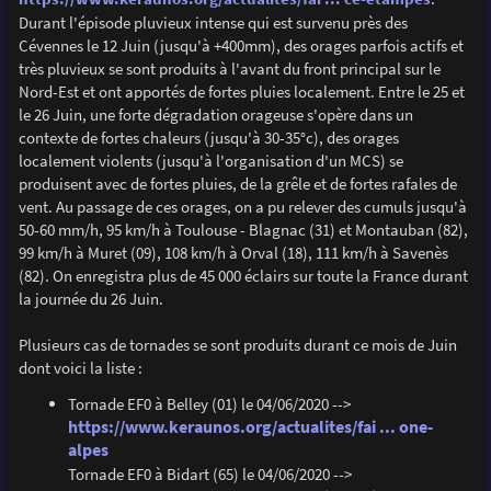
Durant l'épisode pluvieux intense qui est survenu près des
Cévennes le 12 Juin (jusqu'à +400mm), des orages parfois actifs et
très pluvieux se sont produits à l'avant du front principal sur le
Nord-Est et ont apportés de fortes pluies localement. Entre le 25 et
le 26 Juin, une forte dégradation orageuse s'opère dans un
contexte de fortes chaleurs (jusqu'à 30-35°c), des orages
localement violents (jusqu'à l'organisation d'un MCS) se
produisent avec de fortes pluies, de la grêle et de fortes rafales de
vent. Au passage de ces orages, on a pu relever des cumuls jusqu'à
50-60 mm/h, 95 km/h à Toulouse - Blagnac (31) et Montauban (82),
99 km/h à Muret (09), 108 km/h à Orval (18), 111 km/h à Savenès
(82). On enregistra plus de 45 000 éclairs sur toute la France durant
la journée du 26 Juin.
Plusieurs cas de tornades se sont produits durant ce mois de Juin
dont voici la liste :
Tornade EF0 à Belley (01) le 04/06/2020 -->
https://www.keraunos.org/actualites/fai ... one-
alpes
Tornade EF0 à Bidart (65) le 04/06/2020 -->