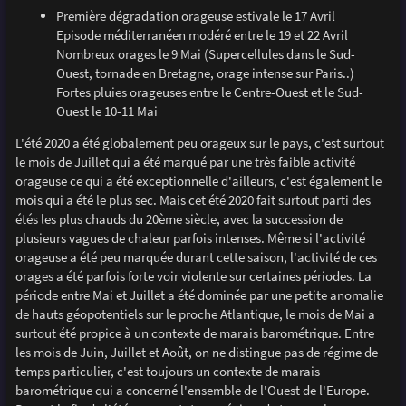
Première dégradation orageuse estivale le 17 Avril
Episode méditerranéen modéré entre le 19 et 22 Avril
Nombreux orages le 9 Mai (Supercellules dans le Sud-
Ouest, tornade en Bretagne, orage intense sur Paris..)
Fortes pluies orageuses entre le Centre-Ouest et le Sud-
Ouest le 10-11 Mai
L'été 2020 a été globalement peu orageux sur le pays, c'est surtout
le mois de Juillet qui a été marqué par une très faible activité
orageuse ce qui a été exceptionnelle d'ailleurs, c'est également le
mois qui a été le plus sec. Mais cet été 2020 fait surtout parti des
étés les plus chauds du 20ème siècle, avec la succession de
plusieurs vagues de chaleur parfois intenses. Même si l'activité
orageuse a été peu marquée durant cette saison, l'activité de ces
orages a été parfois forte voir violente sur certaines périodes. La
période entre Mai et Juillet a été dominée par une petite anomalie
de hauts géopotentiels sur le proche Atlantique, le mois de Mai a
surtout été propice à un contexte de marais barométrique. Entre
les mois de Juin, Juillet et Août, on ne distingue pas de régime de
temps particulier, c'est toujours un contexte de marais
barométrique qui a concerné l'ensemble de l'Ouest de l'Europe.