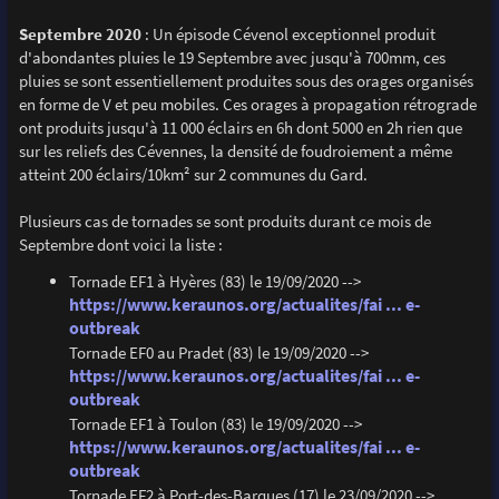
Septembre 2020
: Un épisode Cévenol exceptionnel produit
d'abondantes pluies le 19 Septembre avec jusqu'à 700mm, ces
pluies se sont essentiellement produites sous des orages organisés
en forme de V et peu mobiles. Ces orages à propagation rétrograde
ont produits jusqu'à 11 000 éclairs en 6h dont 5000 en 2h rien que
sur les reliefs des Cévennes, la densité de foudroiement a même
atteint 200 éclairs/10km² sur 2 communes du Gard.
Plusieurs cas de tornades se sont produits durant ce mois de
Septembre dont voici la liste :
Tornade EF1 à Hyères (83) le 19/09/2020 -->
https://www.keraunos.org/actualites/fai ... e-
outbreak
Tornade EF0 au Pradet (83) le 19/09/2020 -->
https://www.keraunos.org/actualites/fai ... e-
outbreak
Tornade EF1 à Toulon (83) le 19/09/2020 -->
https://www.keraunos.org/actualites/fai ... e-
outbreak
Tornade EF2 à Port-des-Barques (17) le 23/09/2020 -->