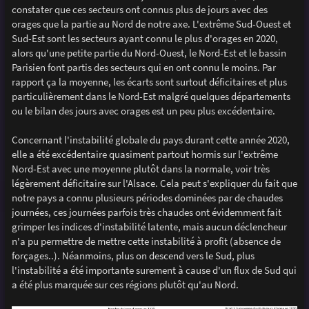
constater que ces secteurs ont connus plus de jours avec des
orages que la partie au Nord de notre axe. L'extrême Sud-Ouest et
Sud-Est sont les secteurs ayant connu le plus d'orages en 2020,
alors qu'une petite partie du Nord-Ouest, le Nord-Est et le bassin
Parisien font partis des secteurs qui en ont connu le moins. Par
rapport ça la moyenne, les écarts sont surtout déficitaires et plus
particulièrement dans le Nord-Est malgré quelques départements
ou le bilan des jours avec orages est un peu plus excédentaire.
Concernant l'instabilité globale du pays durant cette année 2020,
elle a été excédentaire quasiment partout hormis sur l'extrême
Nord-Est avec une moyenne plutôt dans la normale, voir très
légèrement déficitaire sur l'Alsace. Cela peut s'expliquer du fait que
notre pays a connu plusieurs périodes dominées par de chaudes
journées, ces journées parfois très chaudes ont évidemment fait
grimper les indices d'instabilité latente, mais aucun déclencheur
n'a pu permettre de mettre cette instabilité à profit (absence de
forçages..). Néanmoins, plus on descend vers le Sud, plus
l'instabilité a été importante surement à cause d'un flux de Sud qui
a été plus marquée sur ces régions plutôt qu'au Nord.