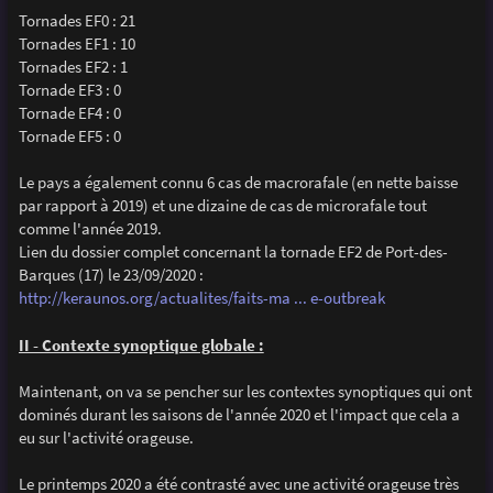
Tornades EF0 : 21
Tornades EF1 : 10
Tornades EF2 : 1
Tornade EF3 : 0
Tornade EF4 : 0
Tornade EF5 : 0
Le pays a également connu 6 cas de macrorafale (en nette baisse
par rapport à 2019) et une dizaine de cas de microrafale tout
comme l'année 2019.
Lien du dossier complet concernant la tornade EF2 de Port-des-
Barques (17) le 23/09/2020 :
http://keraunos.org/actualites/faits-ma ... e-outbreak
II - Contexte synoptique globale :
Maintenant, on va se pencher sur les contextes synoptiques qui ont
dominés durant les saisons de l'année 2020 et l'impact que cela a
eu sur l'activité orageuse.
Le printemps 2020 a été contrasté avec une activité orageuse très