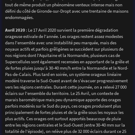
tout de même produit un phénomène venteux intense mais non
défini du côté de Gironde-sur-Dropt avec une trentaine de maisons
endommagées.
Avril 2020
: Le 17 Avril 2020 survient la première dégradation
orageuse estivale de l'année. Les orages restent assez modestes
dans l'ensemble avec une instabilité peu marquée, mais des
noyaux actifs et parfois grêligènes se succèdent sur plusieurs de
nos régions dont l'Aquitaine et la Normandie, plusieurs cas de
Supercellules sont également recensées en apportant de la grêle et
de fortes pluies jusqu'à 30-40 mm/h entre la Normandie et le Nord-
Pas-de-Calais. Plus tard en soirée, un système orageux linéaire
modéré traverse le Sud-Ouest avant de s'évacuer progressivement
vers les régions centrales. Durant cette journée, on a relevé 27 000
éclairs sur l'ensemble du territoire. Le 25 Avril, un contexte de
marais barométrique mais peu dynamique apporte des orages
parfois modérés sur le Sud du pays, ces orages produisent plus
principalement de fortes pluies et de la grêle sous les noyaux les
plus actifs. Ces orages ont surtout apportés beaucoup de pluie
entre les régions centrales et le Sud-Ouest (entre 30-40 mm sur la
totalité de l'épisode), on relève plus de 32 000 éclairs durant ce 25