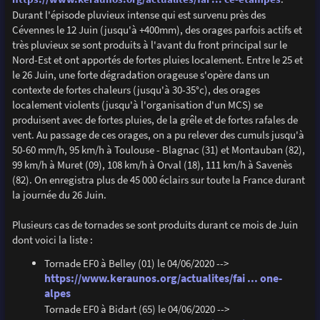
Durant l'épisode pluvieux intense qui est survenu près des
Cévennes le 12 Juin (jusqu'à +400mm), des orages parfois actifs et
très pluvieux se sont produits à l'avant du front principal sur le
Nord-Est et ont apportés de fortes pluies localement. Entre le 25 et
le 26 Juin, une forte dégradation orageuse s'opère dans un
contexte de fortes chaleurs (jusqu'à 30-35°c), des orages
localement violents (jusqu'à l'organisation d'un MCS) se
produisent avec de fortes pluies, de la grêle et de fortes rafales de
vent. Au passage de ces orages, on a pu relever des cumuls jusqu'à
50-60 mm/h, 95 km/h à Toulouse - Blagnac (31) et Montauban (82),
99 km/h à Muret (09), 108 km/h à Orval (18), 111 km/h à Savenès
(82). On enregistra plus de 45 000 éclairs sur toute la France durant
la journée du 26 Juin.
Plusieurs cas de tornades se sont produits durant ce mois de Juin
dont voici la liste :
Tornade EF0 à Belley (01) le 04/06/2020 -->
https://www.keraunos.org/actualites/fai ... one-
alpes
Tornade EF0 à Bidart (65) le 04/06/2020 -->