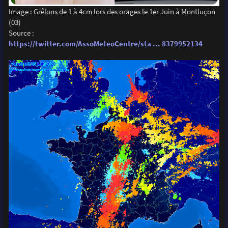
Image : Grêlons de 1 à 4cm lors des orages le 1er Juin à Montluçon
(03)
Source :
https://twitter.com/AssoMeteoCentre/sta ... 8379952134