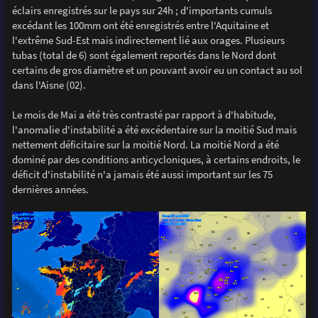
éclairs enregistrés sur le pays sur 24h ; d'importants cumuls
excédant les 100mm ont été enregistrés entre l'Aquitaine et
l'extrême Sud-Est mais indirectement lié aux orages. Plusieurs
tubas (total de 6) sont également reportés dans le Nord dont
certains de gros diamètre et un pouvant avoir eu un contact au sol
dans l'Aisne (02).
Le mois de Mai a été très contrasté par rapport à d'habitude,
l'anomalie d'instabilité a été excédentaire sur la moitié Sud mais
nettement déficitaire sur la moitié Nord. La moitié Nord a été
dominé par des conditions anticycloniques, à certains endroits, le
déficit d'instabilité n'a jamais été aussi important sur les 75
dernières années.