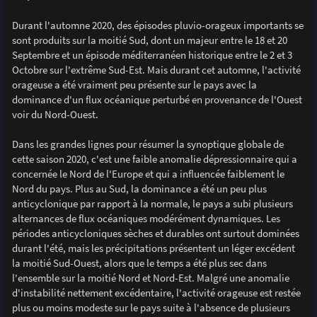
Durant l'automne 2020, des épisodes pluvio-orageux importants se
sont produits sur la moitié Sud, dont un majeur entre le 18 et 20
Septembre et un épisode méditerranéen historique entre le 2 et 3
Octobre sur l'extrême Sud-Est. Mais durant cet automne, l'activité
orageuse a été vraiment peu présente sur le pays avec la
dominance d'un flux océanique perturbé en provenance de l'Ouest
voir du Nord-Ouest.
Dans les grandes lignes pour résumer la synoptique globale de
cette saison 2020, c'est une faible anomalie dépressionnaire qui a
concernée le Nord de l'Europe et qui a influencée faiblement le
Nord du pays. Plus au Sud, la dominance a été un peu plus
anticyclonique par rapport à la normale, le pays a subi plusieurs
alternances de flux océaniques modérément dynamiques. Les
périodes anticycloniques sèches et durables ont surtout dominées
durant l'été, mais les précipitations présentent un léger excédent
la moitié Sud-Ouest, alors que le temps a été plus sec dans
l'ensemble sur la moitié Nord et Nord-Est. Malgré une anomalie
d'instabilité nettement excédentaire, l'activité orageuse est restée
plus ou moins modeste sur le pays suite à l'absence de plusieurs