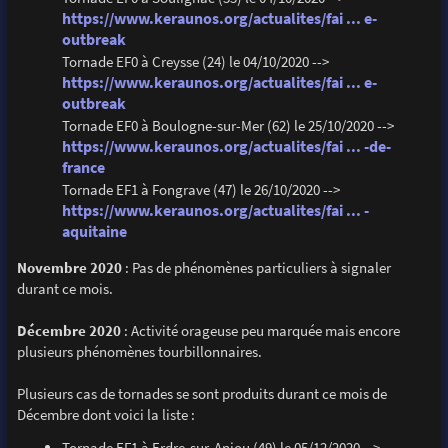
https://www.keraunos.org/actualites/fai ... e-
outbreak
Tornade EF0 à Creysse (24) le 04/10/2020 -->
https://www.keraunos.org/actualites/fai ... e-
outbreak
Tornade EF0 à Boulogne-sur-Mer (62) le 25/10/2020 -->
https://www.keraunos.org/actualites/fai ... -de-
france
Tornade EF1 à Fongrave (47) le 26/10/2020 -->
https://www.keraunos.org/actualites/fai ... -
aquitaine
Novembre 2020
: Pas de phénomènes particuliers à signaler
durant ce mois.
Décembre 2020
: Activité orageuse peu marquée mais encore
plusieurs phénomènes tourbillonnaires.
Plusieurs cas de tornades se sont produits durant ce mois de
Décembre dont voici la liste :
Tornade EF1 à Erdre-sur-Anjou (49) le 05/12/2020 -->