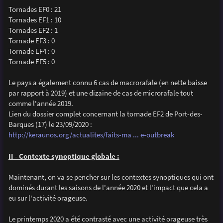
Tornades EF0 : 21
Tornades EF1 : 10
Tornades EF2 : 1
Tornade EF3 : 0
Tornade EF4 : 0
Tornade EF5 : 0
Le pays a également connu 6 cas de macrorafale (en nette baisse
par rapport à 2019) et une dizaine de cas de microrafale tout
comme l'année 2019.
Lien du dossier complet concernant la tornade EF2 de Port-des-
Barques (17) le 23/09/2020 :
http://keraunos.org/actualites/faits-ma ... e-outbreak
II - Contexte synoptique globale :
Maintenant, on va se pencher sur les contextes synoptiques qui ont
dominés durant les saisons de l'année 2020 et l'impact que cela a
eu sur l'activité orageuse.
Le printemps 2020 a été contrasté avec une activité orageuse très