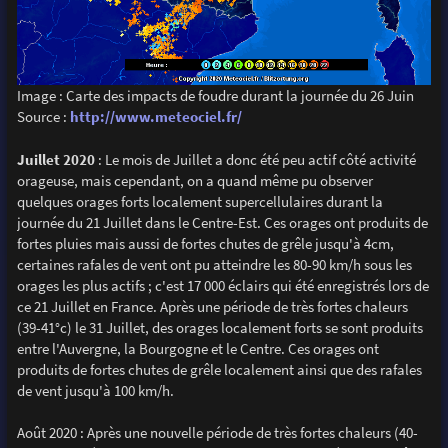
Image : Carte des impacts de foudre durant la journée du 26 Juin
Source :
http://www.meteociel.fr/
Juillet 2020
: Le mois de Juillet a donc été peu actif côté activité
orageuse, mais cependant, on a quand même pu observer
quelques orages forts localement supercellulaires durant la
journée du 21 Juillet dans le Centre-Est. Ces orages ont produits de
fortes pluies mais aussi de fortes chutes de grêle jusqu'à 4cm,
certaines rafales de vent ont pu atteindre les 80-90 km/h sous les
orages les plus actifs ; c'est 17 000 éclairs qui été enregistrés lors de
ce 21 Juillet en France. Après une période de très fortes chaleurs
(39-41°c) le 31 Juillet, des orages localement forts se sont produits
entre l'Auvergne, la Bourgogne et le Centre. Ces orages ont
produits de fortes chutes de grêle localement ainsi que des rafales
de vent jusqu'à 100 km/h.
Août 2020 : Après une nouvelle période de très fortes chaleurs (40-