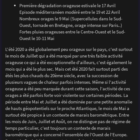
Première dégradation orageuse estivale le 17 Avril
Episode méditerranéen modéré entre le 19 et 22 Avril
Nombreux orages le 9 Mai (Supercellules dans le Sud-
Ouest, tornade en Bretagne, orage intense sur Paris..)
Fortes pluies orageuses entre le Centre-Ouest et le Sud-
Ouest le 10-11 Mai
L'été 2020 a été globalement peu orageux sur le pays, c'est surtout
le mois de Juillet qui a été marqué par une très faible activité
orageuse ce qui a été exceptionnelle d'ailleurs, c'est également le
mois qui a été le plus sec. Mais cet été 2020 fait surtout parti des
étés les plus chauds du 20ème siècle, avec la succession de
plusieurs vagues de chaleur parfois intenses. Même si l'activité
orageuse a été peu marquée durant cette saison, l'activité de ces
orages a été parfois forte voir violente sur certaines périodes. La
période entre Mai et Juillet a été dominée par une petite anomalie
de hauts géopotentiels sur le proche Atlantique, le mois de Mai a
surtout été propice à un contexte de marais barométrique. Entre
les mois de Juin, Juillet et Août, on ne distingue pas de régime de
temps particulier, c'est toujours un contexte de marais
barométrique qui a concerné l'ensemble de l'Ouest de l'Europe.