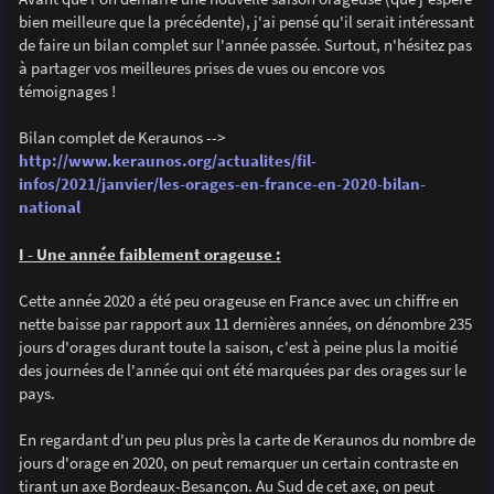
e
bien meilleure que la précédente), j'ai pensé qu'il serait intéressant
de faire un bilan complet sur l'année passée. Surtout, n'hésitez pas
à partager vos meilleures prises de vues ou encore vos
témoignages !
Bilan complet de Keraunos -->
http://www.keraunos.org/actualites/fil-
infos/2021/janvier/les-orages-en-france-en-2020-bilan-
national
I - Une année faiblement orageuse :
Cette année 2020 a été peu orageuse en France avec un chiffre en
nette baisse par rapport aux 11 dernières années, on dénombre 235
jours d'orages durant toute la saison, c'est à peine plus la moitié
des journées de l'année qui ont été marquées par des orages sur le
pays.
En regardant d'un peu plus près la carte de Keraunos du nombre de
jours d'orage en 2020, on peut remarquer un certain contraste en
tirant un axe Bordeaux-Besançon. Au Sud de cet axe, on peut