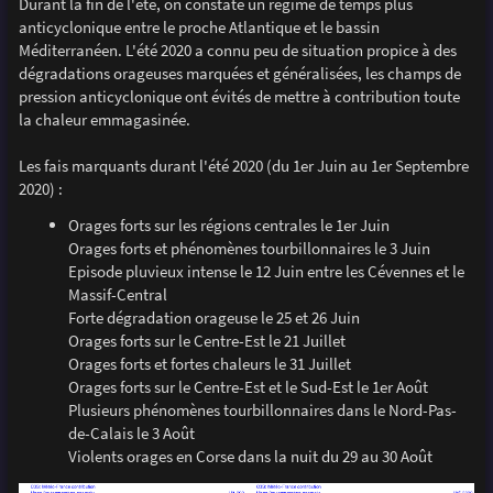
Durant la fin de l'été, on constate un régime de temps plus
anticyclonique entre le proche Atlantique et le bassin
Méditerranéen. L'été 2020 a connu peu de situation propice à des
dégradations orageuses marquées et généralisées, les champs de
pression anticyclonique ont évités de mettre à contribution toute
la chaleur emmagasinée.
Les fais marquants durant l'été 2020 (du 1er Juin au 1er Septembre
2020) :
Orages forts sur les régions centrales le 1er Juin
Orages forts et phénomènes tourbillonnaires le 3 Juin
Episode pluvieux intense le 12 Juin entre les Cévennes et le
Massif-Central
Forte dégradation orageuse le 25 et 26 Juin
Orages forts sur le Centre-Est le 21 Juillet
Orages forts et fortes chaleurs le 31 Juillet
Orages forts sur le Centre-Est et le Sud-Est le 1er Août
Plusieurs phénomènes tourbillonnaires dans le Nord-Pas-
de-Calais le 3 Août
Violents orages en Corse dans la nuit du 29 au 30 Août