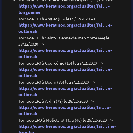
https://www.keraunos.org/actualites/fai ... -
longuenee
Tornade EF0 à Anglet (65) le 05/12/2020 -->
https://www.keraunos.org/actualites/fai ... e-
outbreak
Tornade EF1 à Saint-Etienne-de-mer-Morte (44) le
28/12/2020 -->
https://www.keraunos.org/actualites/fai ... e-
outbreak
Tornade EF0 à Courcôme (16) le 28/12/2020 -->
https://www.keraunos.org/actualites/fai ... e-
outbreak
Tornade EF0 à Bouin (85) le 28/12/2020 -->
https://www.keraunos.org/actualites/fai ... e-
outbreak
Tornade EF1 à Ardin (79) le 28/12/2020 -->
https://www.keraunos.org/actualites/fa ... x-
outbreak
Tornade EFO à Moliets-et-Maa (40) le 29/12/2020 -->
https://www.keraunos.org/actualites/fai ... ine-
trombe