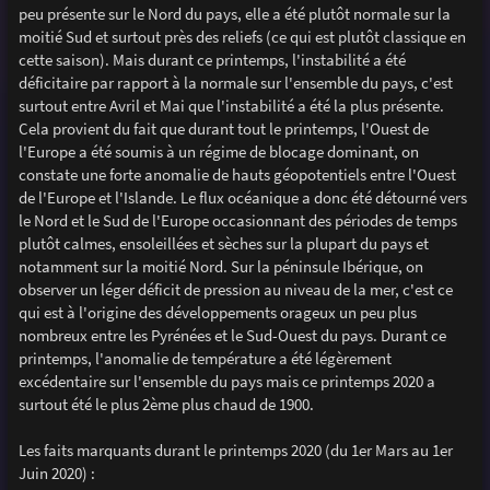
peu présente sur le Nord du pays, elle a été plutôt normale sur la
moitié Sud et surtout près des reliefs (ce qui est plutôt classique en
cette saison). Mais durant ce printemps, l'instabilité a été
déficitaire par rapport à la normale sur l'ensemble du pays, c'est
surtout entre Avril et Mai que l'instabilité a été la plus présente.
Cela provient du fait que durant tout le printemps, l'Ouest de
l'Europe a été soumis à un régime de blocage dominant, on
constate une forte anomalie de hauts géopotentiels entre l'Ouest
de l'Europe et l'Islande. Le flux océanique a donc été détourné vers
le Nord et le Sud de l'Europe occasionnant des périodes de temps
plutôt calmes, ensoleillées et sèches sur la plupart du pays et
notamment sur la moitié Nord. Sur la péninsule Ibérique, on
observer un léger déficit de pression au niveau de la mer, c'est ce
qui est à l'origine des développements orageux un peu plus
nombreux entre les Pyrénées et le Sud-Ouest du pays. Durant ce
printemps, l'anomalie de température a été légèrement
excédentaire sur l'ensemble du pays mais ce printemps 2020 a
surtout été le plus 2ème plus chaud de 1900.
Les faits marquants durant le printemps 2020 (du 1er Mars au 1er
Juin 2020) :