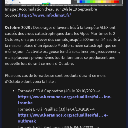
Image : Accumulation d'eau sur 24h le 19 Septembre
Source :
https://www.infoclimat.fr/
Octobre 2020
: Des orages diluviens liés à la tempête ALEX ont
causés des crues catastrophiques dans les Alpes-Maritimes le 2
Octobre, on a pu relever des cumuls jusqu'à 500mm en 24h suite à
la mise en place d'un épisode Méditerranéen catastrophique ce
même jour. L'activité orageuse tend à se calmer progressivement,
mais plusieurs phénomènes tourbillonnaires se produisent une
nouvelle fois durant ce mois d'Octobre.
Plusieurs cas de tornades se sont produits durant ce mois
d'Octobre dont voici la liste :
Tornade EFO à Capbreton (40) le 02/10/2020 -->
https://www.keraunos.org/actualites/fai ... ine-
trombe
Tornade EF0 à Pauillac (33) le 04/10/2020 -->
https://www.keraunos.org/actualites/fai ... e-
outbreak
Tornade EF0 à Soulignac (33) le 04/10/2020 -->