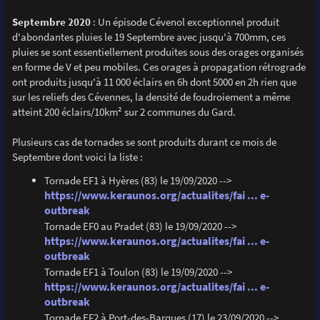
Septembre 2020
: Un épisode Cévenol exceptionnel produit
d'abondantes pluies le 19 Septembre avec jusqu'à 700mm, ces
pluies se sont essentiellement produites sous des orages organisés
en forme de V et peu mobiles. Ces orages à propagation rétrograde
ont produits jusqu'à 11 000 éclairs en 6h dont 5000 en 2h rien que
sur les reliefs des Cévennes, la densité de foudroiement a même
atteint 200 éclairs/10km² sur 2 communes du Gard.
Plusieurs cas de tornades se sont produits durant ce mois de
Septembre dont voici la liste :
Tornade EF1 à Hyères (83) le 19/09/2020 -->
https://www.keraunos.org/actualites/fai ... e-
outbreak
Tornade EF0 au Pradet (83) le 19/09/2020 -->
https://www.keraunos.org/actualites/fai ... e-
outbreak
Tornade EF1 à Toulon (83) le 19/09/2020 -->
https://www.keraunos.org/actualites/fai ... e-
outbreak
Tornade EF2 à Port-des-Barques (17) le 23/09/2020 -->