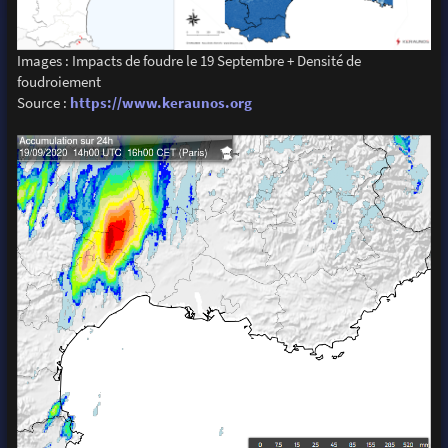
Images : Impacts de foudre le 19 Septembre + Densité de
foudroiement
Source :
https://www.keraunos.org