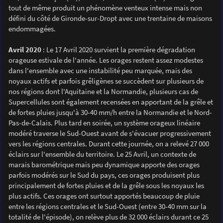
tout de même produit un phénomène venteux intense mais non
défini du côté de Gironde-sur-Dropt avec une trentaine de maisons
endommagées.
Avril 2020
: Le 17 Avril 2020 survient la première dégradation
orageuse estivale de l'année. Les orages restent assez modestes
dans l'ensemble avec une instabilité peu marquée, mais des
noyaux actifs et parfois grêligènes se succèdent sur plusieurs de
nos régions dont l'Aquitaine et la Normandie, plusieurs cas de
Supercellules sont également recensées en apportant de la grêle et
de fortes pluies jusqu'à 30-40 mm/h entre la Normandie et le Nord-
Pas-de-Calais. Plus tard en soirée, un système orageux linéaire
modéré traverse le Sud-Ouest avant de s'évacuer progressivement
vers les régions centrales. Durant cette journée, on a relevé 27 000
éclairs sur l'ensemble du territoire. Le 25 Avril, un contexte de
marais barométrique mais peu dynamique apporte des orages
parfois modérés sur le Sud du pays, ces orages produisent plus
principalement de fortes pluies et de la grêle sous les noyaux les
plus actifs. Ces orages ont surtout apportés beaucoup de pluie
entre les régions centrales et le Sud-Ouest (entre 30-40 mm sur la
totalité de l'épisode), on relève plus de 32 000 éclairs durant ce 25