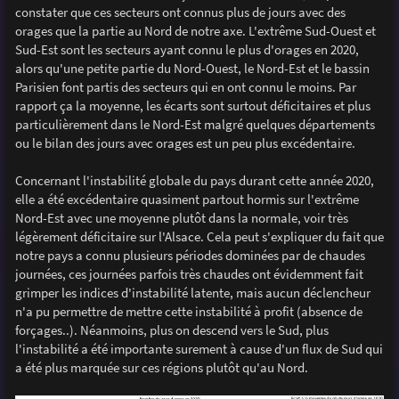
constater que ces secteurs ont connus plus de jours avec des
orages que la partie au Nord de notre axe. L'extrême Sud-Ouest et
Sud-Est sont les secteurs ayant connu le plus d'orages en 2020,
alors qu'une petite partie du Nord-Ouest, le Nord-Est et le bassin
Parisien font partis des secteurs qui en ont connu le moins. Par
rapport ça la moyenne, les écarts sont surtout déficitaires et plus
particulièrement dans le Nord-Est malgré quelques départements
ou le bilan des jours avec orages est un peu plus excédentaire.
Concernant l'instabilité globale du pays durant cette année 2020,
elle a été excédentaire quasiment partout hormis sur l'extrême
Nord-Est avec une moyenne plutôt dans la normale, voir très
légèrement déficitaire sur l'Alsace. Cela peut s'expliquer du fait que
notre pays a connu plusieurs périodes dominées par de chaudes
journées, ces journées parfois très chaudes ont évidemment fait
grimper les indices d'instabilité latente, mais aucun déclencheur
n'a pu permettre de mettre cette instabilité à profit (absence de
forçages..). Néanmoins, plus on descend vers le Sud, plus
l'instabilité a été importante surement à cause d'un flux de Sud qui
a été plus marquée sur ces régions plutôt qu'au Nord.