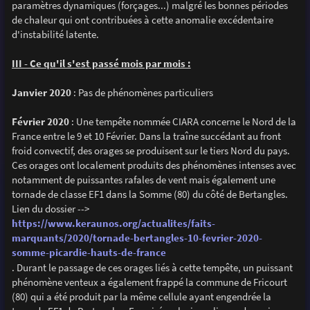
paramètres dynamiques (forçages...) malgré les bonnes périodes
de chaleur qui ont contribuées à cette anomalie excédentaire
d'instabilité latente.
III - Ce qu'il s'est passé mois par mois :
Janvier 2020
: Pas de phénomènes particuliers
Février 2020
: Une tempête nommée CIARA concerne le Nord de la
France entre le 9 et 10 Février. Dans la traîne succédant au front
froid convectif, des orages se produisent sur le tiers Nord du pays.
Ces orages ont localement produits des phénomènes intenses avec
notamment de puissantes rafales de vent mais également une
tornade de classe EF1 dans la Somme (80) du côté de Bertangles.
Lien du dossier -->
https://www.keraunos.org/actualites/faits-
marquants/2020/tornade-bertangles-10-fevrier-2020-
somme-picardie-hauts-de-france
. Durant le passage de ces orages liés à cette tempête, un puissant
phénomène venteux a également frappé la commune de Fricourt
(80) qui a été produit par la même cellule ayant engendrée la