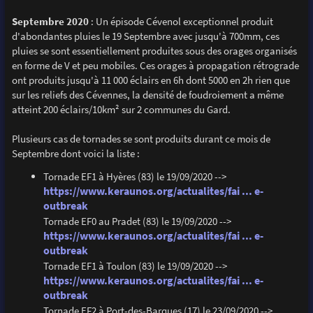
Septembre 2020
: Un épisode Cévenol exceptionnel produit
d'abondantes pluies le 19 Septembre avec jusqu'à 700mm, ces
pluies se sont essentiellement produites sous des orages organisés
en forme de V et peu mobiles. Ces orages à propagation rétrograde
ont produits jusqu'à 11 000 éclairs en 6h dont 5000 en 2h rien que
sur les reliefs des Cévennes, la densité de foudroiement a même
atteint 200 éclairs/10km² sur 2 communes du Gard.
Plusieurs cas de tornades se sont produits durant ce mois de
Septembre dont voici la liste :
Tornade EF1 à Hyères (83) le 19/09/2020 -->
https://www.keraunos.org/actualites/fai ... e-
outbreak
Tornade EF0 au Pradet (83) le 19/09/2020 -->
https://www.keraunos.org/actualites/fai ... e-
outbreak
Tornade EF1 à Toulon (83) le 19/09/2020 -->
https://www.keraunos.org/actualites/fai ... e-
outbreak
Tornade EF2 à Port-des-Barques (17) le 23/09/2020 -->