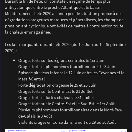
Durant la fin de l'été, on constate un régime de temps plus
anticyclonique entre le proche Atlantique et le bassin
Méditerranéen. L'été 2020 a connu peu de situation propice à des
dégradations orageuses marquées et généralisées, les champs de
pression anticyclonique ont évités de mettre à contribution toute
la chaleur emmagasinée.
Les fais marquants durant l'été 2020 (du 1er Juin au 1er Septembre
2020) :
Orages forts sur les régions centrales le 1er Juin
Orages forts et phénomènes tourbillonnaires le 3 Juin
Episode pluvieux intense le 12 Juin entre les Cévennes et le
Massif-Central
Forte dégradation orageuse le 25 et 26 Juin
Orages forts sur le Centre-Est le 21 Juillet
Orages forts et fortes chaleurs le 31 Juillet
Orages forts sur le Centre-Est et le Sud-Est le 1er Août
Plusieurs phénomènes tourbillonnaires dans le Nord-Pas-
de-Calais le 3 Août
Violents orages en Corse dans la nuit du 29 au 30 Août