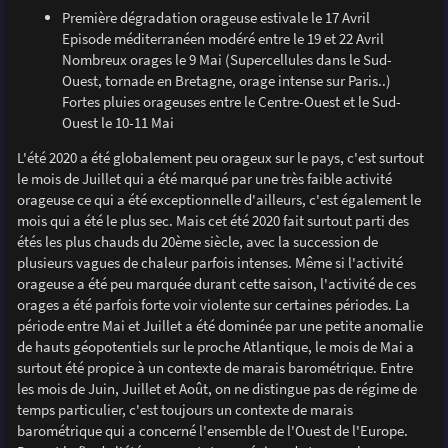
Première dégradation orageuse estivale le 17 Avril
Episode méditerranéen modéré entre le 19 et 22 Avril
Nombreux orages le 9 Mai (Supercellules dans le Sud-
Ouest, tornade en Bretagne, orage intense sur Paris..)
Fortes pluies orageuses entre le Centre-Ouest et le Sud-
Ouest le 10-11 Mai
L'été 2020 a été globalement peu orageux sur le pays, c'est surtout
le mois de Juillet qui a été marqué par une très faible activité
orageuse ce qui a été exceptionnelle d'ailleurs, c'est également le
mois qui a été le plus sec. Mais cet été 2020 fait surtout parti des
étés les plus chauds du 20ème siècle, avec la succession de
plusieurs vagues de chaleur parfois intenses. Même si l'activité
orageuse a été peu marquée durant cette saison, l'activité de ces
orages a été parfois forte voir violente sur certaines périodes. La
période entre Mai et Juillet a été dominée par une petite anomalie
de hauts géopotentiels sur le proche Atlantique, le mois de Mai a
surtout été propice à un contexte de marais barométrique. Entre
les mois de Juin, Juillet et Août, on ne distingue pas de régime de
temps particulier, c'est toujours un contexte de marais
barométrique qui a concerné l'ensemble de l'Ouest de l'Europe.