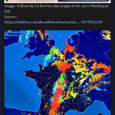
Image : Grêlons de 1 à 4cm lors des orages le 1er Juin à Montluçon
(03)
Source :
https://twitter.com/AssoMeteoCentre/sta ... 8379952134