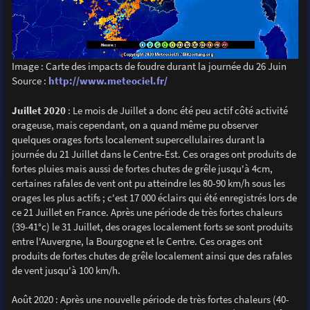
Image : Carte des impacts de foudre durant la journée du 26 Juin
Source :
http://www.meteociel.fr/
Juillet 2020
: Le mois de Juillet a donc été peu actif côté activité
orageuse, mais cependant, on a quand même pu observer
quelques orages forts localement supercellulaires durant la
journée du 21 Juillet dans le Centre-Est. Ces orages ont produits de
fortes pluies mais aussi de fortes chutes de grêle jusqu'à 4cm,
certaines rafales de vent ont pu atteindre les 80-90 km/h sous les
orages les plus actifs ; c'est 17 000 éclairs qui été enregistrés lors de
ce 21 Juillet en France. Après une période de très fortes chaleurs
(39-41°c) le 31 Juillet, des orages localement forts se sont produits
entre l'Auvergne, la Bourgogne et le Centre. Ces orages ont
produits de fortes chutes de grêle localement ainsi que des rafales
de vent jusqu'à 100 km/h.
Août 2020 : Après une nouvelle période de très fortes chaleurs (40-