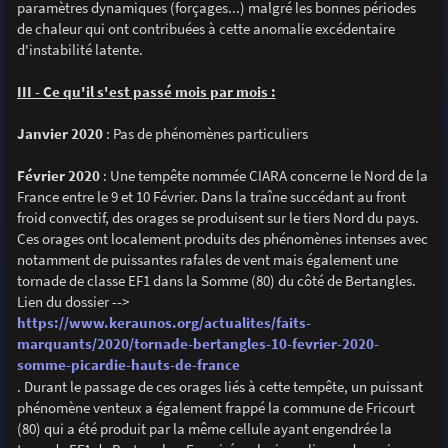
paramètres dynamiques (forçages...) malgré les bonnes périodes
de chaleur qui ont contribuées à cette anomalie excédentaire
d'instabilité latente.
III - Ce qu'il s'est passé mois par mois :
Janvier 2020
: Pas de phénomènes particuliers
Février 2020
: Une tempête nommée CIARA concerne le Nord de la
France entre le 9 et 10 Février. Dans la traîne succédant au front
froid convectif, des orages se produisent sur le tiers Nord du pays.
Ces orages ont localement produits des phénomènes intenses avec
notamment de puissantes rafales de vent mais également une
tornade de classe EF1 dans la Somme (80) du côté de Bertangles.
Lien du dossier -->
https://www.keraunos.org/actualites/faits-
marquants/2020/tornade-bertangles-10-fevrier-2020-
somme-picardie-hauts-de-france
. Durant le passage de ces orages liés à cette tempête, un puissant
phénomène venteux a également frappé la commune de Fricourt
(80) qui a été produit par la même cellule ayant engendrée la