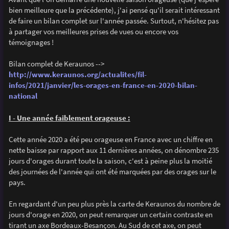
e
bien meilleure que la précédente), j'ai pensé qu'il serait intéressant
de faire un bilan complet sur l'année passée. Surtout, n'hésitez pas
à partager vos meilleures prises de vues ou encore vos
témoignages !
Bilan complet de Keraunos -->
http://www.keraunos.org/actualites/fil-
infos/2021/janvier/les-orages-en-france-en-2020-bilan-
national
I - Une année faiblement orageuse :
Cette année 2020 a été peu orageuse en France avec un chiffre en
nette baisse par rapport aux 11 dernières années, on dénombre 235
jours d'orages durant toute la saison, c'est à peine plus la moitié
des journées de l'année qui ont été marquées par des orages sur le
pays.
En regardant d'un peu plus près la carte de Keraunos du nombre de
jours d'orage en 2020, on peut remarquer un certain contraste en
tirant un axe Bordeaux-Besançon. Au Sud de cet axe, on peut