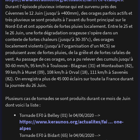
Durant l'épisode pluvieux intense qui est survenu près des
Cévennes le 12 Juin (jusqu'à +400mm), des orages parfois actifs et
très pluvieux se sont produits à l'avant du front principal sur le
Nord-Est et ont apportés de fortes pluies localement. Entre le 25 et
le 26 Juin, une forte dégradation orageuse s'opère dans un
contexte de fortes chaleurs (jusqu'à 30-35°c), des orages
localement violents (jusqu'à l'organisation d'un MCS) se
produisent avec de fortes pluies, de la grêle et de fortes rafales de
vent. Au passage de ces orages, on a pu relever des cumuls jusqu'à
50-60 mm/h, 95 km/h à Toulouse - Blagnac (31) et Montauban (82),
99 km/h à Muret (09), 108 km/h à Orval (18), 111 km/h à Savenès
(82). On enregistra plus de 45 000 éclairs sur toute la France durant
la journée du 26 Juin.
Plusieurs cas de tornades se sont produits durant ce mois de Juin
dont voici la liste :
Tornade EF0 à Belley (01) le 04/06/2020 -->
https://www.keraunos.org/actualites/fai ... one-
alpes
Tornade EF0 à Bidart (65) le 04/06/2020 -->