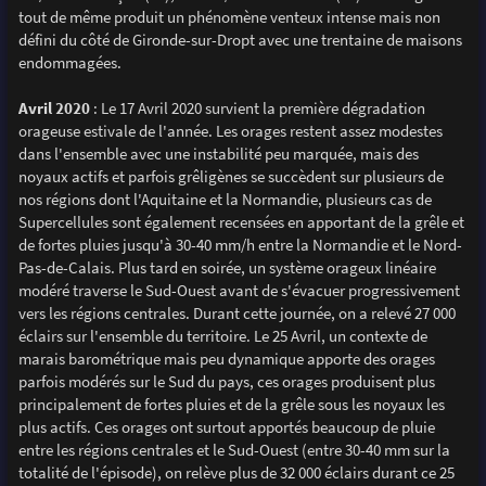
tout de même produit un phénomène venteux intense mais non
défini du côté de Gironde-sur-Dropt avec une trentaine de maisons
endommagées.
Avril 2020
: Le 17 Avril 2020 survient la première dégradation
orageuse estivale de l'année. Les orages restent assez modestes
dans l'ensemble avec une instabilité peu marquée, mais des
noyaux actifs et parfois grêligènes se succèdent sur plusieurs de
nos régions dont l'Aquitaine et la Normandie, plusieurs cas de
Supercellules sont également recensées en apportant de la grêle et
de fortes pluies jusqu'à 30-40 mm/h entre la Normandie et le Nord-
Pas-de-Calais. Plus tard en soirée, un système orageux linéaire
modéré traverse le Sud-Ouest avant de s'évacuer progressivement
vers les régions centrales. Durant cette journée, on a relevé 27 000
éclairs sur l'ensemble du territoire. Le 25 Avril, un contexte de
marais barométrique mais peu dynamique apporte des orages
parfois modérés sur le Sud du pays, ces orages produisent plus
principalement de fortes pluies et de la grêle sous les noyaux les
plus actifs. Ces orages ont surtout apportés beaucoup de pluie
entre les régions centrales et le Sud-Ouest (entre 30-40 mm sur la
totalité de l'épisode), on relève plus de 32 000 éclairs durant ce 25