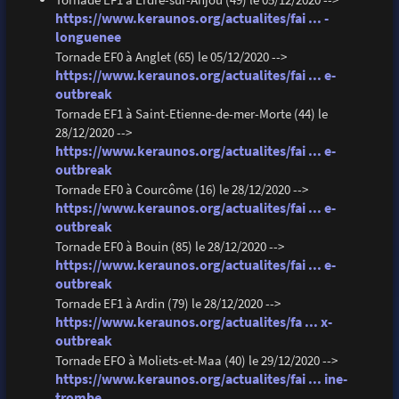
https://www.keraunos.org/actualites/fai ... -
longuenee
Tornade EF0 à Anglet (65) le 05/12/2020 -->
https://www.keraunos.org/actualites/fai ... e-
outbreak
Tornade EF1 à Saint-Etienne-de-mer-Morte (44) le
28/12/2020 -->
https://www.keraunos.org/actualites/fai ... e-
outbreak
Tornade EF0 à Courcôme (16) le 28/12/2020 -->
https://www.keraunos.org/actualites/fai ... e-
outbreak
Tornade EF0 à Bouin (85) le 28/12/2020 -->
https://www.keraunos.org/actualites/fai ... e-
outbreak
Tornade EF1 à Ardin (79) le 28/12/2020 -->
https://www.keraunos.org/actualites/fa ... x-
outbreak
Tornade EFO à Moliets-et-Maa (40) le 29/12/2020 -->
https://www.keraunos.org/actualites/fai ... ine-
trombe