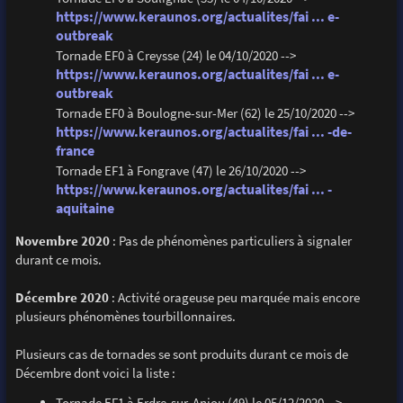
https://www.keraunos.org/actualites/fai ... e-
outbreak
Tornade EF0 à Creysse (24) le 04/10/2020 -->
https://www.keraunos.org/actualites/fai ... e-
outbreak
Tornade EF0 à Boulogne-sur-Mer (62) le 25/10/2020 -->
https://www.keraunos.org/actualites/fai ... -de-
france
Tornade EF1 à Fongrave (47) le 26/10/2020 -->
https://www.keraunos.org/actualites/fai ... -
aquitaine
Novembre 2020
: Pas de phénomènes particuliers à signaler
durant ce mois.
Décembre 2020
: Activité orageuse peu marquée mais encore
plusieurs phénomènes tourbillonnaires.
Plusieurs cas de tornades se sont produits durant ce mois de
Décembre dont voici la liste :
Tornade EF1 à Erdre-sur-Anjou (49) le 05/12/2020 -->