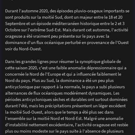
Durant l'automne 2020, des épisodes pluvio-orageux importants se
sont produits sur la moitié Sud, dont un majeur entre le 18 et 20
Septembre et un épisode méditerranéen historique entre le 2 et 3
Octobre sur l'extrême Sud-Est. Mais durant cet automne, l'activité
orageuse a été vraiment peu présente sur le pays avec la
dominance d'un flux océanique perturbé en provenance de l'Ouest
voir du Nord-Ouest.
Dans les grandes lignes pour résumer la synoptique globale de
cette saison 2020, c'est une faible anomalie dépressionnaire qui a
concernée le Nord de l'Europe et qui a influencée faiblement le
Nord du pays. Plus au Sud, la dominance a été un peu plus
anticyclonique par rapport à la normale, le pays a subi plusieurs
alternances de flux océaniques modérément dynamiques. Les
périodes anticycloniques sèches et durables ont surtout dominées
durant l'été, mais les précipitations présentent un léger excédent
la moitié Sud-Ouest, alors que le temps a été plus sec dans
l'ensemble sur la moitié Nord et Nord-Est. Malgré une anomalie
d'instabilité nettement excédentaire, l'activité orageuse est restée
plus ou moins modeste sur le pays suite à l'absence de plusieurs