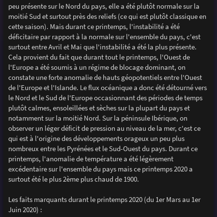
peu présente sur le Nord du pays, elle a été plutôt normale sur la
moitié Sud et surtout près des reliefs (ce qui est plutôt classique en
cette saison). Mais durant ce printemps, l'instabilité a été
déficitaire par rapport à la normale sur l'ensemble du pays, c'est
surtout entre Avril et Mai que l'instabilité a été la plus présente.
Cela provient du fait que durant tout le printemps, l'Ouest de
l'Europe a été soumis à un régime de blocage dominant, on
constate une forte anomalie de hauts géopotentiels entre l'Ouest
de l'Europe et l'Islande. Le flux océanique a donc été détourné vers
le Nord et le Sud de l'Europe occasionnant des périodes de temps
plutôt calmes, ensoleillées et sèches sur la plupart du pays et
notamment sur la moitié Nord. Sur la péninsule Ibérique, on
observer un léger déficit de pression au niveau de la mer, c'est ce
qui est à l'origine des développements orageux un peu plus
nombreux entre les Pyrénées et le Sud-Ouest du pays. Durant ce
printemps, l'anomalie de température a été légèrement
excédentaire sur l'ensemble du pays mais ce printemps 2020 a
surtout été le plus 2ème plus chaud de 1900.
Les faits marquants durant le printemps 2020 (du 1er Mars au 1er
Juin 2020) :