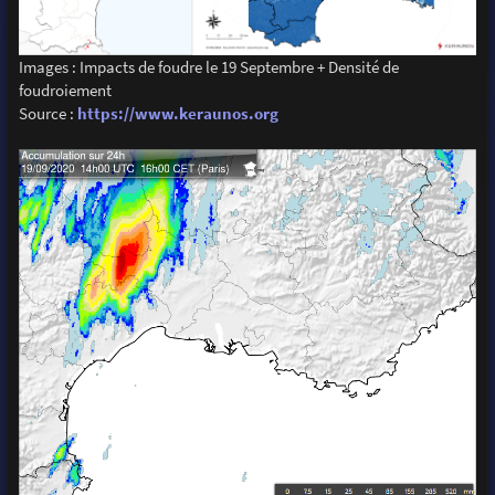
Images : Impacts de foudre le 19 Septembre + Densité de
foudroiement
Source :
https://www.keraunos.org