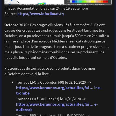
Image : Accumulation d'eau sur 24h le 19 Septembre
Source :
https://www.infoclimat.fr/
Octobre 2020
: Des orages diluviens liés à la tempête ALEX ont
causés des crues catastrophiques dans les Alpes-Maritimes le 2
Octobre, on a pu relever des cumuls jusqu'à 500mm en 24h suite à
la mise en place d'un épisode Méditerranéen catastrophique ce
même jour. L'activité orageuse tend à se calmer progressivement,
mais plusieurs phénomènes tourbillonnaires se produisent une
nouvelle fois durant ce mois d'Octobre.
Plusieurs cas de tornades se sont produits durant ce mois
d'Octobre dont voici la liste :
Tornade EFO à Capbreton (40) le 02/10/2020 -->
https://www.keraunos.org/actualites/fai ... ine-
trombe
Tornade EF0 à Pauillac (33) le 04/10/2020 -->
https://www.keraunos.org/actualites/fai ... e-
outbreak
Tornade EF0 à Soulignac (33) le 04/10/2020 -->