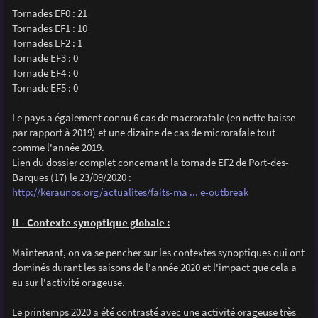
Tornades EF0 : 21
Tornades EF1 : 10
Tornades EF2 : 1
Tornade EF3 : 0
Tornade EF4 : 0
Tornade EF5 : 0
Le pays a également connu 6 cas de macrorafale (en nette baisse
par rapport à 2019) et une dizaine de cas de microrafale tout
comme l'année 2019.
Lien du dossier complet concernant la tornade EF2 de Port-des-
Barques (17) le 23/09/2020 :
http://keraunos.org/actualites/faits-ma ... e-outbreak
II - Contexte synoptique globale :
Maintenant, on va se pencher sur les contextes synoptiques qui ont
dominés durant les saisons de l'année 2020 et l'impact que cela a
eu sur l'activité orageuse.
Le printemps 2020 a été contrasté avec une activité orageuse très