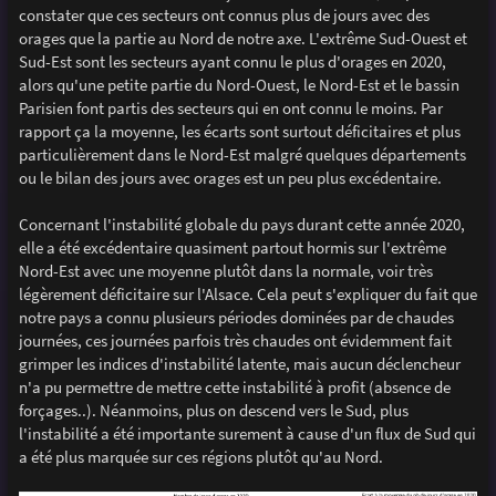
constater que ces secteurs ont connus plus de jours avec des
orages que la partie au Nord de notre axe. L'extrême Sud-Ouest et
Sud-Est sont les secteurs ayant connu le plus d'orages en 2020,
alors qu'une petite partie du Nord-Ouest, le Nord-Est et le bassin
Parisien font partis des secteurs qui en ont connu le moins. Par
rapport ça la moyenne, les écarts sont surtout déficitaires et plus
particulièrement dans le Nord-Est malgré quelques départements
ou le bilan des jours avec orages est un peu plus excédentaire.
Concernant l'instabilité globale du pays durant cette année 2020,
elle a été excédentaire quasiment partout hormis sur l'extrême
Nord-Est avec une moyenne plutôt dans la normale, voir très
légèrement déficitaire sur l'Alsace. Cela peut s'expliquer du fait que
notre pays a connu plusieurs périodes dominées par de chaudes
journées, ces journées parfois très chaudes ont évidemment fait
grimper les indices d'instabilité latente, mais aucun déclencheur
n'a pu permettre de mettre cette instabilité à profit (absence de
forçages..). Néanmoins, plus on descend vers le Sud, plus
l'instabilité a été importante surement à cause d'un flux de Sud qui
a été plus marquée sur ces régions plutôt qu'au Nord.