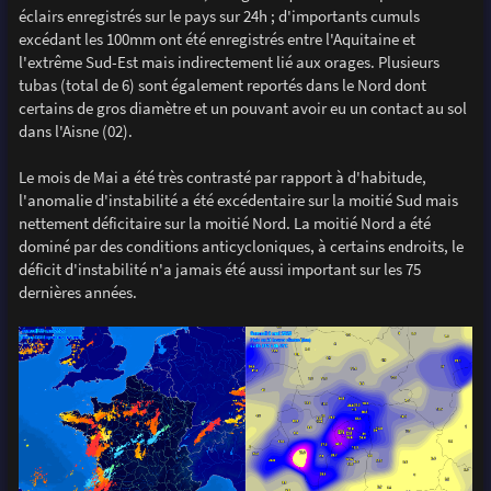
éclairs enregistrés sur le pays sur 24h ; d'importants cumuls
excédant les 100mm ont été enregistrés entre l'Aquitaine et
l'extrême Sud-Est mais indirectement lié aux orages. Plusieurs
tubas (total de 6) sont également reportés dans le Nord dont
certains de gros diamètre et un pouvant avoir eu un contact au sol
dans l'Aisne (02).
Le mois de Mai a été très contrasté par rapport à d'habitude,
l'anomalie d'instabilité a été excédentaire sur la moitié Sud mais
nettement déficitaire sur la moitié Nord. La moitié Nord a été
dominé par des conditions anticycloniques, à certains endroits, le
déficit d'instabilité n'a jamais été aussi important sur les 75
dernières années.