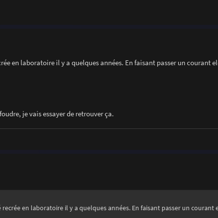
rée en laboratoire il y a quelques années. En faisant passer un courant el
foudre, je vais essayer de retrouver ça.
 recrée en laboratoire il y a quelques années. En faisant passer un courant 