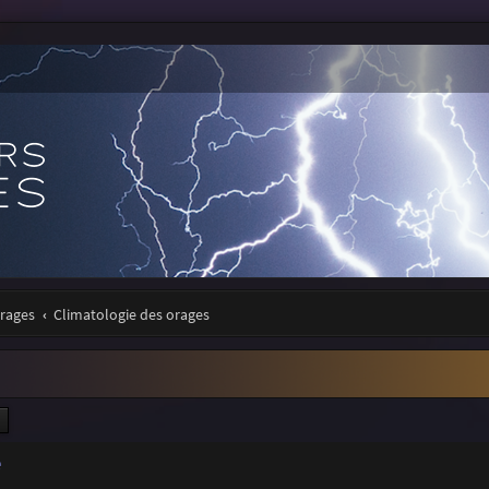
orages
Climatologie des orages
ercher
Recherche avancée
e