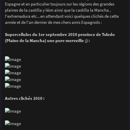
g
Espagne et en particulier toujours sur les régions des grandes
e
plaines de la castilla y léon ainsi que la castilla la Mancha ,
l'extremadura etc...en attendant voici quelques clichés de cette
année et de l'an dernier de mes chers amis Espagnols :
Supercellules du 1er septembre 2010 province de Toledo
(Plaine de la Mancha) une pure merveille ;) :
Autres clichés 2010 :