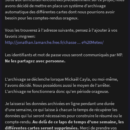
e
avons décidé de mettre en place un système d'archivage
automatique des différentes cartes dont nous pourrions avoir
besoin pour les comptes-rendus orageux.
Vous les trouverez à l'adresse suivante, pensez à l'ajouter à vos
favoris :mrgreen:
http://jonathan.lamarche.free.fr/chasse ... e%20Meteo/
Les identifiants et mot de passe vous seront communiqués par MP.
Ne les partagez avec personne.
L'archivage se déclenche lorsque Mickaël Cayla, ou moi-même,
l'avons décidé. Nous possédons aussi le moyen de l'arrêter.
L'archivage ne fonctionnera donc qu'en période orageuse.
Je laisserai les données archivées en ligne pendant une durée
d'une semaine, ce qui laisse à chacun le temps de récupérer les
données qui lui seront nécessaires pour construire le résumé ou le
compte-rendu.
Au delà de ce laps de temps d'une semaine, les
différentes cartes seront supprimées.
Merci de prendre vos