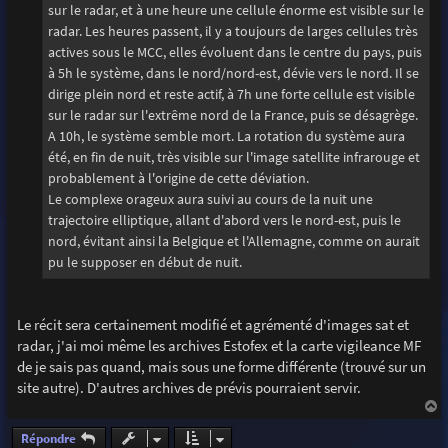
sur le radar, et à une heure une cellule énorme est visible sur le
radar. Les heures passent, il y a toujours de larges cellules très
actives sous le MCC, elles évoluent dans le centre du pays, puis
à 5h le système, dans le nord/nord-est, dévie vers le nord. Il se
dirige plein nord et reste actif, à 7h une forte cellule est visible
sur le radar sur l'extrême nord de la France, puis se désagrège.
A 10h, le système semble mort. La rotation du système aura
été, en fin de nuit, très visible sur l'image satellite infrarouge et
probablement à l'origine de cette déviation.
Le complexe orageux aura suivi au cours de la nuit une
trajectoire elliptique, allant d'abord vers le nord-est, puis le
nord, évitant ainsi la Belgique et l'Allemagne, comme on aurait
pu le supposer en début de nuit.
Le récit sera certainement modifié et agrémenté d'images sat et
radar, j'ai moi même les archives Estofex et la carte vigileance MF
de je sais pas quand, mais sous une forme différente (trouvé sur un
site autre). D'autres archives de prévis pourraient servir.
a
u
Répondre