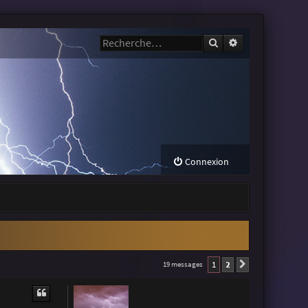
Rechercher
Recherche avanc
Connexion
1
2
19 messages
Suivante