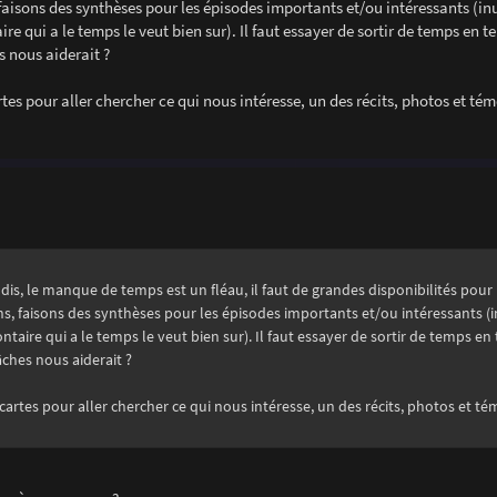
 faisons des synthèses pour les épisodes importants et/ou intéressants (inu
ire qui a le temps le veut bien sur). Il faut essayer de sortir de temps en 
s nous aiderait ?
tes pour aller chercher ce qui nous intéresse, un des récits, photos et té
dis, le manque de temps est un fléau, il faut de grandes disponibilités pou
ons, faisons des synthèses pour les épisodes importants et/ou intéressants (i
ontaire qui a le temps le veut bien sur). Il faut essayer de sortir de temps e
ches nous aiderait ?
cartes pour aller chercher ce qui nous intéresse, un des récits, photos et t