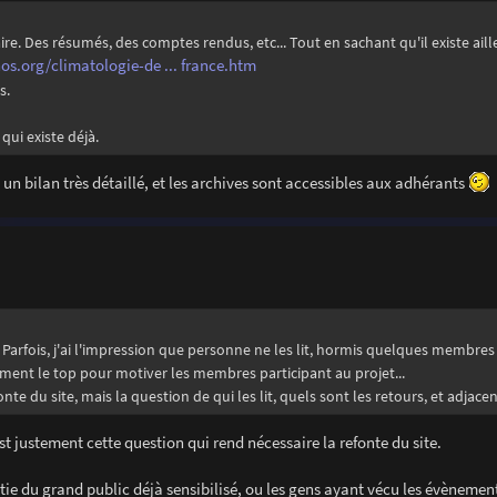
re. Des résumés, des comptes rendus, etc... Tout en sachant qu'il existe aill
s.org/climatologie-de ... france.htm
s.
qui existe déjà.
 un bilan très détaillé, et les archives sont accessibles aux adhérants
és ? Parfois, j'ai l'impression que personne ne les lit, hormis quelques membres
ment le top pour motiver les membres participant au projet...
nte du site, mais la question de qui les lit, quels sont les retours, et adjacen
st justement cette question qui rend nécessaire la refonte du site.
tie du grand public déjà sensibilisé, ou les gens ayant vécu les évènemen