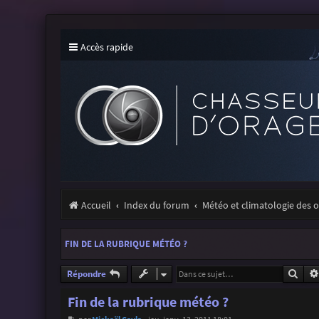
Accès rapide
Accueil
Index du forum
Météo et climatologie des 
FIN DE LA RUBRIQUE MÉTÉO ?
Rech
Répondre
Fin de la rubrique météo ?