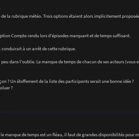
e de la rubrique météo. Trois options étaient alors implicitement proposée
l'option Compte-rendu lors d'épisodes marquant et de temps suffisant.
 conduirait à un arrêt de cette rubrique.
 peu dans l'oublie. Le manque de temps de chacun de ses acteurs (vous et
çon ? Un étoffement de la liste des participants serait une bonne idée ?
oluer ?
, le manque de temps est un fléau, il faut de grandes disponibilités pour 