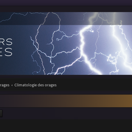
orages
Climatologie des orages
ercher
Recherche avancée