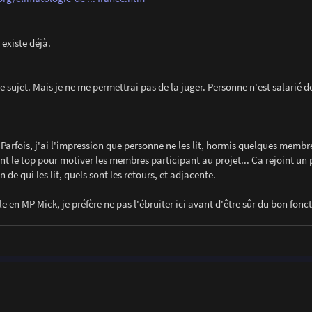
 existe déjà.
e sujet. Mais je ne me permettrai pas de la juger. Personne n'est salarié d
s ? Parfois, j'ai l'impression que personne ne les lit, hormis quelques membr
t le top pour motiver les membres participant au projet... Ca rejoint un 
 de qui les lit, quels sont les retours, et adjacente.
arle en MP Mick, je préfère ne pas l'ébruiter ici avant d'être sûr du bon fo