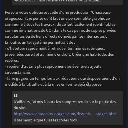
rédacteur. On peut revenir là dessus si vous voulez.
Perso si votre optique est celle d'une production "Chasseurs-
orages.com", je pense qu'il faut une personnalité graphique
commune à tous les travaux, de ce fait facilement identifiables
comme émanations de CO (dans le cas par ex de copies privées
circulantes ou de liens directs donnés par les internautes).
En outre, un tel système permettrait de :
- s'habituer rapidement à retrouver les mêmes rubriques,
présentées pareil et au même endroit. Créer une habitude, des
repères.
- repérer d'autant plus rapidement les éventuels ajouts
circonstanciés
- faire gagner un temps fou aux rédacteurs qui disposeraient d'un
modèle à la titraille et à la mise en forme déjà élaborée.
D'ailleurs, j'ai mis à jours les comptes-rendu sur la partie dev
du site.
http://www.chasseurs-orages.com/dev/mir ... orages.htm
Il me semble que tu as les codes Nico