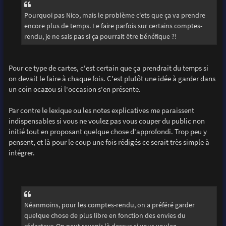
a
g
Pourquoi pas Nico, mais le problème c'ets que ça va prendre
e
encore plus de temps. Le faire parfois sur certains comptes-
rendu, je ne sais pas si ça pourrait être bénéfique ?!
Pour ce type de cartes, c'est certain que ça prendrait du temps si
on devait le faire à chaque fois. C'est plutôt une idée à garder dans
un coin ocazou si l'occasion s'en présente.
Par contre le lexique ou les notes explicatives me paraissent
indispensables si vous ne voulez pas vous couper du public non
initié tout en proposant quelque chose d'approfondi. Trop peu y
pensent, et là pour le coup une fois rédigés ce serait très simple à
intégrer.
Néanmoins, pour les comptes-rendu, on a préféré garder
quelque chose de plus libre en fonction des envies du