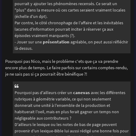
pourrait y ajouter les phénomènes recensés. Ce serait un
"plus" dans la mesure où ces cartes seraient vraiment locales
(échelle d'un dpt).
Par contre, le côté chronophage de l'affaire et les inévitables
lacunes d'information pourrait inciter à réserver ça aux
épisodes vraiment marquants (?).
- Jouer sur une
présentation
agréable, on peut aussi réfléchir
là-dessus.
Pourquoi pas Nico, mais le problème c'ets que ça va prendre
encore plus de temps. Le faire parfois sur certains comptes-rendu,
je ne sais pas si ça pourrait être bénéfique ?!
Pourquoi pas d'ailleurs créer un
canevas
avec les différentes
rubriques à géométrie variable, ce qui non seulement
donnerait une unité à l'ensemble de la production et
habituerait l'oeil, mais en plus ferait gagner un temps non
négligeable aux contributeurs ?
D'ailleurs le lexique ou les notes de bas de page peuvent
provenir d'un lexique-Bible lui aussi rédigé une bonne fois pour