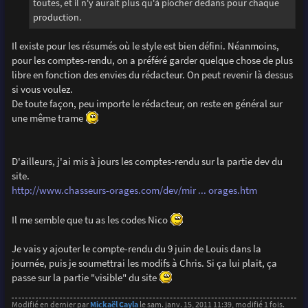
toutes, et il n'y aurait plus qu'à piocher dedans pour chaque
production.
Il existe pour les résumés où le style est bien défini. Néanmoins,
pour les comptes-rendu, on a préféré garder quelque chose de plus
libre en fonction des envies du rédacteur. On peut revenir là dessus
si vous voulez.
De toute façon, peu importe le rédacteur, on reste en général sur
une même trame
D'ailleurs, j'ai mis à jours les comptes-rendu sur la partie dev du
site.
http://www.chasseurs-orages.com/dev/mir ... orages.htm
Il me semble que tu as les codes Nico
Je vais y ajouter le compte-rendu du 9 juin de Louis dans la
journée, puis je soumettrai les modifs à Chris. Si ça lui plait, ça
passe sur la partie "visible" du site
Modifié en dernier par
Mickaël Cayla
le sam. janv. 15, 2011 11:39, modifié 1 fois.