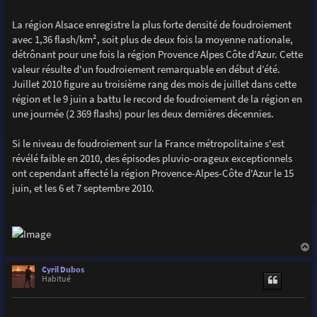
La région Alsace enregistre la plus forte densité de foudroiement
avec 1,36 flash/km², soit plus de deux fois la moyenne nationale,
détrônant pour une fois la région Provence Alpes Côte d’Azur. Cette
valeur résulte d'un foudroiement remarquable en début d’été.
Juillet 2010 figure au troisième rang des mois de juillet dans cette
région et le 9 juin a battu le record de foudroiement de la région en
une journée (2 369 flashs) pour les deux dernières décennies.
Si le niveau de foudroiement sur la France métropolitaine s'est
révélé faible en 2010, des épisodes pluvio-orageux exceptionnels
ont cependant affecté la région Provence-Alpes-Côte d'Azur le 15
juin, et les 6 et 7 septembre 2010.
a
u
Cyril Dubos
t
Habitué