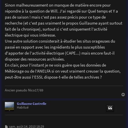
Sinon malheureusement on manque de matière encore pour
répondre à la question de Will. J'ai regardé sur Quel temps et Y a
pas de saison ! mais c'est pas assez précis pour ce type de
recherche (et c'est pas vraiment le propos Guillaume ayant surtout
fait de la chronique), surtout si c'est uniquement l'activité
électrique qui vous intéresse.
Une autre solution consisterait à étudier les situs orageuses du
passé en rapport avec les ingrédients le plus susceptibles
d'apporter de l'activité électrique (CAPE...) mais encore faut-il
disposer des ressources archivées.
En clair, pour l'instant je ne vois guère que les données de
Météorage ou de l'ANELFA si on veut vraiment creuser la question,
peut-être aussi l'ESSL dispose-t-elle de telles archives ?
Ancien pseudo Nico17/69
a
u
Guillaume Cantrelle
t
Habitué
M
sam. août 14, 2010 18:29