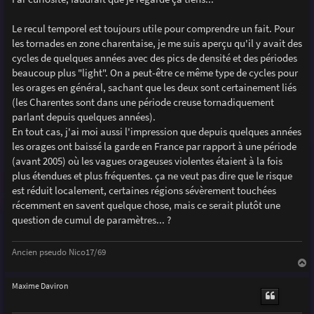
Le recul temporel est toujours utile pour comprendre un fait. Pour
les tornades en zone charentaise, je me suis aperçu qu'il y avait des
cycles de quelques années avec des pics de densité et des périodes
beaucoup plus "light". On a peut-être ce même type de cycles pour
les orages en général, sachant que les deux sont certainement liés
(les Charentes sont dans une période creuse tornadiquement
parlant depuis quelques années).
En tout cas, j'ai moi aussi l'impression que depuis quelques années
les orages ont baissé la garde en France par rapport à une période
(avant 2005) où les vagues orageuses violentes étaient à la fois
plus étendues et plus fréquentes. ça ne veut pas dire que le risque
est réduit localement, certaines régions sévèrement touchées
récemment en savent quelque chose, mais ce serait plutôt une
question de cumul de paramètres... ?
Ancien pseudo Nico17/69
a
u
Maxime Daviron
t