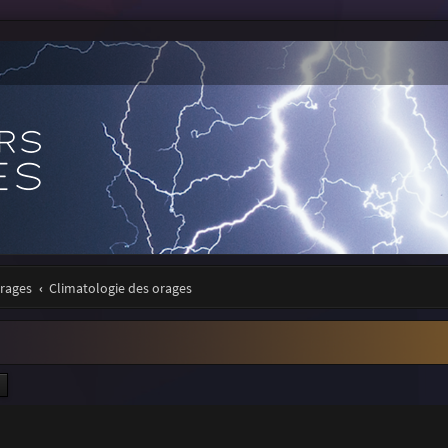
orages
Climatologie des orages
ercher
Recherche avancée