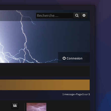
Rechercher
Recherche avanc
Connexion
1 message • Page
1
sur
1