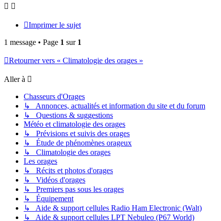
Imprimer le sujet
1 message • Page
1
sur
1
Retourner vers « Climatologie des orages »
Aller à
Chasseurs d'Orages
↳ Annonces, actualités et information du site et du forum
↳ Questions & suggestions
Météo et climatologie des orages
↳ Prévisions et suivis des orages
↳ Étude de phénomènes orageux
↳ Climatologie des orages
Les orages
↳ Récits et photos d'orages
↳ Vidéos d'orages
↳ Premiers pas sous les orages
↳ Équipement
↳ Aide & support cellules Radio Ham Electronic (Walt)
↳ Aide & support cellules LPT Nebuleo (P67 World)