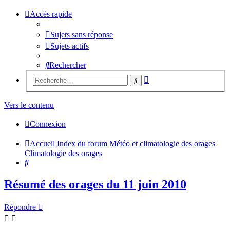
Accès rapide
Sujets sans réponse
Sujets actifs
Rechercher
Recherche
Rechercher
avancée
Vers le contenu
Connexion
Accueil
Index du forum
Météo et climatologie des orages
Climatologie des orages
Rechercher
Résumé des orages du 11 juin 2010
Répondre