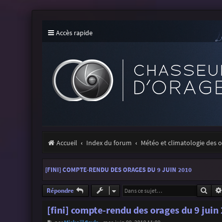
Accès rapide
Accueil
Index du forum
Météo et climatologie des 
[FINI] COMPTE-RENDU DES ORAGES DU 9 JUIN 2010
Rech
Répondre
[fini] compte-rendu des orages du 9 juin