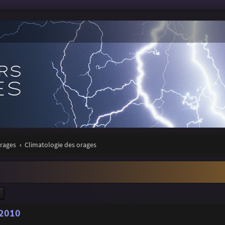
orages
Climatologie des orages
ercher
Recherche avancée
 2010