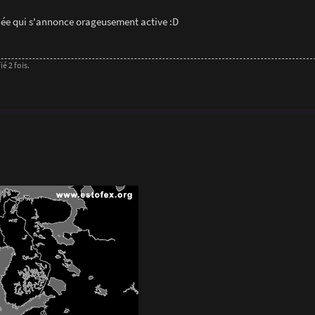
rnée qui s'annonce orageusement active :D
é 2 fois.