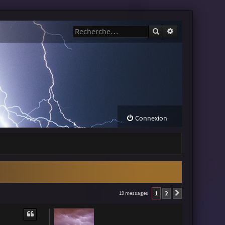
Rechercher
Recherche avanc
Connexion
1
2
19 messages
Suivante