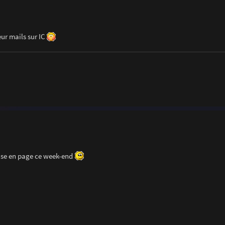
eur mails sur IC
ise en page ce week-end