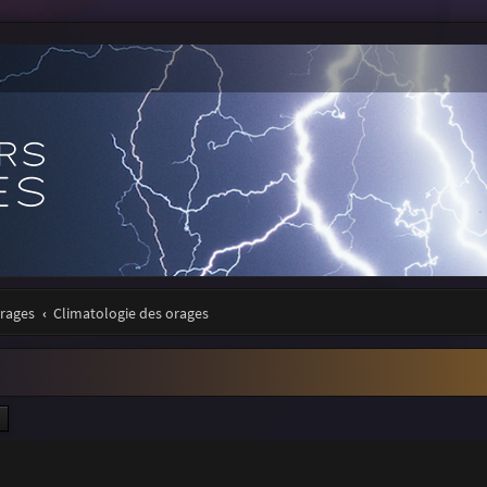
orages
Climatologie des orages
ercher
Recherche avancée