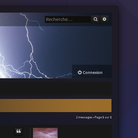
Rechercher
Recherche avanc
Connexion
2 messages • Page
1
sur
1