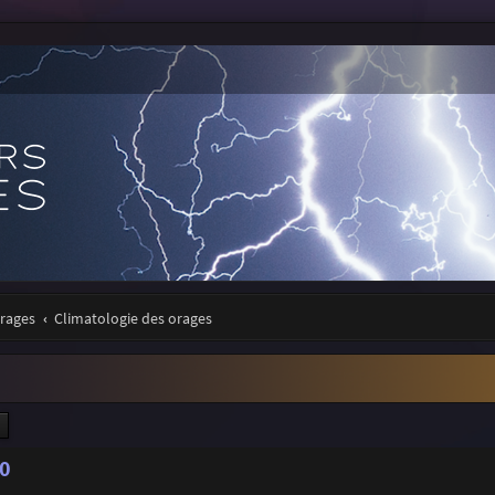
orages
Climatologie des orages
ercher
Recherche avancée
10