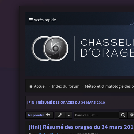
Accès rapide
Accueil
Index du forum
Météo et climatologie des 
[FINI] RÉSUMÉ DES ORAGES DU 24 MARS 2010
Rech
Répondre
[fini] Résumé des orages du 24 mars 20