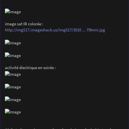
image sat IR colorée :
http://img517.imageshack.us/img517/3010 ... 79kmir.jpg
activité électrique en soirée :