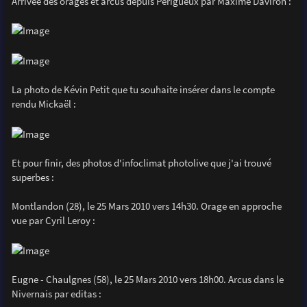
Arrivée des orages et arcus depuis Périgueux par Maxime Daviron :
La photo de Kévin Petit que tu souhaite insérer dans le compte
rendu Mickaël :
Et pour finir, des photos d'infoclimat photolive que j'ai trouvé
superbes :
Montlandon (28), le 25 Mars 2010 vers 14h30. Orage en approche
vue par Cyril Leroy :
Eugne - Chaulgnes (58), le 25 Mars 2010 vers 18h00. Arcus dans le
Nivernais par editas :