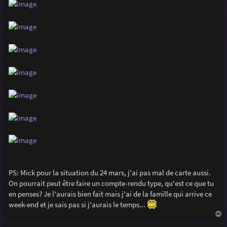
PS: Mick pour la situation du 24 mars, j'ai pas mal de carte aussi.
On pourrait peut être faire un compte-rendu type, qu'est ce que tu
en penses? Je l'aurais bien fait mais j'ai de la famille qui arrive ce
week-end et je sais pas si j'aurais le temps...
a