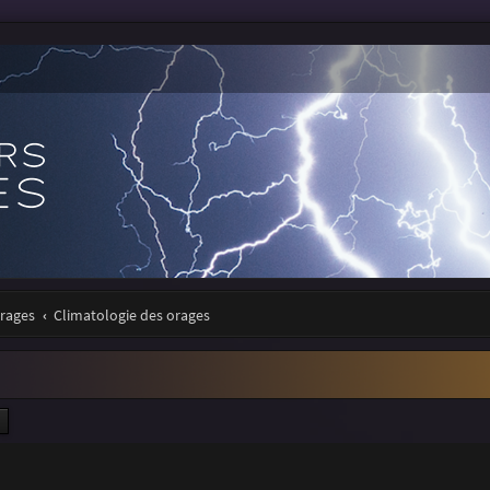
orages
Climatologie des orages
ercher
Recherche avancée