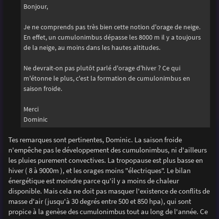
g
Bonjour,
e
Je ne comprends pas très bien cette notion d'orage de neige.
En effet, un cumulonimbus dépasse les 8000 m il y a toujours
de la neige, au moins dans les hautes altitudes.
Ne devrait-on pas plutôt parlé d'orage d'hiver ? Ce qui
m'étonne le plus, c'est la formation de cumulonimbus en
saison froide.
Merci
Dominic
Tes remarques sont pertinentes, Dominic. La saison froide
n'empêche pas le développement des cumulonimbus, ni d'ailleurs
les pluies purement convectives. La tropopause est plus basse en
hiver ( 8 à 9000m ), et les orages moins "électriques". Le bilan
énergétique est moindre parce qu'il y a moins de chaleur
disponible. Mais cela ne doit pas masquer l'existence de conflits de
masse d'air (jusqu'à 30 degrés entre 500 et 850 hpa), qui sont
propice à la genèse des cumulonimbus tout au long de l'année. Ce