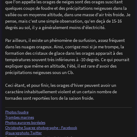
que l'on appelle les orages de neiges sont des orages suscitant
quelques coups de foudre et des précipitations neigeuses dans la
vallée ou en moyenne altitude, dans une masse d'air très froide. Je
pense, mais c'est une simple observation, qu'en deçà de 15-16
degrés au sol, il y a généralement moins d'électricité.
Par ailleurs, il existe un phénomène de surfusion, assez fréquent
dans les nuages orageux. Ainsi, corrigez moi si je me trompe, la
formation des cristaux de glace dans les orages apparait à des
températures souvent très inférieures à -10 degrés. Ce qui pourrait
expliquer que même en altitude, l'été, il est rare d'avoir des
précipitations neigeuses sous un Cb.
Ceci étant, et pour finir, les orages d'hiver peuvent avoir un
caractère inhabituellement violent et un certain nombre de
tornades sont reportées lors de la saison froide.
Photos foudre
Trombes marines
Photos aurores boréales
Christophe Suarez photographe - Facebook
@suarezphoto Twitter