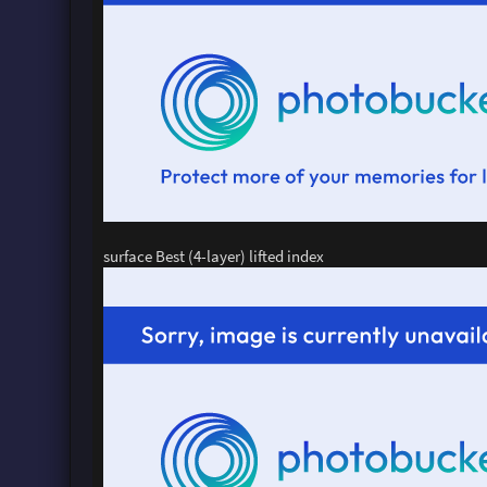
surface Best (4-layer) lifted index