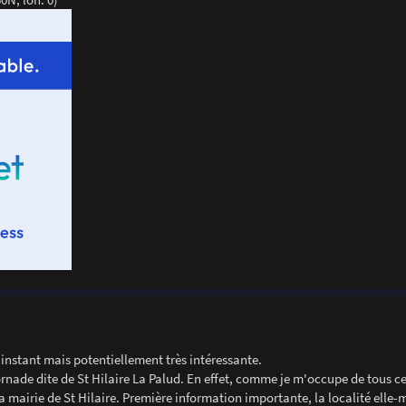
'instant mais potentiellement très intéressante.
rnade dite de St Hilaire La Palud. En effet, comme je m'occupe de tous c
la mairie de St Hilaire. Première information importante, la localité elle