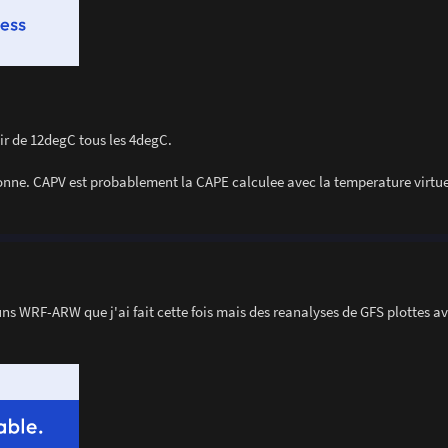
rtir de 12degC tous les 4degC.
bonne. CAPV est probablement la CAPE calculee avec la temperature virtuel
uns WRF-ARW que j'ai fait cette fois mais des reanalyses de GFS plottes a