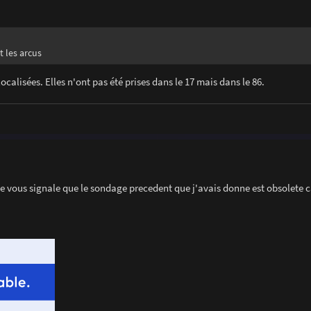
t les arcus
calisées. Elles n'ont pas été prises dans le 17 mais dans le 86.
e vous signale que le sondage precedent que j'avais donne est obsolete c