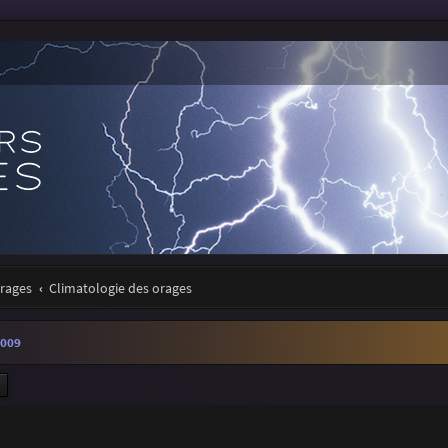
orages
Climatologie des orages
2009
ercher
Recherche avancée