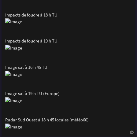
Impacts de foudre à 18 h TU :
Impacts de foudre à 19 h TU
Image sat à 16 h 45 TU
Image sat à 19 h TU (Europe)
Radar Sud Ouest à 18 h 45 locales (météo60)
a