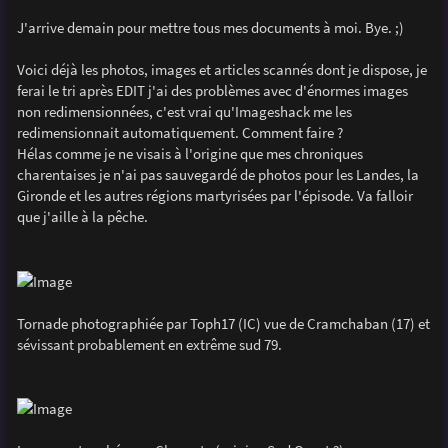
J'arrive demain pour mettre tous mes documents à moi. Bye. ;)
Voici déjà les photos, images et articles scannés dont je dispose, je
ferai le tri après EDIT j'ai des problèmes avec d'énormes images
non redimensionnées, c'est vrai qu'Imageshack me les
redimensionnait automatiquement. Comment faire ?
Hélas comme je ne visais à l'origine que mes chroniques
charentaises je n'ai pas sauvegardé de photos pour les Landes, la
Gironde et les autres régions martyrisées par l'épisode. Va falloir
que j'aille à la pêche.
Tornade photographiée par Toph17 (IC) vue de Cramchaban (17) et
sévissant probablement en extrême sud 79.