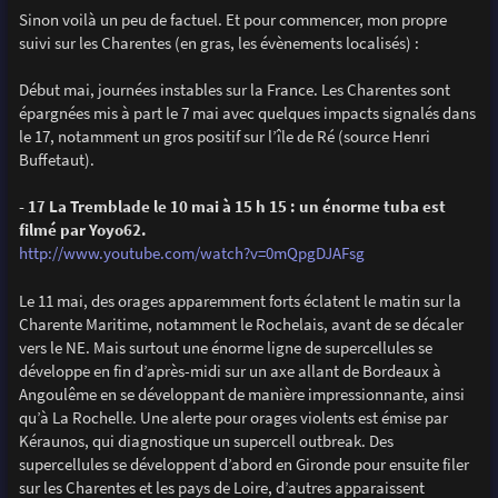
Sinon voilà un peu de factuel. Et pour commencer, mon propre
suivi sur les Charentes (en gras, les évènements localisés) :
Début mai, journées instables sur la France. Les Charentes sont
épargnées mis à part le 7 mai avec quelques impacts signalés dans
le 17, notamment un gros positif sur l’île de Ré (source Henri
Buffetaut).
- 17 La Tremblade le 10 mai à 15 h 15 : un énorme tuba est
filmé par Yoyo62.
http://www.youtube.com/watch?v=0mQpgDJAFsg
Le 11 mai, des orages apparemment forts éclatent le matin sur la
Charente Maritime, notamment le Rochelais, avant de se décaler
vers le NE. Mais surtout une énorme ligne de supercellules se
développe en fin d’après-midi sur un axe allant de Bordeaux à
Angoulême en se développant de manière impressionnante, ainsi
qu’à La Rochelle. Une alerte pour orages violents est émise par
Kéraunos, qui diagnostique un supercell outbreak. Des
supercellules se développent d’abord en Gironde pour ensuite filer
sur les Charentes et les pays de Loire, d’autres apparaissent