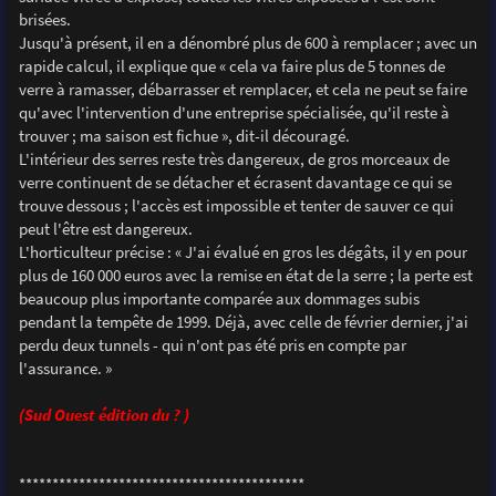
brisées.
Jusqu'à présent, il en a dénombré plus de 600 à remplacer ; avec un
rapide calcul, il explique que « cela va faire plus de 5 tonnes de
verre à ramasser, débarrasser et remplacer, et cela ne peut se faire
qu'avec l'intervention d'une entreprise spécialisée, qu'il reste à
trouver ; ma saison est fichue », dit-il découragé.
L'intérieur des serres reste très dangereux, de gros morceaux de
verre continuent de se détacher et écrasent davantage ce qui se
trouve dessous ; l'accès est impossible et tenter de sauver ce qui
peut l'être est dangereux.
L'horticulteur précise : « J'ai évalué en gros les dégâts, il y en pour
plus de 160 000 euros avec la remise en état de la serre ; la perte est
beaucoup plus importante comparée aux dommages subis
pendant la tempête de 1999. Déjà, avec celle de février dernier, j'ai
perdu deux tunnels - qui n'ont pas été pris en compte par
l'assurance. »
(Sud Ouest édition du ? )
*******************************************