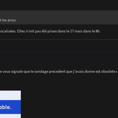
t les arcus
calisées. Elles n'ont pas été prises dans le 17 mais dans le 86.
e vous signale que le sondage precedent que j'avais donne est obsolete c