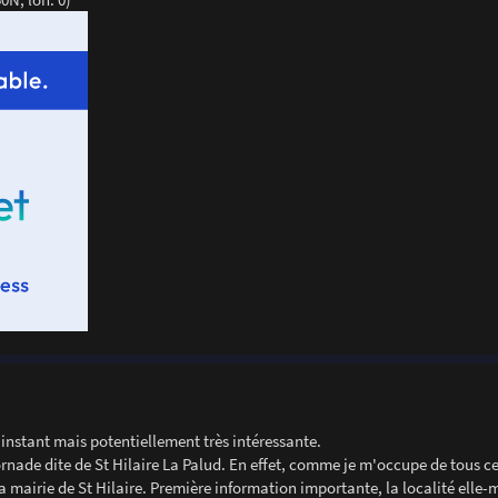
'instant mais potentiellement très intéressante.
rnade dite de St Hilaire La Palud. En effet, comme je m'occupe de tous c
la mairie de St Hilaire. Première information importante, la localité elle