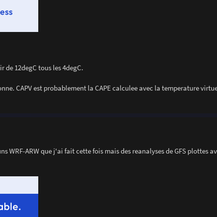
rtir de 12degC tous les 4degC.
bonne. CAPV est probablement la CAPE calculee avec la temperature virtuel
uns WRF-ARW que j'ai fait cette fois mais des reanalyses de GFS plottes a