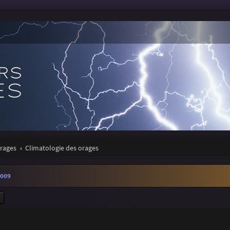
orages
Climatologie des orages
2009
ercher
Recherche avancée