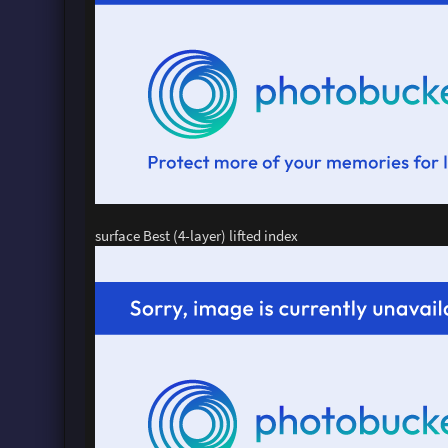
surface Best (4-layer) lifted index