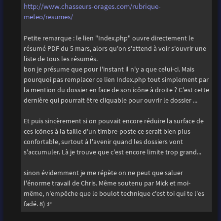
http://www.chasseurs-orages.com/rubrique-
meteo/resumes/
Petite remarque : le lien "Index.php" ouvre directement le
résumé PDF du 5 mars, alors qu'on s'attend à voir s'ouvrir une
liste de tous les résumés.
bon je présume que pour l'instant il n'y a que celui-ci. Mais
pourquoi pas remplacer ce lien Index.php tout simplement par
la mention du dossier en face de son icône à droite ? C'est cette
dernière qui pourrait être cliquable pour ouvrir le dossier ...
Et puis sincèrement si on pouvait encore réduire la surface de
ces icônes à la taille d'un timbre-poste ce serait bien plus
confortable, surtout à l'avenir quand les dossiers vont
s'accumuler. Là je trouve que c'est encore limite trop grand...
sinon évidemment je me répète on ne peut que saluer
l'énorme travail de Chris. Même soutenu par Mick et moi-
même, n'empêche que le boulot technique c'est toi qui te l'es
fadé. 8) :P