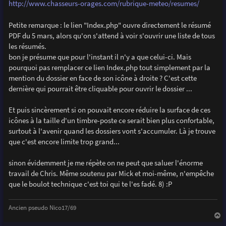
http://www.chasseurs-orages.com/rubrique-meteo/resumes/
e
Petite remarque : le lien "Index.php" ouvre directement le résumé
PDF du 5 mars, alors qu'on s'attend à voir s'ouvrir une liste de tous
les résumés.
bon je présume que pour l'instant il n'y a que celui-ci. Mais
pourquoi pas remplacer ce lien Index.php tout simplement par la
mention du dossier en face de son icône à droite ? C'est cette
dernière qui pourrait être cliquable pour ouvrir le dossier ...
Et puis sincèrement si on pouvait encore réduire la surface de ces
icônes à la taille d'un timbre-poste ce serait bien plus confortable,
surtout à l'avenir quand les dossiers vont s'accumuler. Là je trouve
que c'est encore limite trop grand...
sinon évidemment je me répète on ne peut que saluer l'énorme
travail de Chris. Même soutenu par Mick et moi-même, n'empêche
que le boulot technique c'est toi qui te l'es fadé. 8) :P
Ancien pseudo Nico17/69
a