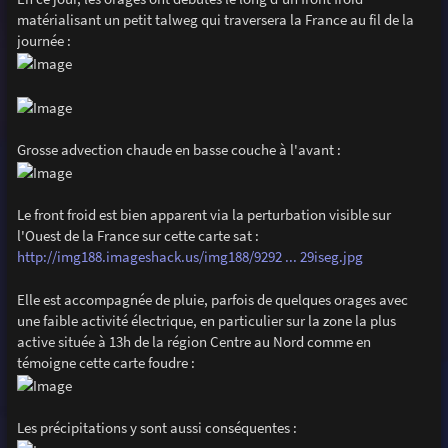
e
matérialisant un petit talweg qui traversera la France au fil de la
journée :
Grosse advection chaude en basse couche à l'avant :
Le front froid est bien apparent via la perturbation visible sur
l'Ouest de la France sur cette carte sat :
http://img188.imageshack.us/img188/9292 ... 29iseg.jpg
Elle est accompagnée de pluie, parfois de quelques orages avec
une faible activité électrique, en particulier sur la zone la plus
active située à 13h de la région Centre au Nord comme en
témoigne cette carte foudre :
Les précipitations y sont aussi conséquentes :