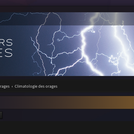
orages
Climatologie des orages
ercher
Recherche avancée