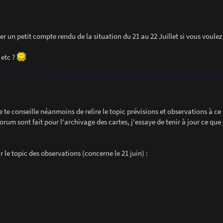
er un petit compte rendu de la situation du 21 au 22 Juillet si vous voulez 
 etc ?
e conseille néanmoins de relire le topic prévisions et observations à ce su
orum sont fait pour l'archivage des cartes, j'essaye de tenir à jour ce que j'
ur le topic des observations (concerne le 21 juin) :