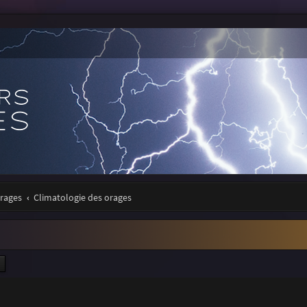
orages
Climatologie des orages
ercher
Recherche avancée