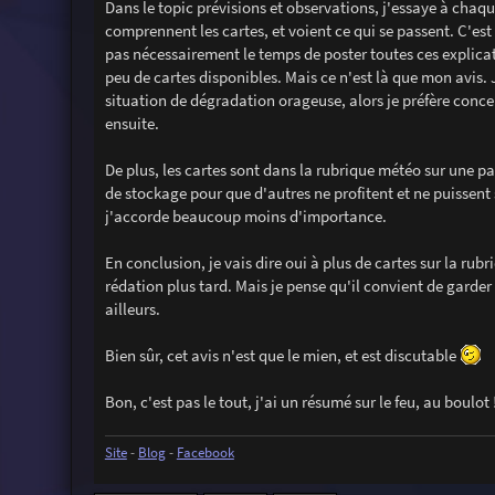
Dans le topic prévisions et observations, j'essaye à chaqu
comprennent les cartes, et voient ce qui se passent. C'est
pas nécessairement le temps de poster toutes ces explicat
peu de cartes disponibles. Mais ce n'est là que mon avis. 
situation de dégradation orageuse, alors je préfère concent
ensuite.
De plus, les cartes sont dans la rubrique météo sur une par
de stockage pour que d'autres ne profitent et ne puissent 
j'accorde beaucoup moins d'importance.
En conclusion, je vais dire oui à plus de cartes sur la rubr
rédation plus tard. Mais je pense qu'il convient de garder
ailleurs.
Bien sûr, cet avis n'est que le mien, et est discutable
Bon, c'est pas le tout, j'ai un résumé sur le feu, au boulot 
Site
-
Blog
-
Facebook