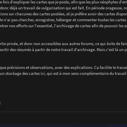
e fois d'expliquer les cartes que je poste, afin que les plus néophytes d'e
 donc déjà un travail de vulgarisation qui est fait. En période orageuse, 
ions sur chacunes des cartes postées, et je préfère avoir des cartes dispo
Je n'ai pas chercher, enregistrer, héberger et commenter toutes les cartes
rer nos efforts sur l'essentiel, l'archivage de cartes afin de pouvoir les e
tie privée, et donc non accessibles aux autres forums, ce qui évite de faire
sortir des résumés à partir de notre travail d'archivage. Mais c'est là un 
ique prévisions et observations, avec des explications. Ca facilite le travai
 un stockage des cartes ici, qui est à mon sens complémentaire du travail
!