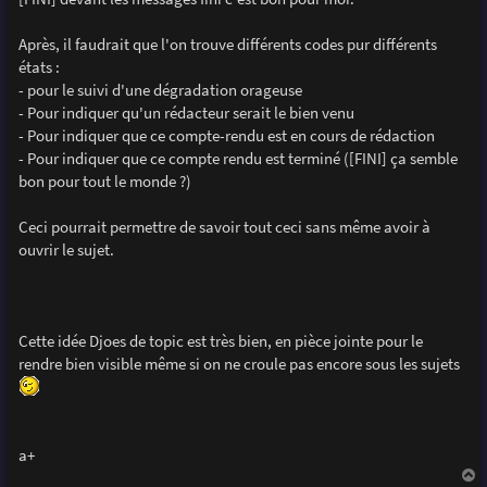
g
e
Après, il faudrait que l'on trouve différents codes pur différents
états :
- pour le suivi d'une dégradation orageuse
- Pour indiquer qu'un rédacteur serait le bien venu
- Pour indiquer que ce compte-rendu est en cours de rédaction
- Pour indiquer que ce compte rendu est terminé ([FINI] ça semble
bon pour tout le monde ?)
Ceci pourrait permettre de savoir tout ceci sans même avoir à
ouvrir le sujet.
Cette idée Djoes de topic est très bien, en pièce jointe pour le
rendre bien visible même si on ne croule pas encore sous les sujets
a+