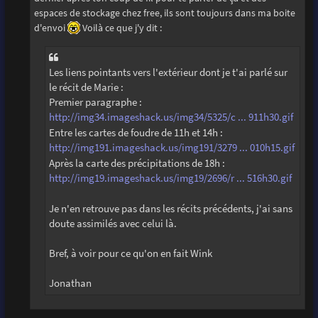
espaces de stockage chez free, ils sont toujours dans ma boite
d'envoi
Voilà ce que j'y dit :
Les liens pointants vers l'extérieur dont je t'ai parlé sur
le récit de Marie :
Premier paragraphe :
http://img34.imageshack.us/img34/5325/c ... 911h30.gif
Entre les cartes de foudre de 11h et 14h :
http://img191.imageshack.us/img191/3279 ... 010h15.gif
Après la carte des précipitations de 18h :
http://img19.imageshack.us/img19/2696/r ... 516h30.gif
Je n'en retrouve pas dans les récits précédents, j'ai sans
doute assimilés avec celui là.
Bref, à voir pour ce qu'on en fait Wink
Jonathan