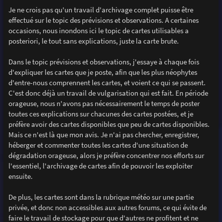
Je ne crois pas qu'un travail d'archivage complet puisse être
effectué sur le topic des prévisions et observations. A certaines
occasions, nous inondons ici le topic de cartes utilisables a
posteriori, le tout sans explications, juste la carte brute.
Dans le topic prévisions et observations, j'essaye à chaque fois
d'expliquer les cartes que je poste, afin que les plus néophytes
d'entre-nous comprennent les cartes, et voient ce qui se passent.
C'est donc déjà un travail de vulgarisation qui est fait. En période
orageuse, nous n'avons pas nécessairement le temps de poster
toutes ces explications sur chacunes des cartes postées, et je
préfère avoir des cartes disponibles que peu de cartes disponibles.
Mais ce n'est là que mon avis. Je n'ai pas chercher, enregistrer,
héberger et commenter toutes les cartes d'une situation de
dégradation orageuse, alors je préfère concentrer nos efforts sur
l'essentiel, l'archivage de cartes afin de pouvoir les exploiter
ensuite.
De plus, les cartes sont dans la rubrique météo sur une partie
privée, et donc non accessibles aux autres forums, ce qui évite de
faire le travail de stockage pour que d'autres ne profitent et ne