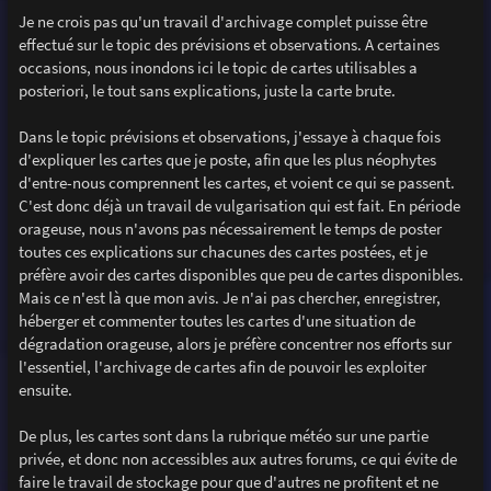
Je ne crois pas qu'un travail d'archivage complet puisse être
effectué sur le topic des prévisions et observations. A certaines
occasions, nous inondons ici le topic de cartes utilisables a
posteriori, le tout sans explications, juste la carte brute.
Dans le topic prévisions et observations, j'essaye à chaque fois
d'expliquer les cartes que je poste, afin que les plus néophytes
d'entre-nous comprennent les cartes, et voient ce qui se passent.
C'est donc déjà un travail de vulgarisation qui est fait. En période
orageuse, nous n'avons pas nécessairement le temps de poster
toutes ces explications sur chacunes des cartes postées, et je
préfère avoir des cartes disponibles que peu de cartes disponibles.
Mais ce n'est là que mon avis. Je n'ai pas chercher, enregistrer,
héberger et commenter toutes les cartes d'une situation de
dégradation orageuse, alors je préfère concentrer nos efforts sur
l'essentiel, l'archivage de cartes afin de pouvoir les exploiter
ensuite.
De plus, les cartes sont dans la rubrique météo sur une partie
privée, et donc non accessibles aux autres forums, ce qui évite de
faire le travail de stockage pour que d'autres ne profitent et ne