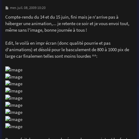
M
mer. juil. 08, 2009 10:20
e
s
Compte-rendu du 14 et du 15 juin, fini mais je n'arrive pas à
s
héberger une animation,... je retente ce soir et je vous envoi tout,
a
g
même sans l'image, bonne journée à tous !
e
Edit, le voilà en impr écran (donc qualité pourrie et pas
d'animations) et désolé pour le basculement de 800 à 1000 pix de
large car finalemen telles sont moins lourdes ^^: