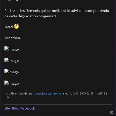
e
Postez ici les éléments qui permettront le suivi et le compte-rendu
de cette dégradation orageuse :D
Merci
Jonathan.
Modifié en dernier par
Jonathan Lamarche
le jeu. juil. 02, 2009 01:38, modifié 1
fois.
Site
-
Blog
-
Facebook