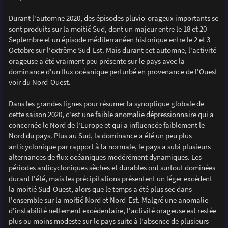
Durant l'automne 2020, des épisodes pluvio-orageux importants se
sont produits sur la moitié Sud, dont un majeur entre le 18 et 20
Septembre et un épisode méditerranéen historique entre le 2 et 3
Octobre sur l'extrême Sud-Est. Mais durant cet automne, l'activité
orageuse a été vraiment peu présente sur le pays avec la
dominance d'un flux océanique perturbé en provenance de l'Ouest
voir du Nord-Ouest.
Dans les grandes lignes pour résumer la synoptique globale de
cette saison 2020, c'est une faible anomalie dépressionnaire qui a
concernée le Nord de l'Europe et qui a influencée faiblement le
Nord du pays. Plus au Sud, la dominance a été un peu plus
anticyclonique par rapport à la normale, le pays a subi plusieurs
alternances de flux océaniques modérément dynamiques. Les
périodes anticycloniques sèches et durables ont surtout dominées
durant l'été, mais les précipitations présentent un léger excédent
la moitié Sud-Ouest, alors que le temps a été plus sec dans
l'ensemble sur la moitié Nord et Nord-Est. Malgré une anomalie
d'instabilité nettement excédentaire, l'activité orageuse est restée
plus ou moins modeste sur le pays suite à l'absence de plusieurs