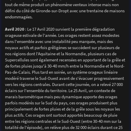
tout de même produit un phénomène venteux intense mais non
défini du côté de Gironde-sur-Dropt avec une trentaine de maisons
endommagées.
Avril 2020
: Le 17 Avril 2020 survient la première dégradation
orageuse estivale de l'année. Les orages restent assez modestes
dans l'ensemble avec une instabilité peu marquée, mais des
noyaux actifs et parfois grêligènes se succèdent sur plusieurs de
nos régions dont l'Aquitaine et la Normandie, plusieurs cas de
Supercellules sont également recensées en apportant de la grêle et
de fortes pluies jusqu'à 30-40 mm/h entre la Normandie et le Nord-
Pas-de-Calais. Plus tard en soirée, un système orageux linéaire
modéré traverse le Sud-Ouest avant de s'évacuer progressivement
vers les régions centrales. Durant cette journée, on a relevé 27 000
éclairs sur l'ensemble du territoire. Le 25 Avril, un contexte de
marais barométrique mais peu dynamique apporte des orages
parfois modérés sur le Sud du pays, ces orages produisent plus
principalement de fortes pluies et de la grêle sous les noyaux les
plus actifs. Ces orages ont surtout apportés beaucoup de pluie
entre les régions centrales et le Sud-Ouest (entre 30-40 mm sur la
totalité de l'épisode), on relève plus de 32 000 éclairs durant ce 25