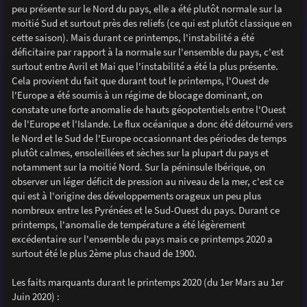
peu présente sur le Nord du pays, elle a été plutôt normale sur la
moitié Sud et surtout près des reliefs (ce qui est plutôt classique en
cette saison). Mais durant ce printemps, l'instabilité a été
déficitaire par rapport à la normale sur l'ensemble du pays, c'est
surtout entre Avril et Mai que l'instabilité a été la plus présente.
Cela provient du fait que durant tout le printemps, l'Ouest de
l'Europe a été soumis à un régime de blocage dominant, on
constate une forte anomalie de hauts géopotentiels entre l'Ouest
de l'Europe et l'Islande. Le flux océanique a donc été détourné vers
le Nord et le Sud de l'Europe occasionnant des périodes de temps
plutôt calmes, ensoleillées et sèches sur la plupart du pays et
notamment sur la moitié Nord. Sur la péninsule Ibérique, on
observer un léger déficit de pression au niveau de la mer, c'est ce
qui est à l'origine des développements orageux un peu plus
nombreux entre les Pyrénées et le Sud-Ouest du pays. Durant ce
printemps, l'anomalie de température a été légèrement
excédentaire sur l'ensemble du pays mais ce printemps 2020 a
surtout été le plus 2ème plus chaud de 1900.
Les faits marquants durant le printemps 2020 (du 1er Mars au 1er
Juin 2020) :