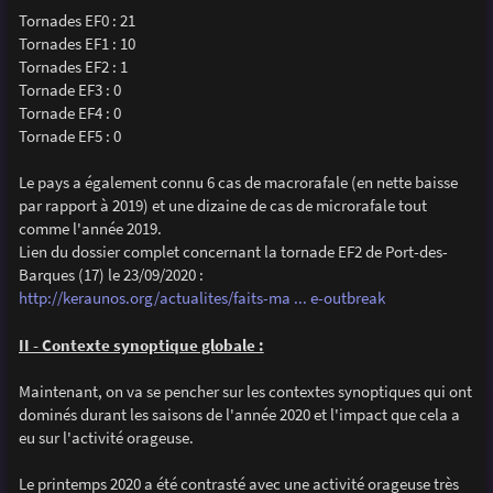
Tornades EF0 : 21
Tornades EF1 : 10
Tornades EF2 : 1
Tornade EF3 : 0
Tornade EF4 : 0
Tornade EF5 : 0
Le pays a également connu 6 cas de macrorafale (en nette baisse
par rapport à 2019) et une dizaine de cas de microrafale tout
comme l'année 2019.
Lien du dossier complet concernant la tornade EF2 de Port-des-
Barques (17) le 23/09/2020 :
http://keraunos.org/actualites/faits-ma ... e-outbreak
II - Contexte synoptique globale :
Maintenant, on va se pencher sur les contextes synoptiques qui ont
dominés durant les saisons de l'année 2020 et l'impact que cela a
eu sur l'activité orageuse.
Le printemps 2020 a été contrasté avec une activité orageuse très