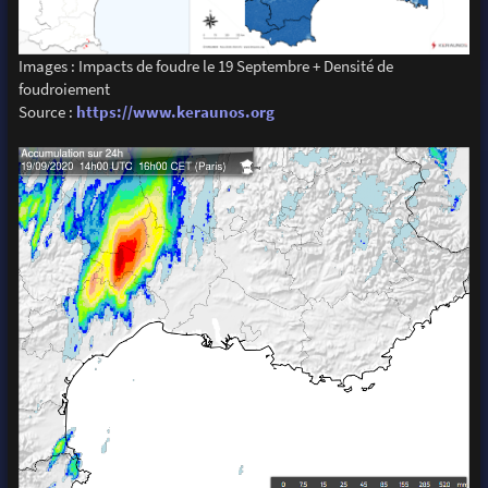
Images : Impacts de foudre le 19 Septembre + Densité de
foudroiement
Source :
https://www.keraunos.org