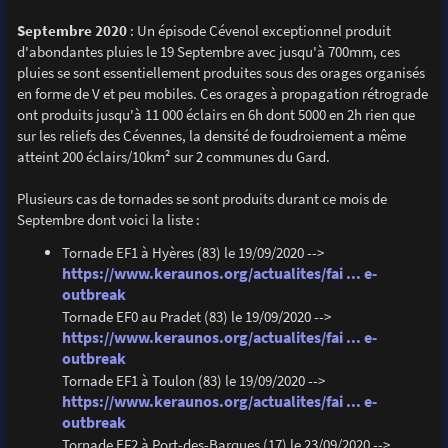
Septembre 2020
: Un épisode Cévenol exceptionnel produit
d'abondantes pluies le 19 Septembre avec jusqu'à 700mm, ces
pluies se sont essentiellement produites sous des orages organisés
en forme de V et peu mobiles. Ces orages à propagation rétrograde
ont produits jusqu'à 11 000 éclairs en 6h dont 5000 en 2h rien que
sur les reliefs des Cévennes, la densité de foudroiement a même
atteint 200 éclairs/10km² sur 2 communes du Gard.
Plusieurs cas de tornades se sont produits durant ce mois de
Septembre dont voici la liste :
Tornade EF1 à Hyères (83) le 19/09/2020 -->
https://www.keraunos.org/actualites/fai ... e-
outbreak
Tornade EF0 au Pradet (83) le 19/09/2020 -->
https://www.keraunos.org/actualites/fai ... e-
outbreak
Tornade EF1 à Toulon (83) le 19/09/2020 -->
https://www.keraunos.org/actualites/fai ... e-
outbreak
Tornade EF2 à Port-des-Barques (17) le 23/09/2020 -->