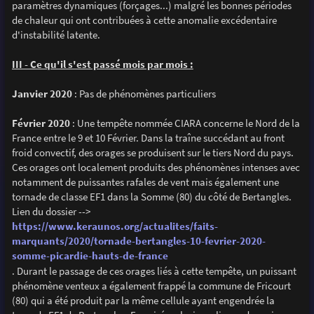
paramètres dynamiques (forçages...) malgré les bonnes périodes
de chaleur qui ont contribuées à cette anomalie excédentaire
d'instabilité latente.
III - Ce qu'il s'est passé mois par mois :
Janvier 2020
: Pas de phénomènes particuliers
Février 2020
: Une tempête nommée CIARA concerne le Nord de la
France entre le 9 et 10 Février. Dans la traîne succédant au front
froid convectif, des orages se produisent sur le tiers Nord du pays.
Ces orages ont localement produits des phénomènes intenses avec
notamment de puissantes rafales de vent mais également une
tornade de classe EF1 dans la Somme (80) du côté de Bertangles.
Lien du dossier -->
https://www.keraunos.org/actualites/faits-
marquants/2020/tornade-bertangles-10-fevrier-2020-
somme-picardie-hauts-de-france
. Durant le passage de ces orages liés à cette tempête, un puissant
phénomène venteux a également frappé la commune de Fricourt
(80) qui a été produit par la même cellule ayant engendrée la