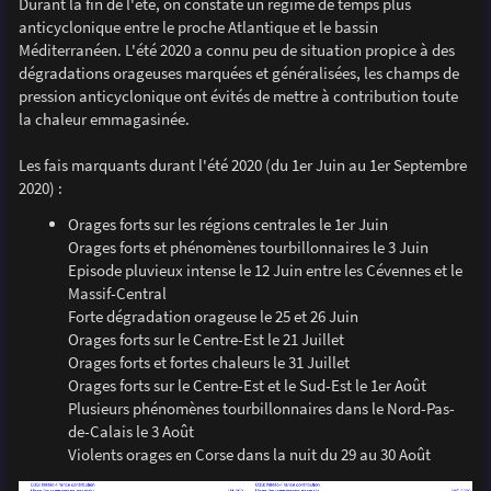
Durant la fin de l'été, on constate un régime de temps plus
anticyclonique entre le proche Atlantique et le bassin
Méditerranéen. L'été 2020 a connu peu de situation propice à des
dégradations orageuses marquées et généralisées, les champs de
pression anticyclonique ont évités de mettre à contribution toute
la chaleur emmagasinée.
Les fais marquants durant l'été 2020 (du 1er Juin au 1er Septembre
2020) :
Orages forts sur les régions centrales le 1er Juin
Orages forts et phénomènes tourbillonnaires le 3 Juin
Episode pluvieux intense le 12 Juin entre les Cévennes et le
Massif-Central
Forte dégradation orageuse le 25 et 26 Juin
Orages forts sur le Centre-Est le 21 Juillet
Orages forts et fortes chaleurs le 31 Juillet
Orages forts sur le Centre-Est et le Sud-Est le 1er Août
Plusieurs phénomènes tourbillonnaires dans le Nord-Pas-
de-Calais le 3 Août
Violents orages en Corse dans la nuit du 29 au 30 Août