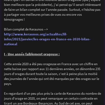
e
bien meilleure que la précédente), j'ai pensé qu'il serait intéressant
de faire un bilan complet sur l'année passée. Surtout, n'hésitez pas
à partager vos meilleures prises de vues ou encore vos
témoignages !
Bilan complet de Keraunos -->
http://www.keraunos.org/actualites/fil-
infos/2021/janvier/les-orages-en-france-en-2020-bilan-
national
I - Une année faiblement orageuse :
Cette année 2020 a été peu orageuse en France avec un chiffre en
nette baisse par rapport aux 11 dernières années, on dénombre 235
jours d'orages durant toute la saison, c'est à peine plus la moitié
des journées de l'année qui ont été marquées par des orages sur le
pays.
En regardant d'un peu plus près la carte de Keraunos du nombre de
jours d'orage en 2020, on peut remarquer un certain contraste en
tirant un axe Bordeaux-Besançon. Au Sud de cet axe, on peut