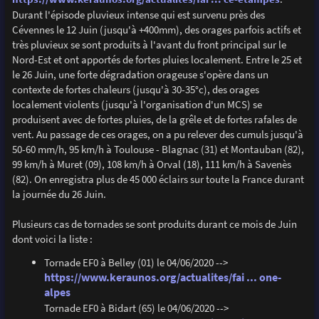
Durant l'épisode pluvieux intense qui est survenu près des
Cévennes le 12 Juin (jusqu'à +400mm), des orages parfois actifs et
très pluvieux se sont produits à l'avant du front principal sur le
Nord-Est et ont apportés de fortes pluies localement. Entre le 25 et
le 26 Juin, une forte dégradation orageuse s'opère dans un
contexte de fortes chaleurs (jusqu'à 30-35°c), des orages
localement violents (jusqu'à l'organisation d'un MCS) se
produisent avec de fortes pluies, de la grêle et de fortes rafales de
vent. Au passage de ces orages, on a pu relever des cumuls jusqu'à
50-60 mm/h, 95 km/h à Toulouse - Blagnac (31) et Montauban (82),
99 km/h à Muret (09), 108 km/h à Orval (18), 111 km/h à Savenès
(82). On enregistra plus de 45 000 éclairs sur toute la France durant
la journée du 26 Juin.
Plusieurs cas de tornades se sont produits durant ce mois de Juin
dont voici la liste :
Tornade EF0 à Belley (01) le 04/06/2020 -->
https://www.keraunos.org/actualites/fai ... one-
alpes
Tornade EF0 à Bidart (65) le 04/06/2020 -->