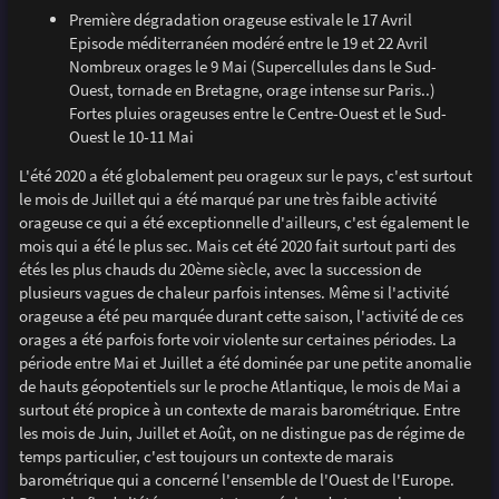
Première dégradation orageuse estivale le 17 Avril
Episode méditerranéen modéré entre le 19 et 22 Avril
Nombreux orages le 9 Mai (Supercellules dans le Sud-
Ouest, tornade en Bretagne, orage intense sur Paris..)
Fortes pluies orageuses entre le Centre-Ouest et le Sud-
Ouest le 10-11 Mai
L'été 2020 a été globalement peu orageux sur le pays, c'est surtout
le mois de Juillet qui a été marqué par une très faible activité
orageuse ce qui a été exceptionnelle d'ailleurs, c'est également le
mois qui a été le plus sec. Mais cet été 2020 fait surtout parti des
étés les plus chauds du 20ème siècle, avec la succession de
plusieurs vagues de chaleur parfois intenses. Même si l'activité
orageuse a été peu marquée durant cette saison, l'activité de ces
orages a été parfois forte voir violente sur certaines périodes. La
période entre Mai et Juillet a été dominée par une petite anomalie
de hauts géopotentiels sur le proche Atlantique, le mois de Mai a
surtout été propice à un contexte de marais barométrique. Entre
les mois de Juin, Juillet et Août, on ne distingue pas de régime de
temps particulier, c'est toujours un contexte de marais
barométrique qui a concerné l'ensemble de l'Ouest de l'Europe.