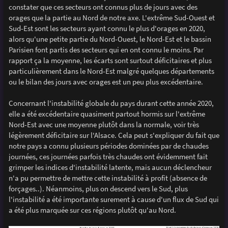
constater que ces secteurs ont connus plus de jours avec des
orages que la partie au Nord de notre axe. L'extrême Sud-Ouest et
Sud-Est sont les secteurs ayant connu le plus d'orages en 2020,
alors qu'une petite partie du Nord-Ouest, le Nord-Est et le bassin
Parisien font partis des secteurs qui en ont connu le moins. Par
rapport ça la moyenne, les écarts sont surtout déficitaires et plus
particulièrement dans le Nord-Est malgré quelques départements
ou le bilan des jours avec orages est un peu plus excédentaire.
Concernant l'instabilité globale du pays durant cette année 2020,
elle a été excédentaire quasiment partout hormis sur l'extrême
Nord-Est avec une moyenne plutôt dans la normale, voir très
légèrement déficitaire sur l'Alsace. Cela peut s'expliquer du fait que
notre pays a connu plusieurs périodes dominées par de chaudes
journées, ces journées parfois très chaudes ont évidemment fait
grimper les indices d'instabilité latente, mais aucun déclencheur
n'a pu permettre de mettre cette instabilité à profit (absence de
forçages..). Néanmoins, plus on descend vers le Sud, plus
l'instabilité a été importante surement à cause d'un flux de Sud qui
a été plus marquée sur ces régions plutôt qu'au Nord.