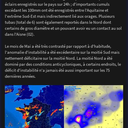
éclairs enregistrés sur le pays sur 24h ; d'importants cumuls
excédant les 100mm ont été enregistrés entre l'Aquitaine et
l'extrême Sud-Est mais indirectement lié aux orages. Plusieurs
tubas (total de 6) sont également reportés dans le Nord dont
certains de gros diamètre et un pouvant avoir eu un contact au sol
dans l'Aisne (02).
Le mois de Mai a été très contrasté par rapport à d'habitude,
l'anomalie d'instabilité a été excédentaire sur la moitié Sud mais
nettement déficitaire sur la moitié Nord. La moitié Nord a été
dominé par des conditions anticycloniques, à certains endroits, le
déficit d'instabilité n'a jamais été aussi important sur les 75
dernières années.