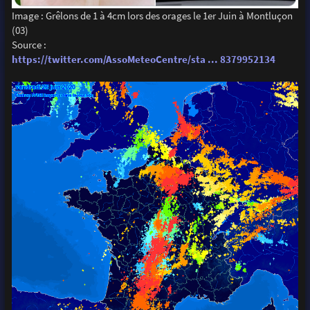
Image : Grêlons de 1 à 4cm lors des orages le 1er Juin à Montluçon
(03)
Source :
https://twitter.com/AssoMeteoCentre/sta ... 8379952134