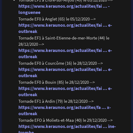
https://www.keraunos.org/actualites/fai ... -
longuenee
Tornade EF0 à Anglet (65) le 05/12/2020 -->
https://www.keraunos.org/actualites/fai ... e-
outbreak
Tornade EF1 à Saint-Etienne-de-mer-Morte (44) le
28/12/2020 -->
https://www.keraunos.org/actualites/fai ... e-
outbreak
Tornade EF0 à Courcôme (16) le 28/12/2020 -->
https://www.keraunos.org/actualites/fai ... e-
outbreak
Tornade EF0 à Bouin (85) le 28/12/2020 -->
https://www.keraunos.org/actualites/fai ... e-
outbreak
Tornade EF1 à Ardin (79) le 28/12/2020 -->
https://www.keraunos.org/actualites/fa ... x-
outbreak
Tornade EFO à Moliets-et-Maa (40) le 29/12/2020 -->
https://www.keraunos.org/actualites/fai ... ine-
trombe