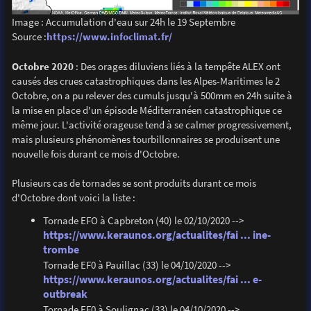
Image : Accumulation d'eau sur 24h le 19 Septembre
Source :
https://www.infoclimat.fr/
Octobre 2020
: Des orages diluviens liés à la tempête ALEX ont
causés des crues catastrophiques dans les Alpes-Maritimes le 2
Octobre, on a pu relever des cumuls jusqu'à 500mm en 24h suite à
la mise en place d'un épisode Méditerranéen catastrophique ce
même jour. L'activité orageuse tend à se calmer progressivement,
mais plusieurs phénomènes tourbillonnaires se produisent une
nouvelle fois durant ce mois d'Octobre.
Plusieurs cas de tornades se sont produits durant ce mois
d'Octobre dont voici la liste :
Tornade EFO à Capbreton (40) le 02/10/2020 -->
https://www.keraunos.org/actualites/fai ... ine-
trombe
Tornade EF0 à Pauillac (33) le 04/10/2020 -->
https://www.keraunos.org/actualites/fai ... e-
outbreak
Tornade EF0 à Soulignac (33) le 04/10/2020 -->