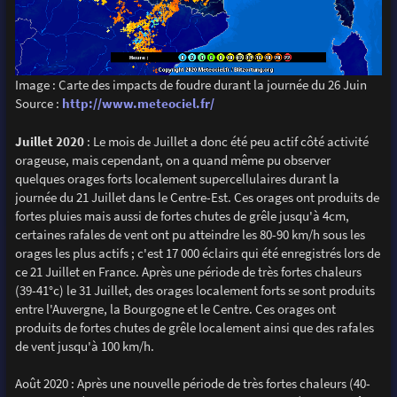
Image : Carte des impacts de foudre durant la journée du 26 Juin
Source :
http://www.meteociel.fr/
Juillet 2020
: Le mois de Juillet a donc été peu actif côté activité
orageuse, mais cependant, on a quand même pu observer
quelques orages forts localement supercellulaires durant la
journée du 21 Juillet dans le Centre-Est. Ces orages ont produits de
fortes pluies mais aussi de fortes chutes de grêle jusqu'à 4cm,
certaines rafales de vent ont pu atteindre les 80-90 km/h sous les
orages les plus actifs ; c'est 17 000 éclairs qui été enregistrés lors de
ce 21 Juillet en France. Après une période de très fortes chaleurs
(39-41°c) le 31 Juillet, des orages localement forts se sont produits
entre l'Auvergne, la Bourgogne et le Centre. Ces orages ont
produits de fortes chutes de grêle localement ainsi que des rafales
de vent jusqu'à 100 km/h.
Août 2020 : Après une nouvelle période de très fortes chaleurs (40-