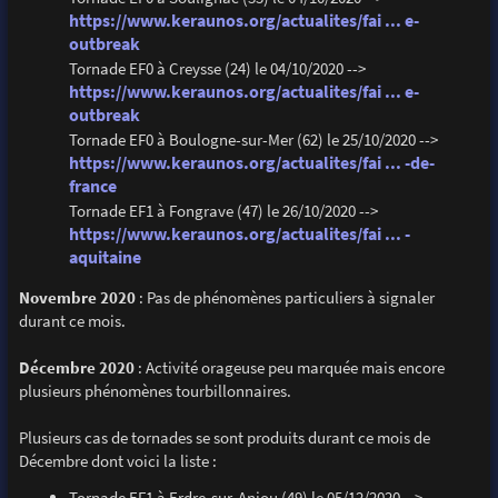
https://www.keraunos.org/actualites/fai ... e-
outbreak
Tornade EF0 à Creysse (24) le 04/10/2020 -->
https://www.keraunos.org/actualites/fai ... e-
outbreak
Tornade EF0 à Boulogne-sur-Mer (62) le 25/10/2020 -->
https://www.keraunos.org/actualites/fai ... -de-
france
Tornade EF1 à Fongrave (47) le 26/10/2020 -->
https://www.keraunos.org/actualites/fai ... -
aquitaine
Novembre 2020
: Pas de phénomènes particuliers à signaler
durant ce mois.
Décembre 2020
: Activité orageuse peu marquée mais encore
plusieurs phénomènes tourbillonnaires.
Plusieurs cas de tornades se sont produits durant ce mois de
Décembre dont voici la liste :
Tornade EF1 à Erdre-sur-Anjou (49) le 05/12/2020 -->