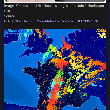
Image : Grêlons de 1 à 4cm lors des orages le 1er Juin à Montluçon
(03)
Source :
https://twitter.com/AssoMeteoCentre/sta ... 8379952134