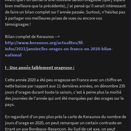
e
bien meilleure que la précédente), j'ai pensé qu'il serait intéressant
de faire un bilan complet sur l'année passée. Surtout, n'hésitez pas
à partager vos meilleures prises de vues ou encore vos
témoignages !
Bilan complet de Keraunos -->
http://www.keraunos.org/actualites/fil-
infos/2021/janvier/les-orages-en-france-en-2020-bilan-
national
I - Une année faiblement orageuse :
Cette année 2020 a été peu orageuse en France avec un chiffre en
nette baisse par rapport aux 11 dernières années, on dénombre 235
jours d'orages durant toute la saison, c'est à peine plus la moitié
des journées de l'année qui ont été marquées par des orages sur le
pays.
En regardant d'un peu plus près la carte de Keraunos du nombre de
jours d'orage en 2020, on peut remarquer un certain contraste en
tirant un axe Bordeaux-Besançon. Au Sud de cet axe, on peut