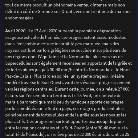
tout de même produit un phénomène venteux intense mais non
défini du côté de Gironde-sur-Dropt avec une trentaine de maisons
endommagées.
Avril 2020
: Le 17 Avril 2020 survient la première dégradation
orageuse estivale de l'année. Les orages restent assez modestes
dans l'ensemble avec une instabilité peu marquée, mais des
noyaux actifs et parfois grêligènes se succèdent sur plusieurs de
nos régions dont l'Aquitaine et la Normandie, plusieurs cas de
Supercellules sont également recensées en apportant de la grêle et
de fortes pluies jusqu'à 30-40 mm/h entre la Normandie et le Nord-
Pas-de-Calais. Plus tard en soirée, un système orageux linéaire
modéré traverse le Sud-Ouest avant de s'évacuer progressivement
vers les régions centrales. Durant cette journée, on a relevé 27 000
éclairs sur l'ensemble du territoire. Le 25 Avril, un contexte de
marais barométrique mais peu dynamique apporte des orages
parfois modérés sur le Sud du pays, ces orages produisent plus
principalement de fortes pluies et de la grêle sous les noyaux les
plus actifs. Ces orages ont surtout apportés beaucoup de pluie
entre les régions centrales et le Sud-Ouest (entre 30-40 mm sur la
totalité de l'épisode), on relève plus de 32 000 éclairs durant ce 25