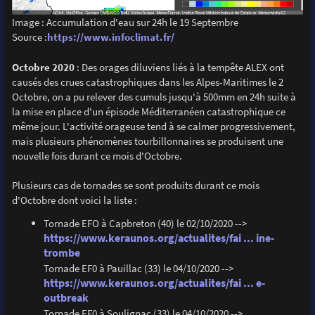
Image : Accumulation d'eau sur 24h le 19 Septembre
Source :
https://www.infoclimat.fr/
Octobre 2020
: Des orages diluviens liés à la tempête ALEX ont
causés des crues catastrophiques dans les Alpes-Maritimes le 2
Octobre, on a pu relever des cumuls jusqu'à 500mm en 24h suite à
la mise en place d'un épisode Méditerranéen catastrophique ce
même jour. L'activité orageuse tend à se calmer progressivement,
mais plusieurs phénomènes tourbillonnaires se produisent une
nouvelle fois durant ce mois d'Octobre.
Plusieurs cas de tornades se sont produits durant ce mois
d'Octobre dont voici la liste :
Tornade EFO à Capbreton (40) le 02/10/2020 -->
https://www.keraunos.org/actualites/fai ... ine-
trombe
Tornade EF0 à Pauillac (33) le 04/10/2020 -->
https://www.keraunos.org/actualites/fai ... e-
outbreak
Tornade EF0 à Soulignac (33) le 04/10/2020 -->