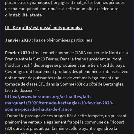
paramètres dynamiques (forçages...) malgré les bonnes périodes
de chaleur qui ont contribuées à cette anomalie excédentaire
d'instabilité latente.
III - Ce qu'il s'est passé mois par mois :
Janvier 2020
: Pas de phénomènes particuliers
Février 2020
: Une tempête nommée CIARA concerne le Nord de la
France entre le 9 et 10 Février. Dans la traîne succédant au front
froid convectif, des orages se produisent sur le tiers Nord du pays.
Ces orages ont localement produits des phénomènes intenses avec
notamment de puissantes rafales de vent mais également une
tornade de classe EF1 dans la Somme (80) du côté de Bertangles.
Lien du dossier -->
https://www.keraunos.org/actualites/faits-
marquants/2020/tornade-bertangles-10-fevrier-2020-
somme-picardie-hauts-de-france
. Durant le passage de ces orages liés à cette tempête, un puissant
phénomène venteux a également frappé la commune de Fricourt
(80) qui a été produit par la même cellule ayant engendrée la