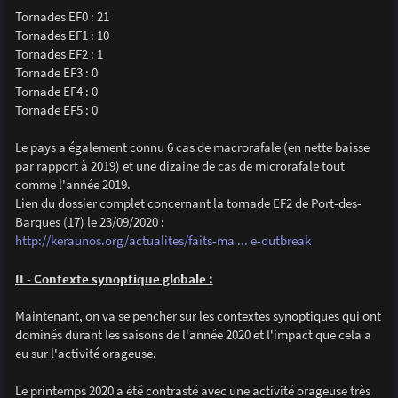
Tornades EF0 : 21
Tornades EF1 : 10
Tornades EF2 : 1
Tornade EF3 : 0
Tornade EF4 : 0
Tornade EF5 : 0
Le pays a également connu 6 cas de macrorafale (en nette baisse
par rapport à 2019) et une dizaine de cas de microrafale tout
comme l'année 2019.
Lien du dossier complet concernant la tornade EF2 de Port-des-
Barques (17) le 23/09/2020 :
http://keraunos.org/actualites/faits-ma ... e-outbreak
II - Contexte synoptique globale :
Maintenant, on va se pencher sur les contextes synoptiques qui ont
dominés durant les saisons de l'année 2020 et l'impact que cela a
eu sur l'activité orageuse.
Le printemps 2020 a été contrasté avec une activité orageuse très