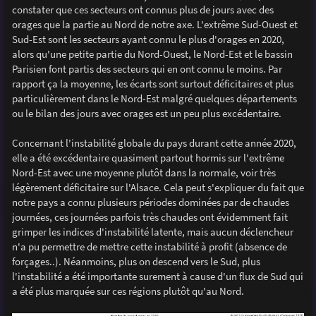
constater que ces secteurs ont connus plus de jours avec des
orages que la partie au Nord de notre axe. L'extrême Sud-Ouest et
Sud-Est sont les secteurs ayant connu le plus d'orages en 2020,
alors qu'une petite partie du Nord-Ouest, le Nord-Est et le bassin
Parisien font partis des secteurs qui en ont connu le moins. Par
rapport ça la moyenne, les écarts sont surtout déficitaires et plus
particulièrement dans le Nord-Est malgré quelques départements
ou le bilan des jours avec orages est un peu plus excédentaire.
Concernant l'instabilité globale du pays durant cette année 2020,
elle a été excédentaire quasiment partout hormis sur l'extrême
Nord-Est avec une moyenne plutôt dans la normale, voir très
légèrement déficitaire sur l'Alsace. Cela peut s'expliquer du fait que
notre pays a connu plusieurs périodes dominées par de chaudes
journées, ces journées parfois très chaudes ont évidemment fait
grimper les indices d'instabilité latente, mais aucun déclencheur
n'a pu permettre de mettre cette instabilité à profit (absence de
forçages..). Néanmoins, plus on descend vers le Sud, plus
l'instabilité a été importante surement à cause d'un flux de Sud qui
a été plus marquée sur ces régions plutôt qu'au Nord.