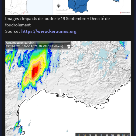
Images : Impacts de foudre le 19 Septembre + Densité de
foudroiement
Source :
https://www.keraunos.org