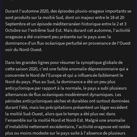
Durant l'automne 2020, des épisodes pluvio-orageux importants se
sont produits sur la moitié Sud, dont un majeur entre le 18 et 20
Septembre et un épisode méditerranéen historique entre le 2 et 3
Octobre sur l'extrême Sud-Est. Mais durant cet automne, l'activité
orageuse a été vraiment peu présente sur le pays avec la
dominance d'un flux océanique perturbé en provenance de l'Ouest
voir du Nord-Ouest.
Dans les grandes lignes pour résumer la synoptique globale de
cette saison 2020, c'est une faible anomalie dépressionnaire qui a
concernée le Nord de l'Europe et qui a influencée faiblement le
Nord du pays. Plus au Sud, la dominance a été un peu plus
anticyclonique par rapport à la normale, le pays a subi plusieurs
alternances de flux océaniques modérément dynamiques. Les
périodes anticycloniques sèches et durables ont surtout dominées
durant l'été, mais les précipitations présentent un léger excédent
la moitié Sud-Ouest, alors que le temps a été plus sec dans
l'ensemble sur la moitié Nord et Nord-Est. Malgré une anomalie
d'instabilité nettement excédentaire, l'activité orageuse est restée
plus ou moins modeste sur le pays suite à l'absence de plusieurs