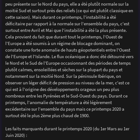
peu présente sur le Nord du pays, elle a été plutôt normale sur la
moitié Sud et surtout près des reliefs (ce qui est plutôt classique en
cette saison). Mais durant ce printemps, l'instabilité a été
déficitaire par rapport à la normale sur l'ensemble du pays, c'est
surtout entre Avril et Mai que l'instabilité a été la plus présente.
Cela provient du fait que durant tout le printemps, l'Ouest de
l'Europe a été soumis à un régime de blocage dominant, on
constate une forte anomalie de hauts géopotentiels entre l'Ouest
de l'Europe et l'Islande. Le flux océanique a donc été détourné vers
le Nord et le Sud de l'Europe occasionnant des périodes de temps
plutôt calmes, ensoleillées et sèches sur la plupart du pays et
notamment sur la moitié Nord. Sur la péninsule Ibérique, on
observer un léger déficit de pression au niveau de la mer, c'est ce
qui est à l'origine des développements orageux un peu plus
nombreux entre les Pyrénées et le Sud-Ouest du pays. Durant ce
printemps, l'anomalie de température a été légèrement
excédentaire sur l'ensemble du pays mais ce printemps 2020 a
surtout été le plus 2ème plus chaud de 1900.
Les faits marquants durant le printemps 2020 (du 1er Mars au 1er
Juin 2020) :