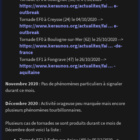
https://www.keraunos.org/actualites/fai ... e-
outbreak
Tornade EF0 à Creysse (24) le 04/10/2020 -->
https://www.keraunos.org/actualites/fai ... e-
outbreak
Tornade EF0 à Boulogne-sur-Mer (62) le 25/10/2020 -->
https://www.keraunos.org/actualites/fai ... -de-
france
Tornade EF1 à Fongrave (47) le 26/10/2020 -->
https://www.keraunos.org/actualites/fai ... -
aquitaine
Novembre 2020
: Pas de phénomènes particuliers à signaler
durant ce mois.
Décembre 2020
: Activité orageuse peu marquée mais encore
plusieurs phénomènes tourbillonnaires.
Plusieurs cas de tornades se sont produits durant ce mois de
Décembre dont voici la liste :
Tornade EF1 à Erdre-sur-Anjou (49) le 05/12/2020 -->