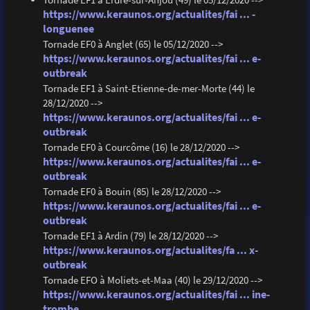
https://www.keraunos.org/actualites/fai ... -
longuenee
Tornade EF0 à Anglet (65) le 05/12/2020 -->
https://www.keraunos.org/actualites/fai ... e-
outbreak
Tornade EF1 à Saint-Etienne-de-mer-Morte (44) le
28/12/2020 -->
https://www.keraunos.org/actualites/fai ... e-
outbreak
Tornade EF0 à Courcôme (16) le 28/12/2020 -->
https://www.keraunos.org/actualites/fai ... e-
outbreak
Tornade EF0 à Bouin (85) le 28/12/2020 -->
https://www.keraunos.org/actualites/fai ... e-
outbreak
Tornade EF1 à Ardin (79) le 28/12/2020 -->
https://www.keraunos.org/actualites/fa ... x-
outbreak
Tornade EFO à Moliets-et-Maa (40) le 29/12/2020 -->
https://www.keraunos.org/actualites/fai ... ine-
trombe