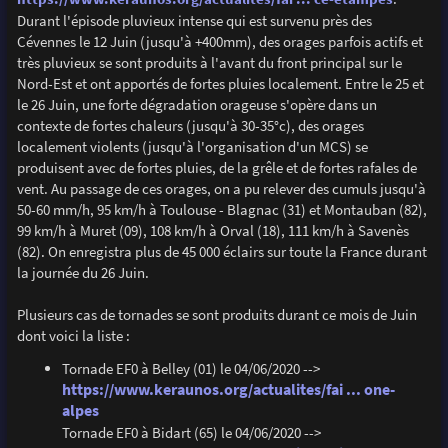
Durant l'épisode pluvieux intense qui est survenu près des
Cévennes le 12 Juin (jusqu'à +400mm), des orages parfois actifs et
très pluvieux se sont produits à l'avant du front principal sur le
Nord-Est et ont apportés de fortes pluies localement. Entre le 25 et
le 26 Juin, une forte dégradation orageuse s'opère dans un
contexte de fortes chaleurs (jusqu'à 30-35°c), des orages
localement violents (jusqu'à l'organisation d'un MCS) se
produisent avec de fortes pluies, de la grêle et de fortes rafales de
vent. Au passage de ces orages, on a pu relever des cumuls jusqu'à
50-60 mm/h, 95 km/h à Toulouse - Blagnac (31) et Montauban (82),
99 km/h à Muret (09), 108 km/h à Orval (18), 111 km/h à Savenès
(82). On enregistra plus de 45 000 éclairs sur toute la France durant
la journée du 26 Juin.
Plusieurs cas de tornades se sont produits durant ce mois de Juin
dont voici la liste :
Tornade EF0 à Belley (01) le 04/06/2020 -->
https://www.keraunos.org/actualites/fai ... one-
alpes
Tornade EF0 à Bidart (65) le 04/06/2020 -->