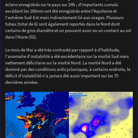
éclairs enregistrés sur le pays sur 24h ; d'importants cumuls
excédant les 100mm ont été enregistrés entre l'Aquitaine et
l'extrême Sud-Est mais indirectement lié aux orages. Plusieurs
tubas (total de 6) sont également reportés dans le Nord dont
certains de gros diamètre et un pouvant avoir eu un contact au sol
dans l'Aisne (02).
Le mois de Mai a été très contrasté par rapport à d'habitude,
l'anomalie d'instabilité a été excédentaire sur la moitié Sud mais
nettement déficitaire sur la moitié Nord. La moitié Nord a été
dominé par des conditions anticycloniques, à certains endroits, le
déficit d'instabilité n'a jamais été aussi important sur les 75
dernières années.