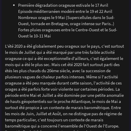
Première dégradation orageuse estivale le 17 Avril
Episode méditerranéen modéré entre le 19 et 22 Avril
Nombreux orages le 9 Mai (Supercellules dans le Sud-
Ouest, tornade en Bretagne, orage intense sur Paris..)
Fortes pluies orageuses entre le Centre-Ouest et le Sud-
Ouest le 10-11 Mai
L'été 2020 a été globalement peu orageux sur le pays, c'est surtout
le mois de Juillet qui a été marqué par une très faible activité
orageuse ce qui a été exceptionnelle d'ailleurs, c'est également le
mois qui a été le plus sec. Mais cet été 2020 fait surtout parti des
étés les plus chauds du 20ème siècle, avec la succession de
plusieurs vagues de chaleur parfois intenses. Même si l'activité
orageuse a été peu marquée durant cette saison, l'activité de ces
orages a été parfois forte voir violente sur certaines périodes. La
période entre Mai et Juillet a été dominée par une petite anomalie
de hauts géopotentiels sur le proche Atlantique, le mois de Mai a
surtout été propice à un contexte de marais barométrique. Entre
les mois de Juin, Juillet et Août, on ne distingue pas de régime de
temps particulier, c'est toujours un contexte de marais
barométrique qui a concerné l'ensemble de l'Ouest de l'Europe.