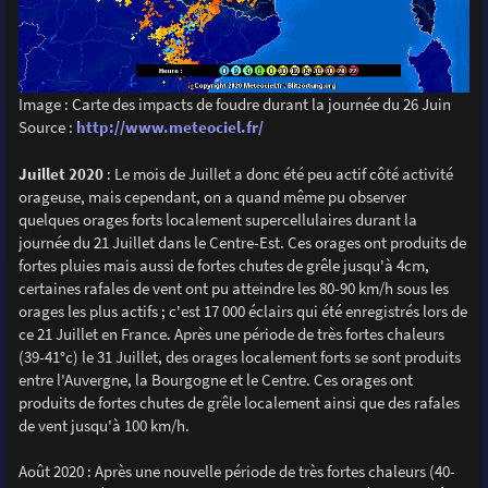
Image : Carte des impacts de foudre durant la journée du 26 Juin
Source :
http://www.meteociel.fr/
Juillet 2020
: Le mois de Juillet a donc été peu actif côté activité
orageuse, mais cependant, on a quand même pu observer
quelques orages forts localement supercellulaires durant la
journée du 21 Juillet dans le Centre-Est. Ces orages ont produits de
fortes pluies mais aussi de fortes chutes de grêle jusqu'à 4cm,
certaines rafales de vent ont pu atteindre les 80-90 km/h sous les
orages les plus actifs ; c'est 17 000 éclairs qui été enregistrés lors de
ce 21 Juillet en France. Après une période de très fortes chaleurs
(39-41°c) le 31 Juillet, des orages localement forts se sont produits
entre l'Auvergne, la Bourgogne et le Centre. Ces orages ont
produits de fortes chutes de grêle localement ainsi que des rafales
de vent jusqu'à 100 km/h.
Août 2020 : Après une nouvelle période de très fortes chaleurs (40-