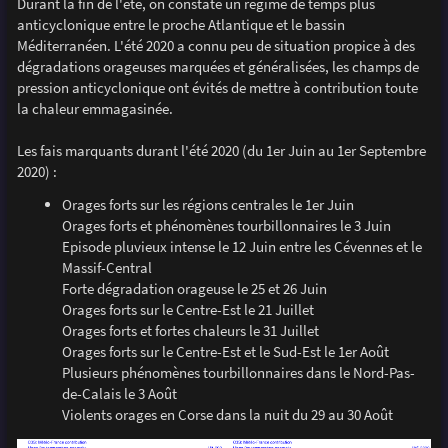
Durant la fin de l'été, on constate un régime de temps plus
anticyclonique entre le proche Atlantique et le bassin
Méditerranéen. L'été 2020 a connu peu de situation propice à des
dégradations orageuses marquées et généralisées, les champs de
pression anticyclonique ont évités de mettre à contribution toute
la chaleur emmagasinée.
Les fais marquants durant l'été 2020 (du 1er Juin au 1er Septembre
2020) :
Orages forts sur les régions centrales le 1er Juin
Orages forts et phénomènes tourbillonnaires le 3 Juin
Episode pluvieux intense le 12 Juin entre les Cévennes et le
Massif-Central
Forte dégradation orageuse le 25 et 26 Juin
Orages forts sur le Centre-Est le 21 Juillet
Orages forts et fortes chaleurs le 31 Juillet
Orages forts sur le Centre-Est et le Sud-Est le 1er Août
Plusieurs phénomènes tourbillonnaires dans le Nord-Pas-
de-Calais le 3 Août
Violents orages en Corse dans la nuit du 29 au 30 Août