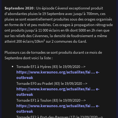
Septembre 2020
: Un épisode Cévenol exceptionnel produit
d'abondantes pluies le 19 Septembre avec jusqu'à 700mm, ces
pluies se sont essentiellement produites sous des orages organisés
en forme de V et peu mobiles. Ces orages à propagation rétrograde
ont produits jusqu'à 11 000 éclairs en 6h dont 5000 en 2h rien que
sur les reliefs des Cévennes, la densité de foudroiement a même
atteint 200 éclairs/10km² sur 2 communes du Gard.
Plusieurs cas de tornades se sont produits durant ce mois de
Septembre dont voici la liste :
Tornade EF1 à Hyères (83) le 19/09/2020 -->
https://www.keraunos.org/actualites/fai ... e-
outbreak
Tornade EF0 au Pradet (83) le 19/09/2020 -->
https://www.keraunos.org/actualites/fai ... e-
outbreak
Tornade EF1 à Toulon (83) le 19/09/2020 -->
https://www.keraunos.org/actualites/fai ... e-
outbreak
Tornade EF2 à Port-des-Barques (17) le 23/09/2020 -->