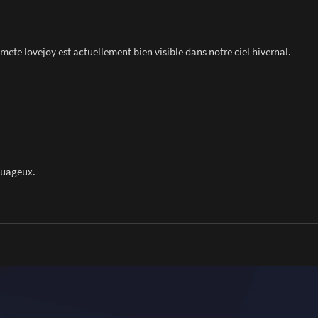
omete lovejoy est actuellement bien visible dans notre ciel hivernal.
 nuageux.