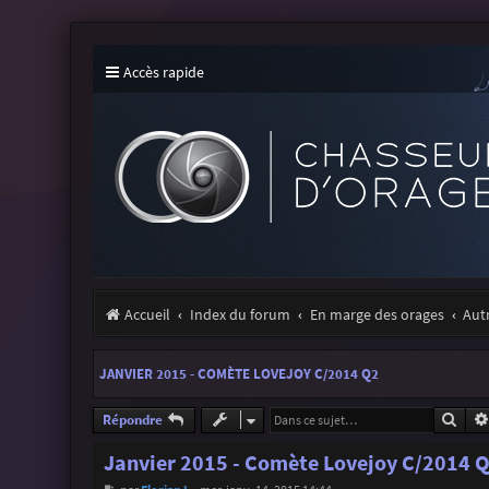
Accès rapide
Accueil
Index du forum
En marge des orages
Aut
JANVIER 2015 - COMÈTE LOVEJOY C/2014 Q2
Rech
Répondre
Janvier 2015 - Comète Lovejoy C/2014 