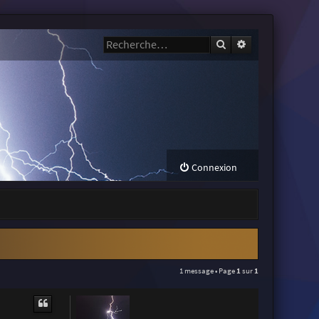
Rechercher
Recherche avanc
Connexion
1 message • Page
1
sur
1