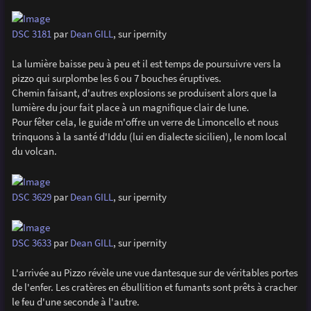
DSC 3181
par
Dean GILL
, sur ipernity
La lumière baisse peu à peu et il est temps de poursuivre vers la
pizzo qui surplombe les 6 ou 7 bouches éruptives.
Chemin faisant, d'autres explosions se produisent alors que la
lumière du jour fait place à un magnifique clair de lune.
Pour fêter cela, le guide m'offre un verre de Limoncello et nous
trinquons à la santé d'Iddu (lui en dialecte sicilien), le nom local
du volcan.
DSC 3629
par
Dean GILL
, sur ipernity
DSC 3633
par
Dean GILL
, sur ipernity
L'arrivée au Pizzo révèle une vue dantesque sur de véritables portes
de l'enfer. Les cratères en ébullition et fumants sont prêts à cracher
le feu d'une seconde à l'autre.