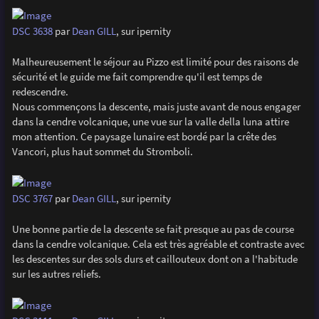
DSC 3638
par
Dean GILL
, sur ipernity
Malheureusement le séjour au Pizzo est limité pour des raisons de
sécurité et le guide me fait comprendre qu'il est temps de
redescendre.
Nous commençons la descente, mais juste avant de nous engager
dans la cendre volcanique, une vue sur la valle della luna attire
mon attention. Ce paysage lunaire est bordé par la crête des
Vancori, plus haut sommet du Stromboli.
DSC 3767
par
Dean GILL
, sur ipernity
Une bonne partie de la descente se fait presque au pas de course
dans la cendre volcanique. Cela est très agréable et contraste avec
les descentes sur des sols durs et caillouteux dont on a l'habitude
sur les autres reliefs.