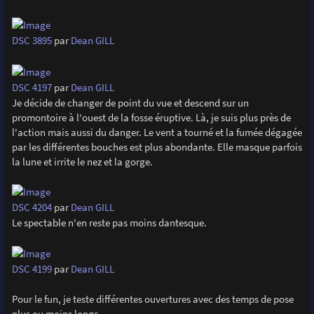
DSC 3895
par
Dean GILL
DSC 4197
par
Dean GILL
Je décide de changer de point du vue et descend sur un
promontoire à l'ouest de la fosse éruptive. Là, je suis plus près de
l'action mais aussi du danger. Le vent a tourné et la fumée dégagée
par les différentes bouches est plus abondante. Elle masque parfois
la lune et irrite le nez et la gorge.
DSC 4204
par
Dean GILL
Le spectable n'en reste pas moins dantesque.
DSC 4199
par
Dean GILL
Pour le fun, je teste différentes ouvertures avec des temps de pose
plus ou moins longs.