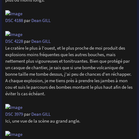
DSC 4188
par
Dean GILL
DSC 4228
par
Dean GILL
Le cratère le plus à l'ouest, et le plus proche de moi produit des
explosions moins fréquentes que les autres bouches, mais
nettement plus vigoureuses et tonitruantes. Bien que protégé par
un casque de chantier, je sais que si une bombe volcanique de
bonne taille me tombe dessus, j'ai peu de chances d'en réchapper.
A chaque explosion, je me tiens près à prendre les jambes à mon
cou et suis le parcours des bombes montant le plus haut afin de les
éviter ls cas échéant.
DSC 3979
par
Dean GILL
Ici, une vue de la scène au grand angle.