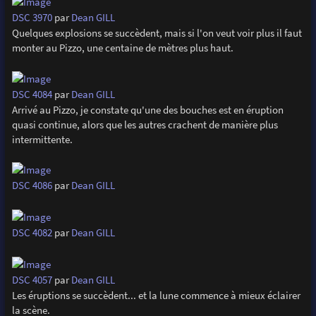
DSC 3970
par
Dean GILL
Quelques explosions se succèdent, mais si l'on veut voir plus il faut
monter au Pizzo, une centaine de mètres plus haut.
DSC 4084
par
Dean GILL
Arrivé au Pizzo, je constate qu'une des bouches est en éruption
quasi continue, alors que les autres crachent de manière plus
intermittente.
DSC 4086
par
Dean GILL
DSC 4082
par
Dean GILL
DSC 4057
par
Dean GILL
Les éruptions se succèdent... et la lune commence à mieux éclairer
la scène.