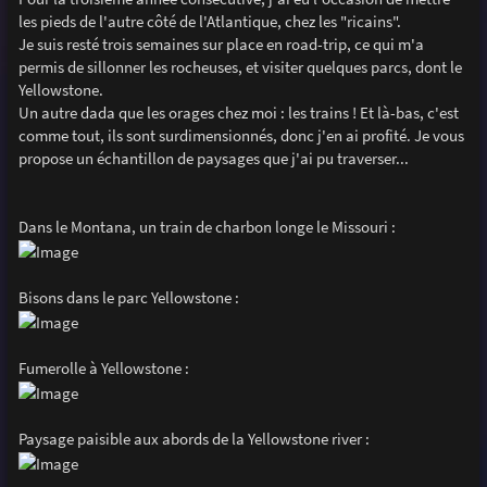
e
les pieds de l'autre côté de l'Atlantique, chez les "ricains".
Je suis resté trois semaines sur place en road-trip, ce qui m'a
permis de sillonner les rocheuses, et visiter quelques parcs, dont le
Yellowstone.
Un autre dada que les orages chez moi : les trains ! Et là-bas, c'est
comme tout, ils sont surdimensionnés, donc j'en ai profité. Je vous
propose un échantillon de paysages que j'ai pu traverser...
Dans le Montana, un train de charbon longe le Missouri :
Bisons dans le parc Yellowstone :
Fumerolle à Yellowstone :
Paysage paisible aux abords de la Yellowstone river :