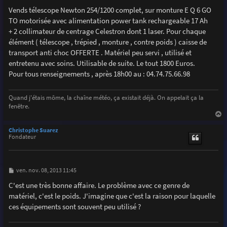
e
Vends télescope Newton 254/1200 complet, sur monture E Q 6 GO
TO motorisée avec alimentation power tank rechargeable 17 Ah
+ 2 collimateur de centrage Celestron dont 1 laser. Pour chaque
élément ( télescope , trépied , monture , contre poids ) caisse de
transport anti choc OFFERTE . Matériel peu servi , utilisé et
entretenu avec soins. Utilisable de suite. Le tout 1800 Euros.
Pour tous renseignements , après 18h00 au : 04.74.75.66.98
Quand j'étais môme, la chaîne météo, ça existait déjà. On appelait ça la
fenêtre.
a
u
Christophe Suarez
t
Fondateur
M
ven. nov. 08, 2013 11:45
e
s
C'est une très bonne affaire. Le problème avec ce genre de
s
matériel, c'est le poids. J'imagine que c'est la raison pour laquelle
a
g
ces équipements sont souvent peu utilisé ?
e