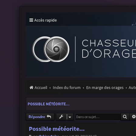
Accès rapide
Accueil
Index du forum
En marge des orages
Aut
POSSIBLE MÉTÉORITE...
Rech
Répondre
Possible météorite...