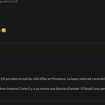
ng 14mm f/2.8
e
 a 3/4 ans dans le sud du côté d'Aix en Provence. La lueur verte est caracté
me chose en Corse il y a au moins une dixaine d'année ! Il faisait jour p