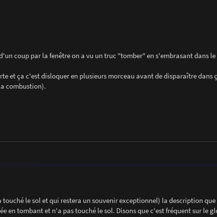
d'un coup par la fenêtre on a vu un truc "tomber" en s'embrasant dans le 
rte et ça c'est disloquer en plusieurs morceau avant de disparaître dans 
 la combustion).
a touché le sol et qui restera un souvenir exceptionnel) la description qu
ée en tombant et n'a pas touché le sol. Disons que c'est fréquent sur le g