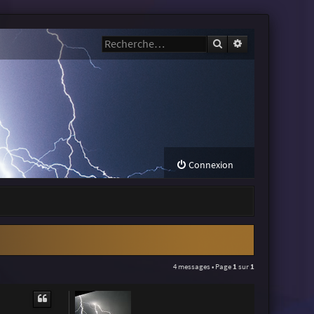
Rechercher
Recherche avanc
Connexion
4 messages • Page
1
sur
1