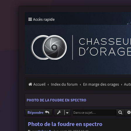
Accès rapide
Accueil
Index du forum
En marge des orages
Aut
PHOTO DE LA FOUDRE EN SPECTRO
Rech
Répondre
Photo de la foudre en spectro