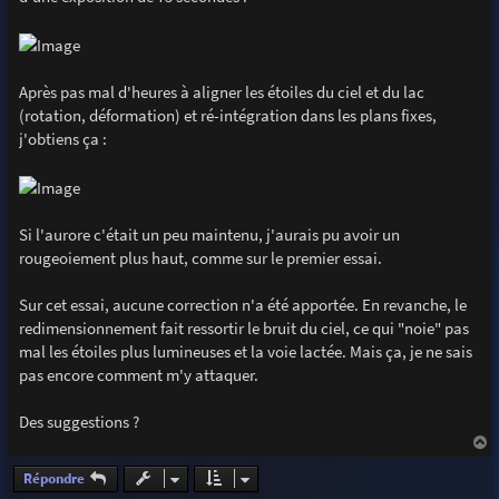
Après pas mal d'heures à aligner les étoiles du ciel et du lac
(rotation, déformation) et ré-intégration dans les plans fixes,
j'obtiens ça :
Si l'aurore c'était un peu maintenu, j'aurais pu avoir un
rougeoiement plus haut, comme sur le premier essai.
Sur cet essai, aucune correction n'a été apportée. En revanche, le
redimensionnement fait ressortir le bruit du ciel, ce qui "noie" pas
mal les étoiles plus lumineuses et la voie lactée. Mais ça, je ne sais
pas encore comment m'y attaquer.
Des suggestions ?
a
u
Répondre
t