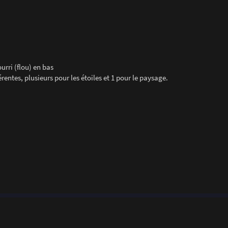
urri (flou) en bas
érentes, plusieurs pour les étoiles et 1 pour le paysage.