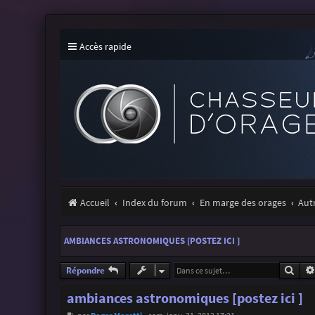
Accès rapide
Accueil
Index du forum
En marge des orages
Aut
AMBIANCES ASTRONOMIQUES [POSTEZ ICI ]
Rech
Répondre
ambiances astronomiques [postez ici ]