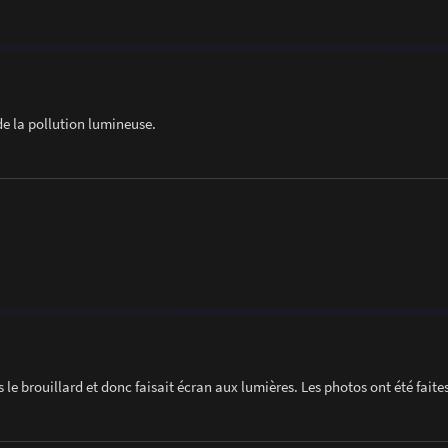
 de la pollution lumineuse.
s le brouillard et donc faisait écran aux lumières. Les photos ont été fait