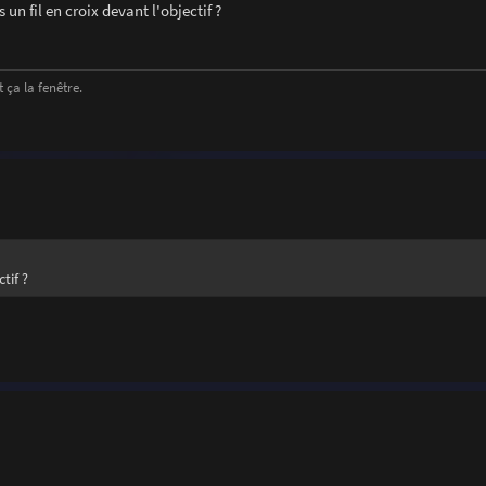
 un fil en croix devant l'objectif ?
 ça la fenêtre.
tif ?