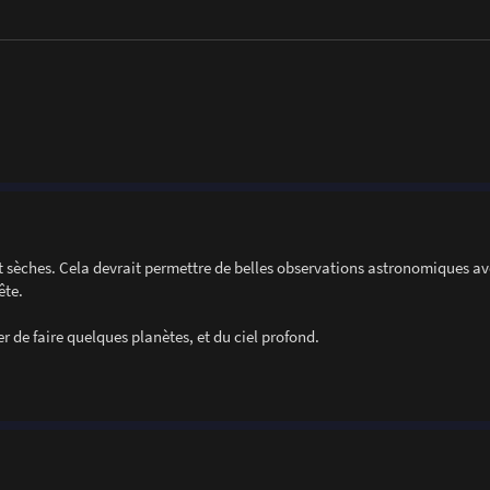
t sèches. Cela devrait permettre de belles observations astronomiques a
ête.
 de faire quelques planètes, et du ciel profond.