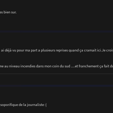
es bien sur.
'en ai déjà vu pour ma part a plusieurs reprises quand ça cramait ici.Je crois
lme au niveau incendies dans mon coin du sud ....et franchement ça fait d
soporifique de la journaliste :|