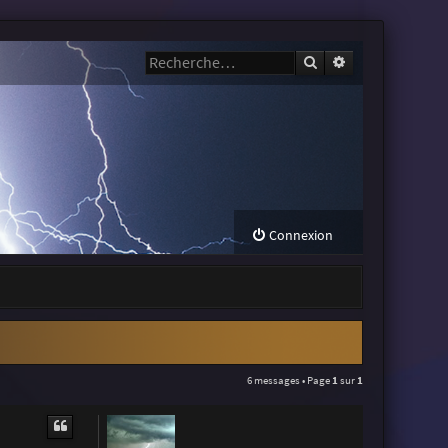
Rechercher
Recherche avanc
Connexion
6 messages • Page
1
sur
1