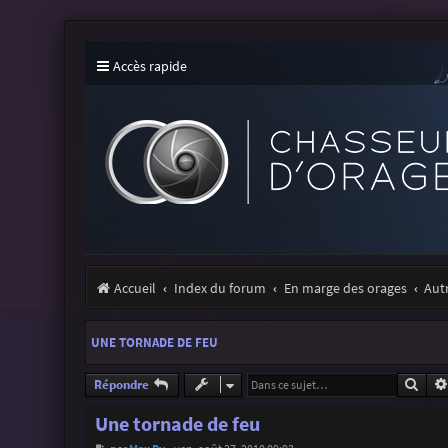
Accès rapide
Accueil
Index du forum
En marge des orages
Aut
UNE TORNADE DE FEU
Rech
Répondre
Une tornade de feu