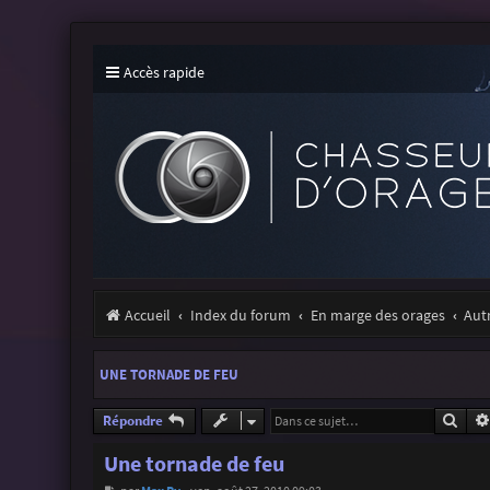
Accès rapide
Accueil
Index du forum
En marge des orages
Aut
UNE TORNADE DE FEU
Rech
Répondre
Une tornade de feu