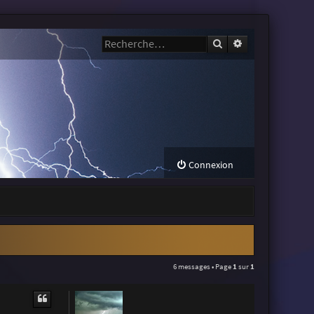
Rechercher
Recherche avanc
Connexion
6 messages • Page
1
sur
1