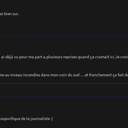
es bien sur.
'en ai déjà vu pour ma part a plusieurs reprises quand ça cramait ici.Je crois
lme au niveau incendies dans mon coin du sud ....et franchement ça fait d
soporifique de la journaliste :|