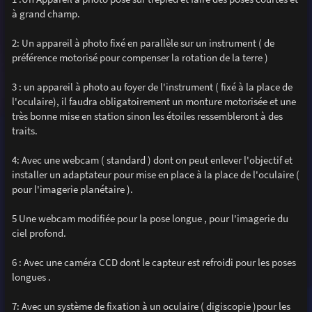
e
à grand champ.
2: Un appareil à photo fixé en parallèle sur un instrument ( de
préférence motorisé pour compenser la rotation de la terre )
3 : un appareil à photo au foyer de l'instrument ( fixé à la place de
l'oculaire), il faudra obligatoirement un monture motorisée et une
très bonne mise en station sinon les étoiles ressembleront à des
traits.
4: Avec une webcam ( standard ) dont on peut enlever l'objectif et
installer un adaptateur pour mise en place à la place de l'oculaire (
pour l'imagerie planétaire ).
5 Une webcam modifiée pour la pose longue , pour l'imagerie du
ciel profond.
6 : Avec une caméra CCD dont le capteur est refroidi pour les poses
longues .
7: Avec un système de fixation à un oculaire ( digiscopie )pour les