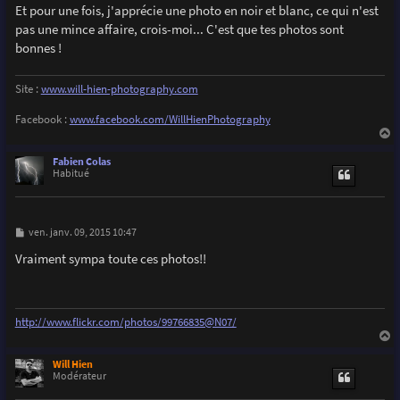
Et pour une fois, j'apprécie une photo en noir et blanc, ce qui n'est
a
g
pas une mince affaire, crois-moi... C'est que tes photos sont
e
bonnes !
Site :
www.will-hien-photography.com
Facebook :
www.facebook.com/WillHienPhotography
a
u
Fabien Colas
t
Habitué
M
ven. janv. 09, 2015 10:47
e
s
Vraiment sympa toute ces photos!!
s
a
g
e
http://www.flickr.com/photos/99766835@N07/
a
u
Will Hien
t
Modérateur