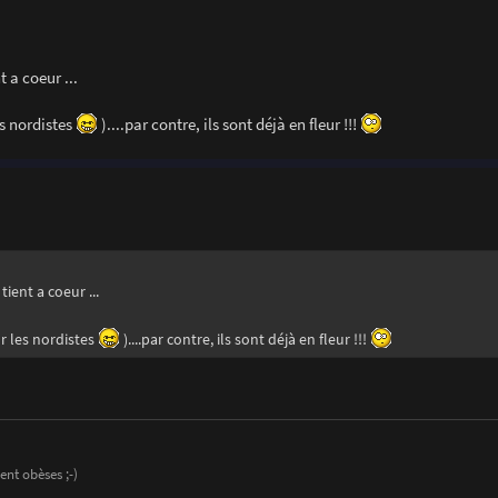
 a coeur ...
es nordistes
)....par contre, ils sont déjà en fleur !!!
ient a coeur ...
ur les nordistes
)....par contre, ils sont déjà en fleur !!!
ent obèses ;-)