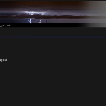
ages: