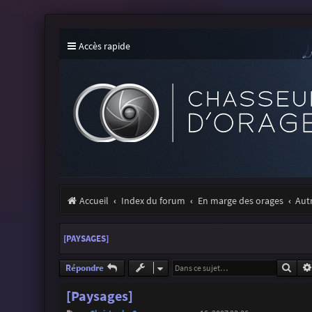
Accès rapide
Accueil
Index du forum
En marge des orages
Aut
[PAYSAGES]
Rech
Répondre
[Paysages]