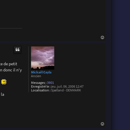
n
t
a
c
t
e
r
P
h
i
H
l
a
i
u
p
t
p
e
T
a
e de petit
l
n donc il n'y
l
Mickaël Cayla
e
Ancien
u
t
Messages :
3901
Enregistré le :
jeu. juil. 06, 2006 12:47
Localisation :
Sjælland - DENMARK
 la
H
a