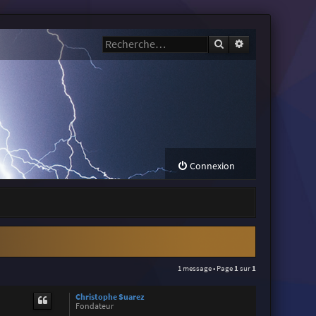
Rechercher
Recherche avanc
Connexion
1 message • Page
1
sur
1
Christophe Suarez
Fondateur