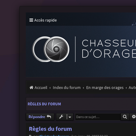
Accès rapide
Accueil
Index du forum
En marge des orages
Aut
RÈGLES DU FORUM
Rech
Répondre
Règles du forum