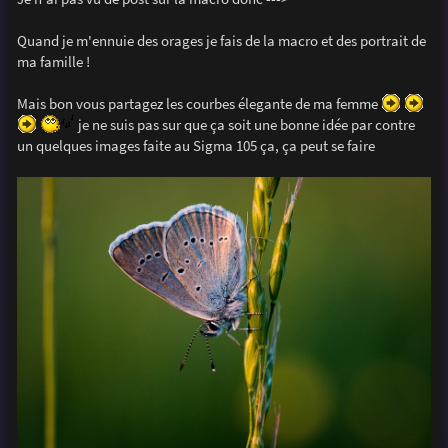
e
Quand je m'ennuie des orages je fais de la macro et des portrait de
ma famille !
Mais bon vous partagez les courbes élegante de ma femme
je ne suis pas sur que ça soit une bonne idée par contre
un quelques images faite au Sigma 105 ça, ça peut se faire