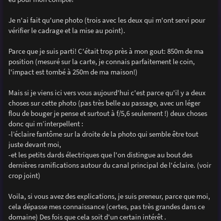
e
Je n'ai fait qu'une photo (trois avec les deux qui m'ont servi pour
vérifier le cadrage et la mise au point).
Parce que je suis parti! C'était trop près à mon gout: 850m de ma
position (mesuré sur la carte, je connais parfaitement le coin,
l'impact est tombé à 250m de ma maison!)
Mais si je viens ici vers vous aujourd'hui c'est parce qu'il y a deux
choses sur cette photo (pas très belle au passage, avec un léger
flou de bouger je pense et surtout à f/5,6 seulement !) deux choses
donc qui m’interpellent :
-l’éclaire fantôme sur la droite de la photo qui semble être tout
juste devant moi,
-et les petits dards électriques que l'on distingue au bout des
dernières ramifications autour du canal principal de l'éclaire. (voir
crop joint)
Voila, si vous avez des explications, je suis preneur, parce que moi,
cela dépasse mes connaissance (certes, pas très grandes dans ce
domaine) Des fois que cela soit d'un certain intérêt .