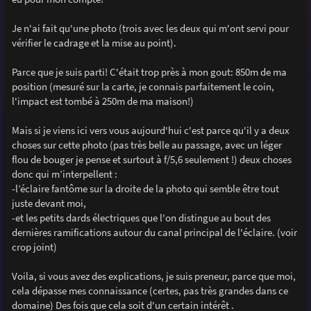
e
Je n'ai fait qu'une photo (trois avec les deux qui m'ont servi pour
vérifier le cadrage et la mise au point).
Parce que je suis parti! C'était trop près à mon gout: 850m de ma
position (mesuré sur la carte, je connais parfaitement le coin,
l'impact est tombé à 250m de ma maison!)
Mais si je viens ici vers vous aujourd'hui c'est parce qu'il y a deux
choses sur cette photo (pas très belle au passage, avec un léger
flou de bouger je pense et surtout à f/5,6 seulement !) deux choses
donc qui m’interpellent :
-l’éclaire fantôme sur la droite de la photo qui semble être tout
juste devant moi,
-et les petits dards électriques que l'on distingue au bout des
dernières ramifications autour du canal principal de l'éclaire. (voir
crop joint)
Voila, si vous avez des explications, je suis preneur, parce que moi,
cela dépasse mes connaissance (certes, pas très grandes dans ce
domaine) Des fois que cela soit d'un certain intérêt .