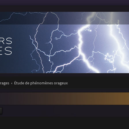
orages
Étude de phénomènes orageux
ercher
Recherche avancée