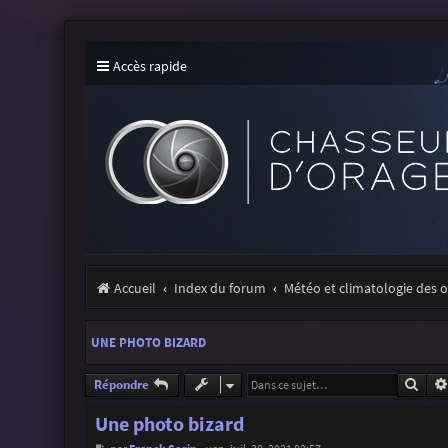
Accès rapide
Accueil
Index du forum
Météo et climatologie des 
UNE PHOTO BIZARD
Rech
Répondre
Une photo bizard