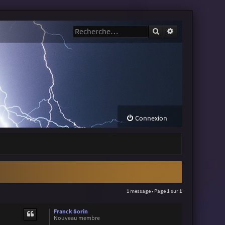
Rechercher
Recherche avanc
Connexion
1 message • Page
1
sur
1
Franck Sorin
Nouveau membre